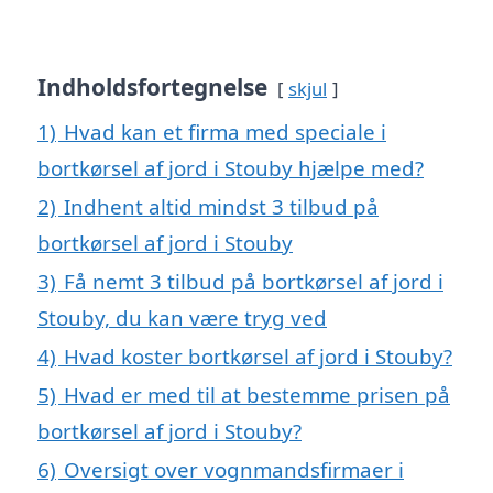
Indholdsfortegnelse
skjul
1)
Hvad kan et firma med speciale i
bortkørsel af jord i Stouby hjælpe med?
2)
Indhent altid mindst 3 tilbud på
bortkørsel af jord i Stouby
3)
Få nemt 3 tilbud på bortkørsel af jord i
Stouby, du kan være tryg ved
4)
Hvad koster bortkørsel af jord i Stouby?
5)
Hvad er med til at bestemme prisen på
bortkørsel af jord i Stouby?
6)
Oversigt over vognmandsfirmaer i