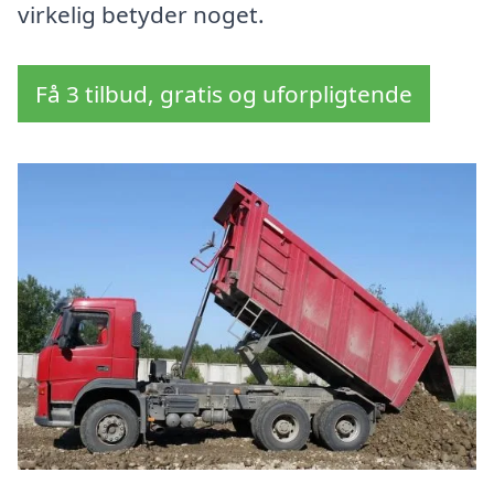
virkelig betyder noget.
Få 3 tilbud, gratis og uforpligtende