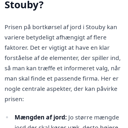
Stouby?
Prisen på bortkørsel af jord i Stouby kan
variere betydeligt afhængigt af flere
faktorer. Det er vigtigt at have en klar
forståelse af de elementer, der spiller ind,
så man kan træffe et informeret valg, når
man skal finde et passende firma. Her er
nogle centrale aspekter, der kan påvirke
prisen:
Mængden af jord:
Jo større mængde
jord der skal køres væk, desto højere