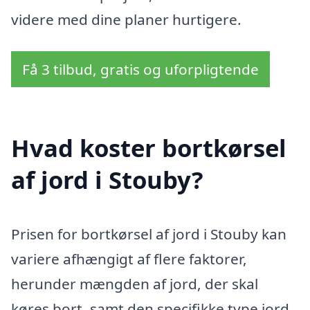
videre med dine planer hurtigere.
Få 3 tilbud, gratis og uforpligtende
Hvad koster bortkørsel
af jord i Stouby?
Prisen for bortkørsel af jord i Stouby kan
variere afhængigt af flere faktorer,
herunder mængden af jord, der skal
køres bort, samt den specifikke type jord.