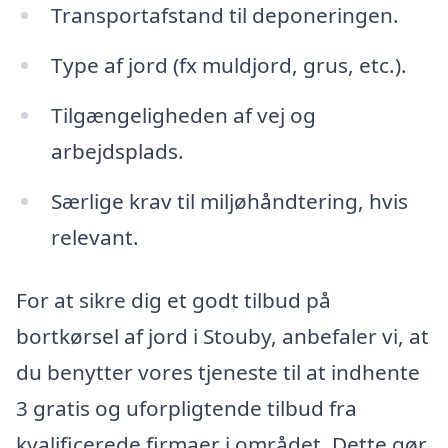
Transportafstand til deponeringen.
Type af jord (fx muldjord, grus, etc.).
Tilgængeligheden af vej og
arbejdsplads.
Særlige krav til miljøhåndtering, hvis
relevant.
For at sikre dig et godt tilbud på
bortkørsel af jord i Stouby, anbefaler vi, at
du benytter vores tjeneste til at indhente
3 gratis og uforpligtende tilbud fra
kvalificerede firmaer i området. Dette gør