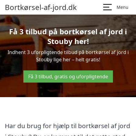
Bortkørsel-af-jord.dk
Menu
Få 3 tilbud på bortkørsel af jord i
Stouby her!
Indhent 3 uforpligtende tilbud på bortkørsel af jord i
Stouby lige her – helt gratis!
Få 3 tilbud, gratis og uforpligtende
Har du brug for hjælp til bortkørsel af jord