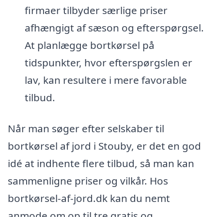
firmaer tilbyder særlige priser
afhængigt af sæson og efterspørgsel.
At planlægge bortkørsel på
tidspunkter, hvor efterspørgslen er
lav, kan resultere i mere favorable
tilbud.
Når man søger efter selskaber til
bortkørsel af jord i Stouby, er det en god
idé at indhente flere tilbud, så man kan
sammenligne priser og vilkår. Hos
bortkørsel-af-jord.dk kan du nemt
anmode om op til tre gratis og