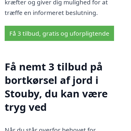
kræfter og giver dig mulighed for at
træffe en informeret beslutning.
Få 3 tilbud, gratis og uforpligtende
Få nemt 3 tilbud på
bortkørsel af jord i
Stouby, du kan være
tryg ved
Når du står overfor behovet for