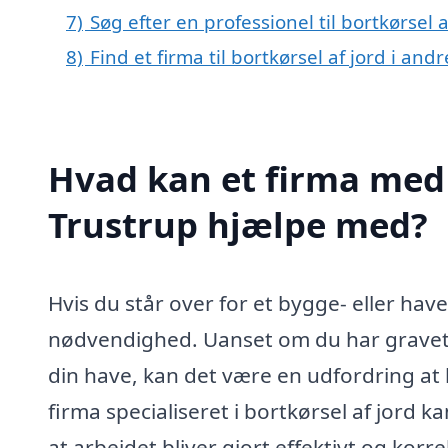
7)
Søg efter en professionel til bortkørsel 
8)
Find et firma til bortkørsel af jord i an
Hvad kan et firma med s
Trustrup hjælpe med?
Hvis du står over for et bygge- eller hav
nødvendighed. Uanset om du har gravet e
din have, kan det være en udfordring at
firma specialiseret i bortkørsel af jord ka
at arbejdet bliver gjort effektivt og korre