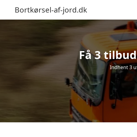
Bortkørsel-af-jord.dk
Få 3 tilbud
Indhent 3 uf