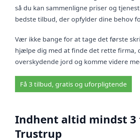
så du kan sammenligne priser og tjenester
bedste tilbud, der opfylder dine behov fo
Vær ikke bange for at tage det første skr
hjælpe dig med at finde det rette firma,
overskydende jord og komme videre med 
Få 3 tilbud, gratis og uforpligtende
Indhent altid mindst 3 t
Trustrup