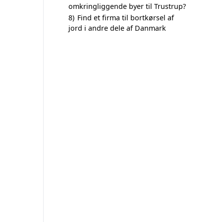
omkringliggende byer til Trustrup?
8)
Find et firma til bortkørsel af
jord i andre dele af Danmark