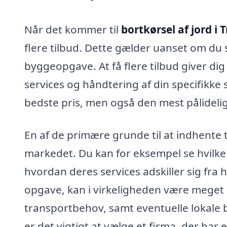
Når det kommer til
bortkørsel af jord i 
flere tilbud. Dette gælder uanset om du st
byggeopgave. At få flere tilbud giver di
services og håndtering af din specifikke s
bedste pris, men også den mest pålidelig
En af de primære grunde til at indhente tre
markedet. Du kan for eksempel se hvilke
hvordan deres services adskiller sig fra
opgave, kan i virkeligheden være meget
transportbehov, samt eventuelle lokale
er det vigtigt at vælge et firma, der har