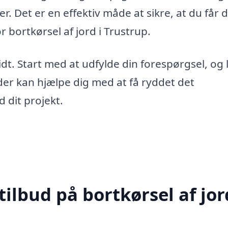
. Det er en effektiv måde at sikre, at du får 
r bortkørsel af jord i Trustrup.
idt. Start med at udfylde din forespørgsel, og 
 der kan hjælpe dig med at få ryddet det
dit projekt.
ilbud på bortkørsel af jor