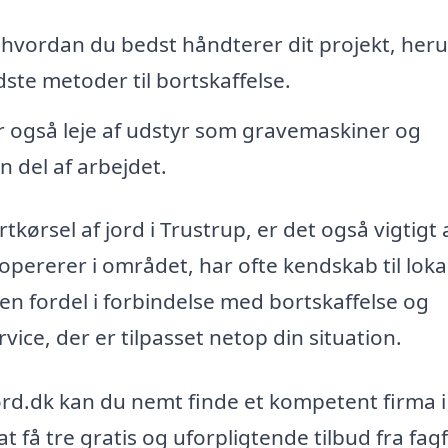
 hvordan du bedst håndterer dit projekt, her
te metoder til bortskaffelse.
r også leje af udstyr som gravemaskiner og
en del af arbejdet.
kørsel af jord i Trustrup, er det også vigtigt 
opererer i området, har ofte kendskab til loka
en fordel i forbindelse med bortskaffelse og
rvice, der er tilpasset netop din situation.
rd.dk kan du nemt finde et kompetent firma i 
 få tre gratis og uforpligtende tilbud fra fagf