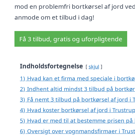
mod en problemfri bortkørsel af jord ved
anmode om et tilbud i dag!
Få 3 tilbud, gratis og uforpligtende
Indholdsfortegnelse
skjul
1)
Hvad kan et firma med speciale i bortkø
2)
Indhent altid mindst 3 tilbud på bortkørs
3)
Få nemt 3 tilbud på bortkørsel af jord i
4)
Hvad koster bortkørsel af jord i Trustru
5)
Hvad er med til at bestemme prisen på b
6)
Oversigt over vognmandsfirmaer i Trus