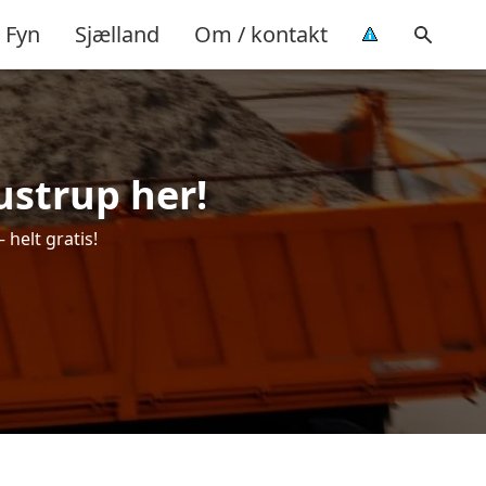
Fyn
Sjælland
Om / kontakt
rustrup her!
 helt gratis!