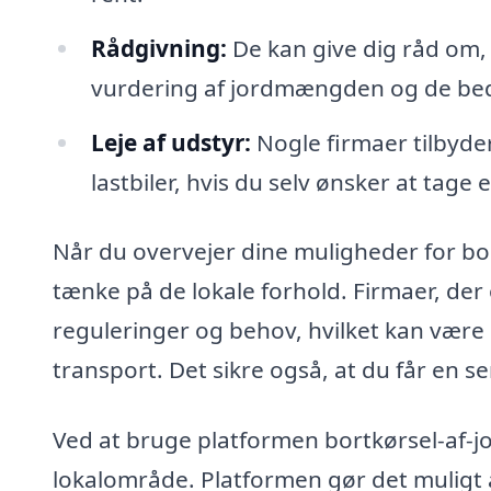
Rådgivning:
De kan give dig råd om,
vurdering af jordmængden og de beds
Leje af udstyr:
Nogle firmaer tilbyde
lastbiler, hvis du selv ønsker at tage 
Når du overvejer dine muligheder for bort
tænke på de lokale forhold. Firmaer, der 
reguleringer og behov, hvilket kan være 
transport. Det sikre også, at du får en se
Ved at bruge platformen bortkørsel-af-jo
lokalområde. Platformen gør det muligt at