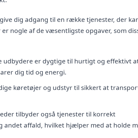
l give dig adgang til en række tjenester, der ka
 er nogle af de væsentligste opgaver, som dis
 udbydere er dygtige til hurtigt og effektivt a
arer dig tid og energi.
ge køretøjer og udstyr til sikkert at transpor
er tilbyder også tjenester til korrekt
 andet affald, hvilket hjælper med at holde mi