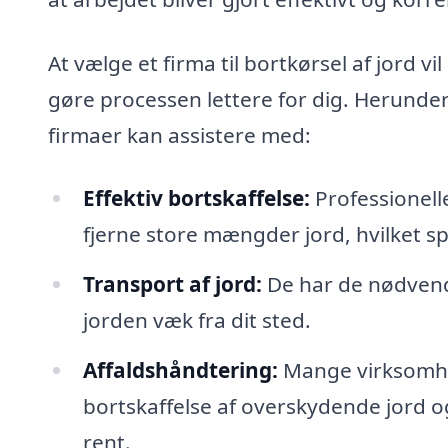
At vælge et firma til bortkørsel af jord vi
gøre processen lettere for dig. Herunder
firmaer kan assistere med:
Effektiv bortskaffelse:
Professionelle
fjerne store mængder jord, hvilket sp
Transport af jord:
De har de nødvendi
jorden væk fra dit sted.
Affaldshåndtering:
Mange virksomhed
bortskaffelse af overskydende jord og
rent.