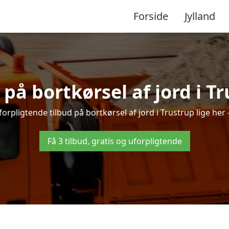
Forside
Jylland
 på bortkørsel af jord i T
orpligtende tilbud på bortkørsel af jord i Trustrup lige her –
Få 3 tilbud, gratis og uforpligtende