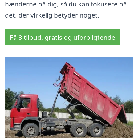
hænderne på dig, så du kan fokusere på
det, der virkelig betyder noget.
Få 3 tilbud, gratis og uforpligtende