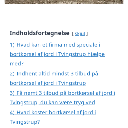
Indholdsfortegnelse
skjul
1)
Hvad kan et firma med speciale i
bortkørsel af jord i Tvingstrup hjælpe
med?
2)
Indhent altid mindst 3 tilbud på
bortkørsel af jord i Tvingstrup
3)
Få nemt 3 tilbud på bortkørsel af jord i
Tvingstrup, du kan være tryg ved
4)
Hvad koster bortkørsel af jord i
Tvingstrup?