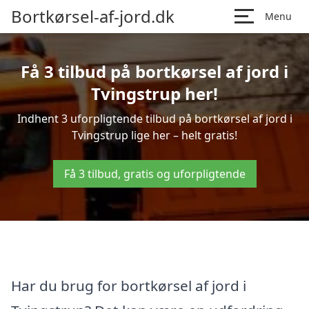
Bortkørsel-af-jord.dk
Menu
Få 3 tilbud på bortkørsel af jord i
Tvingstrup her!
Indhent 3 uforpligtende tilbud på bortkørsel af jord i
Tvingstrup lige her – helt gratis!
Få 3 tilbud, gratis og uforpligtende
Har du brug for bortkørsel af jord i