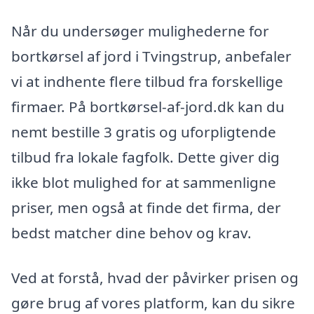
Når du undersøger mulighederne for
bortkørsel af jord i Tvingstrup, anbefaler
vi at indhente flere tilbud fra forskellige
firmaer. På bortkørsel-af-jord.dk kan du
nemt bestille 3 gratis og uforpligtende
tilbud fra lokale fagfolk. Dette giver dig
ikke blot mulighed for at sammenligne
priser, men også at finde det firma, der
bedst matcher dine behov og krav.
Ved at forstå, hvad der påvirker prisen og
gøre brug af vores platform, kan du sikre