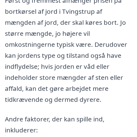
Først og fremmest afhænger prisen på
bortkørsel af jord i Tvingstrup af
mængden af jord, der skal køres bort. Jo
større mængde, jo højere vil
omkostningerne typisk være. Derudover
kan jordens type og tilstand også have
indflydelse; hvis jorden er våd eller
indeholder store mængder af sten eller
affald, kan det gøre arbejdet mere
tidkrævende og dermed dyrere.
Andre faktorer, der kan spille ind,
inkluderer: