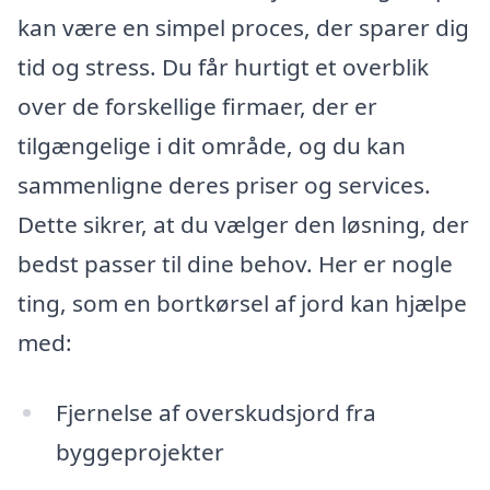
kan være en simpel proces, der sparer dig
tid og stress. Du får hurtigt et overblik
over de forskellige firmaer, der er
tilgængelige i dit område, og du kan
sammenligne deres priser og services.
Dette sikrer, at du vælger den løsning, der
bedst passer til dine behov. Her er nogle
ting, som en bortkørsel af jord kan hjælpe
med:
Fjernelse af overskudsjord fra
byggeprojekter