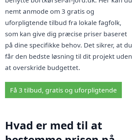
benytte bortkørsel-af-jord.dk. Her kan du
nemt anmode om 3 gratis og
uforpligtende tilbud fra lokale fagfolk,
som kan give dig præcise priser baseret
på dine specifikke behov. Det sikrer, at du
får den bedste løsning til dit projekt uden
at overskride budgettet.
Få 3 tilbud, gratis og uforpligtende
Hvad er med til at
bestemme prisen på