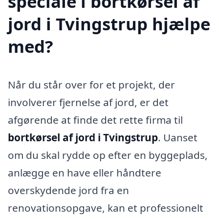
speciale i bortkørsel af
jord i Tvingstrup hjælpe
med?
Når du står over for et projekt, der
involverer fjernelse af jord, er det
afgørende at finde det rette firma til
bortkørsel af jord i Tvingstrup
. Uanset
om du skal rydde op efter en byggeplads,
anlægge en have eller håndtere
overskydende jord fra en
renovationsopgave, kan et professionelt