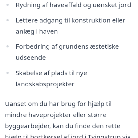
Rydning af haveaffald og uønsket jord
Lettere adgang til konstruktion eller
anlæg i haven
Forbedring af grundens æstetiske
udseende
Skabelse af plads til nye
landskabsprojekter
Uanset om du har brug for hjælp til
mindre haveprojekter eller større
byggearbejder, kan du finde den rette
hjælp til bortkørsel af jord i Tvingstrup via