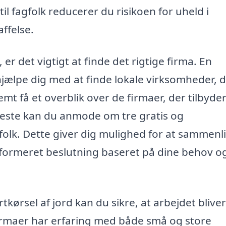
l fagfolk reducerer du risikoen for uheld i
ffelse.
 er det vigtigt at finde det rigtige firma. En
jælpe dig med at finde lokale virksomheder, d
mt få et overblik over de firmaer, der tilbyde
neste kan du anmode om tre gratis og
gfolk. Dette giver dig mulighed for at sammenl
informeret beslutning baseret på dine behov o
rtkørsel af jord kan du sikre, at arbejdet bliver
 firmaer har erfaring med både små og store