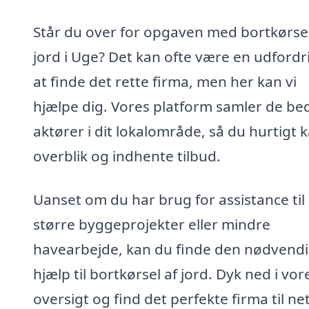
Står du over for opgaven med bortkørsel
jord i Uge? Det kan ofte være en udfordr
at finde det rette firma, men her kan vi
hjælpe dig. Vores platform samler de be
aktører i dit lokalområde, så du hurtigt k
overblik og indhente tilbud.
Uanset om du har brug for assistance til
større byggeprojekter eller mindre
havearbejde, kan du finde den nødvend
hjælp til bortkørsel af jord. Dyk ned i vor
oversigt og find det perfekte firma til ne