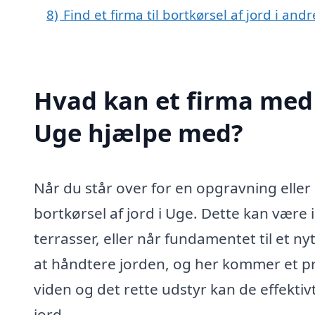
8)
Find et firma til bortkørsel af jord i an
Hvad kan et firma med s
Uge hjælpe med?
Når du står over for en opgravning eller
bortkørsel af jord i Uge. Dette kan være 
terrasser, eller når fundamentet til et n
at håndtere jorden, og her kommer et prof
viden og det rette udstyr kan de effektiv
jord.