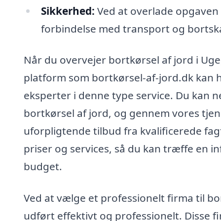
Sikkerhed:
Ved at overlade opgaven ti
forbindelse med transport og bortska
Når du overvejer bortkørsel af jord i Uge,
platform som bortkørsel-af-jord.dk kan h
eksperter i denne type service. Du kan ne
bortkørsel af jord, og gennem vores tje
uforpligtende tilbud fra kvalificerede fa
priser og services, så du kan træffe en 
budget.
Ved at vælge et professionelt firma til bo
udført effektivt og professionelt. Disse