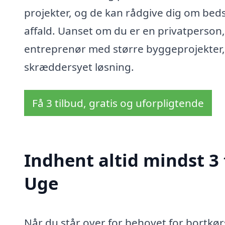
projekter, og de kan rådgive dig om bedste
affald. Uanset om du er en privatperson, 
entreprenør med større byggeprojekter, 
skræddersyet løsning.
Få 3 tilbud, gratis og uforpligtende
Indhent altid mindst 3 t
Uge
Når du står over for behovet for bortkørs