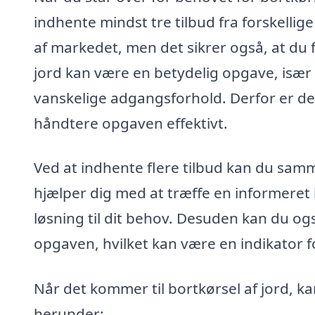
indhente mindst tre tilbud fra forskellige
af markedet, men det sikrer også, at du f
jord kan være en betydelig opgave, især 
vanskelige adgangsforhold. Derfor er det 
håndtere opgaven effektivt.
Ved at indhente flere tilbud kan du samm
hjælper dig med at træffe en informeret 
løsning til dit behov. Desuden kan du ogs
opgaven, hvilket kan være en indikator f
Når det kommer til bortkørsel af jord, k
herunder: