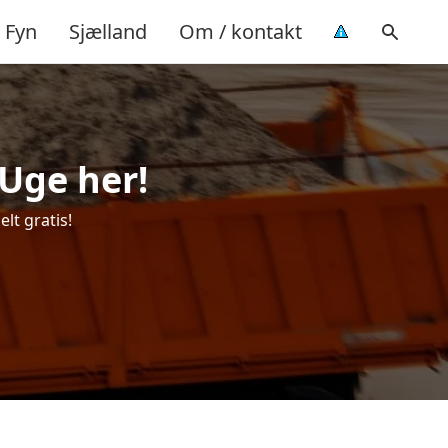
Fyn
Sjælland
Om / kontakt
 Uge her!
lt gratis!