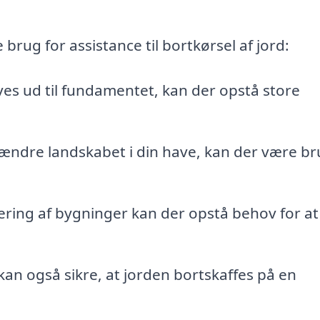
 brug for assistance til bortkørsel af jord:
es ud til fundamentet, kan der opstå store
ændre landskabet i din have, kan der være br
ring af bygninger kan der opstå behov for at
kan også sikre, at jorden bortskaffes på en