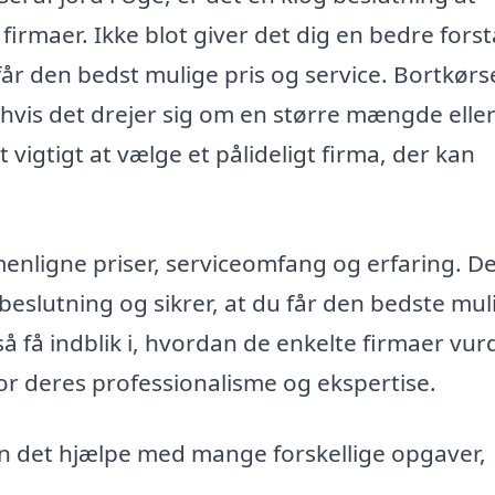
 firmaer. Ikke blot giver det dig en bedre fors
år den bedst mulige pris og service. Bortkørse
hvis det drejer sig om en større mængde elle
vigtigt at vælge et pålideligt firma, der kan
enligne priser, serviceomfang og erfaring. D
beslutning og sikrer, at du får den bedste mul
å få indblik i, hvordan de enkelte firmaer vur
or deres professionalisme og ekspertise.
an det hjælpe med mange forskellige opgaver,