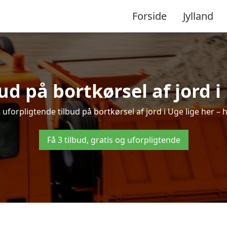
Forside
Jylland
bud på bortkørsel af jord i
 uforpligtende tilbud på bortkørsel af jord i Uge lige her – he
Få 3 tilbud, gratis og uforpligtende