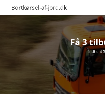
Bortkørsel-af-jord.dk
Få 3 til
Indhent 3