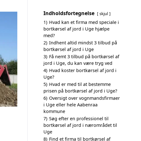
Indholdsfortegnelse
skjul
1)
Hvad kan et firma med speciale i
bortkørsel af jord i Uge hjælpe
med?
2)
Indhent altid mindst 3 tilbud på
bortkørsel af jord i Uge
3)
Få nemt 3 tilbud på bortkørsel af
jord i Uge, du kan være tryg ved
4)
Hvad koster bortkørsel af jord i
Uge?
5)
Hvad er med til at bestemme
prisen på bortkørsel af jord i Uge?
6)
Oversigt over vognmandsfirmaer
i Uge eller hele Aabenraa
kommune
7)
Søg efter en professionel til
bortkørsel af jord i nærområdet til
Uge
8)
Find et firma til bortkørsel af