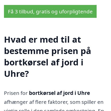
Få 3 tilbud, gratis og uforpligtende
Hvad er med til at
bestemme prisen på
bortkørsel af jord i
Uhre?
Prisen for
bortkørsel af jord i Uhre
afhænger af flere faktorer, som spiller en
vigtig rolle i den samlede omkostning. En