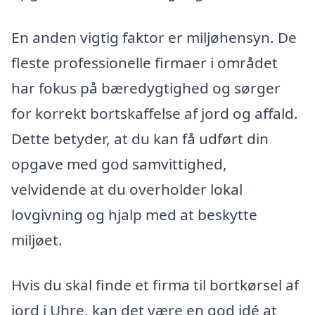
En anden vigtig faktor er miljøhensyn. De
fleste professionelle firmaer i området
har fokus på bæredygtighed og sørger
for korrekt bortskaffelse af jord og affald.
Dette betyder, at du kan få udført din
opgave med god samvittighed,
velvidende at du overholder lokal
lovgivning og hjalp med at beskytte
miljøet.
Hvis du skal finde et firma til bortkørsel af
jord i Uhre, kan det være en god idé at