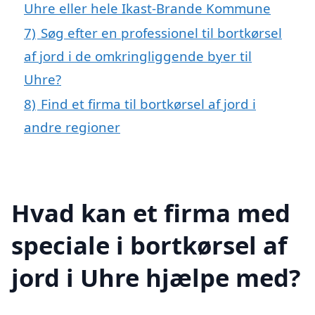
Uhre eller hele Ikast-Brande Kommune
7)
Søg efter en professionel til bortkørsel
af jord i de omkringliggende byer til
Uhre?
8)
Find et firma til bortkørsel af jord i
andre regioner
Hvad kan et firma med
speciale i bortkørsel af
jord i Uhre hjælpe med?