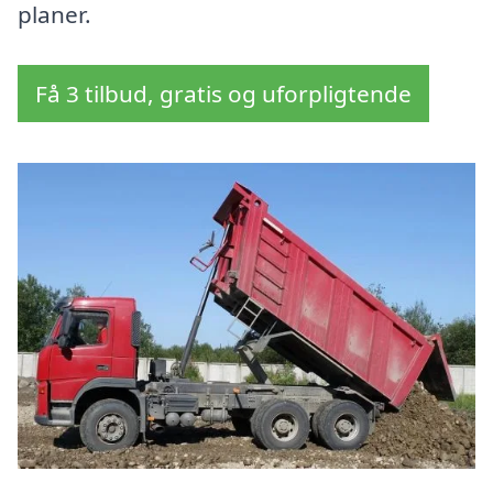
planer.
Få 3 tilbud, gratis og uforpligtende