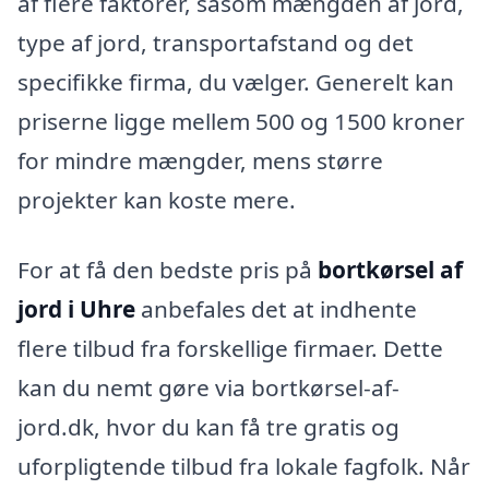
af flere faktorer, såsom mængden af jord,
type af jord, transportafstand og det
specifikke firma, du vælger. Generelt kan
priserne ligge mellem 500 og 1500 kroner
for mindre mængder, mens større
projekter kan koste mere.
For at få den bedste pris på
bortkørsel af
jord i Uhre
anbefales det at indhente
flere tilbud fra forskellige firmaer. Dette
kan du nemt gøre via bortkørsel-af-
jord.dk, hvor du kan få tre gratis og
uforpligtende tilbud fra lokale fagfolk. Når