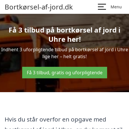
Bortkørsel-af-jord.dk
Menu
Få 3 tilbud på bortkørsel af jord i
Uhre her!
Indhent 3 uforpligtende tilbud på bortkørsel af jord i Uhre
lige her – helt gratis!
Få 3 tilbud, gratis og uforpligtende
Hvis du står overfor en opgave med