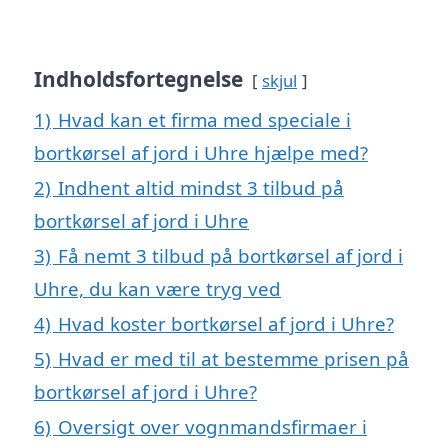
Indholdsfortegnelse
skjul
1)
Hvad kan et firma med speciale i
bortkørsel af jord i Uhre hjælpe med?
2)
Indhent altid mindst 3 tilbud på
bortkørsel af jord i Uhre
3)
Få nemt 3 tilbud på bortkørsel af jord i
Uhre, du kan være tryg ved
4)
Hvad koster bortkørsel af jord i Uhre?
5)
Hvad er med til at bestemme prisen på
bortkørsel af jord i Uhre?
6)
Oversigt over vognmandsfirmaer i