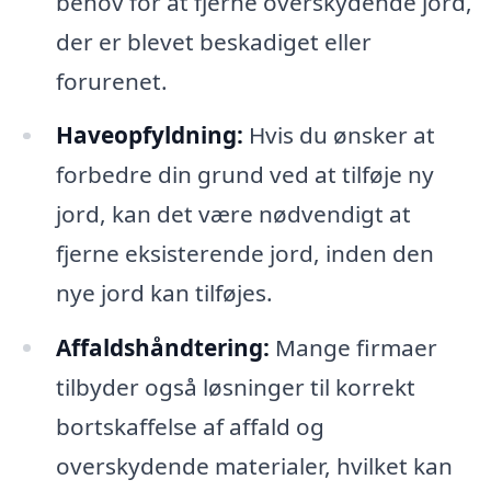
behov for at fjerne overskydende jord,
der er blevet beskadiget eller
forurenet.
Haveopfyldning:
Hvis du ønsker at
forbedre din grund ved at tilføje ny
jord, kan det være nødvendigt at
fjerne eksisterende jord, inden den
nye jord kan tilføjes.
Affaldshåndtering:
Mange firmaer
tilbyder også løsninger til korrekt
bortskaffelse af affald og
overskydende materialer, hvilket kan