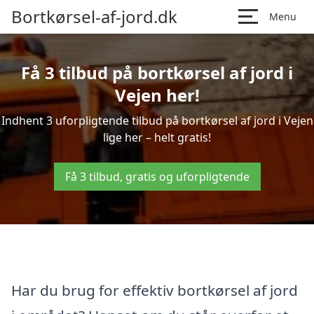
Bortkørsel-af-jord.dk
Menu
Få 3 tilbud på bortkørsel af jord i
Vejen her!
Indhent 3 uforpligtende tilbud på bortkørsel af jord i Vejen
lige her – helt gratis!
Få 3 tilbud, gratis og uforpligtende
Har du brug for effektiv bortkørsel af jord