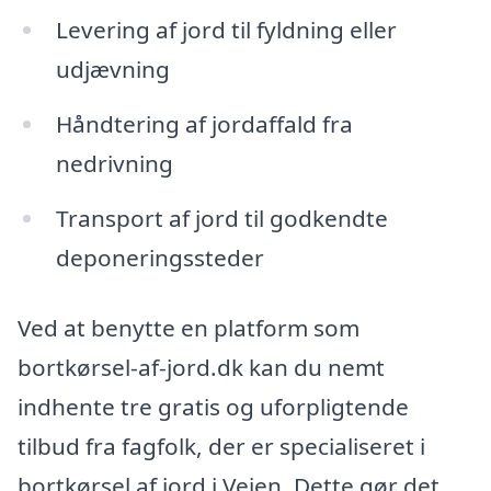
Levering af jord til fyldning eller
udjævning
Håndtering af jordaffald fra
nedrivning
Transport af jord til godkendte
deponeringssteder
Ved at benytte en platform som
bortkørsel-af-jord.dk kan du nemt
indhente tre gratis og uforpligtende
tilbud fra fagfolk, der er specialiseret i
bortkørsel af jord i Vejen. Dette gør det