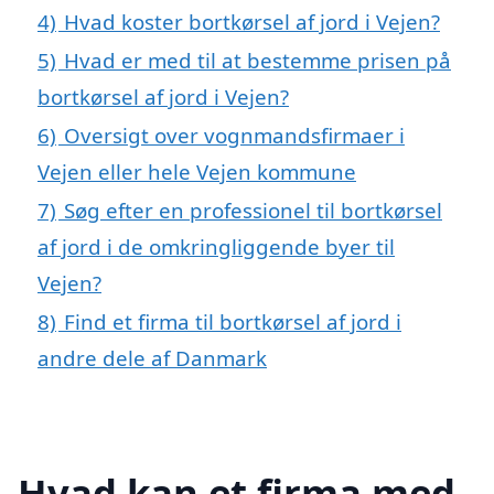
4)
Hvad koster bortkørsel af jord i Vejen?
5)
Hvad er med til at bestemme prisen på
bortkørsel af jord i Vejen?
6)
Oversigt over vognmandsfirmaer i
Vejen eller hele Vejen kommune
7)
Søg efter en professionel til bortkørsel
af jord i de omkringliggende byer til
Vejen?
8)
Find et firma til bortkørsel af jord i
andre dele af Danmark
Hvad kan et firma med