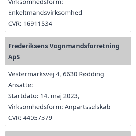
Virksomhedsform:
Enkeltmandsvirksomhed
CVR: 16911534
Frederiksens Vognmandsforretning
ApS
Vestermarksvej 4, 6630 Rødding
Ansatte:
Startdato: 14. maj 2023,
Virksomhedsform: Anpartsselskab
CVR: 44057379