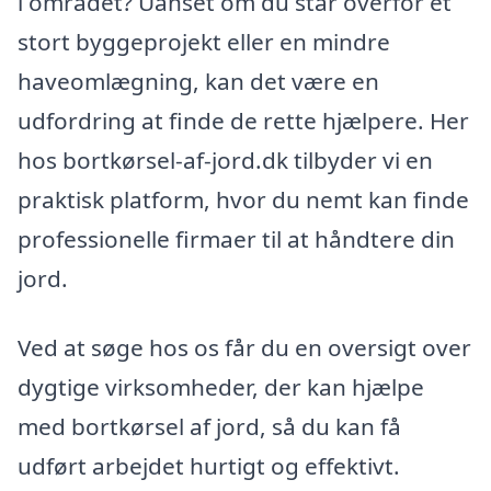
i området? Uanset om du står overfor et
stort byggeprojekt eller en mindre
haveomlægning, kan det være en
udfordring at finde de rette hjælpere. Her
hos bortkørsel-af-jord.dk tilbyder vi en
praktisk platform, hvor du nemt kan finde
professionelle firmaer til at håndtere din
jord.
Ved at søge hos os får du en oversigt over
dygtige virksomheder, der kan hjælpe
med bortkørsel af jord, så du kan få
udført arbejdet hurtigt og effektivt.