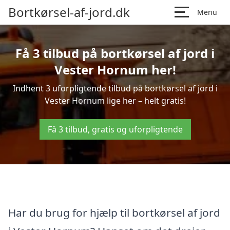
Bortkørsel-af-jord.dk
Menu
Få 3 tilbud på bortkørsel af jord i
Vester Hornum her!
Indhent 3 uforpligtende tilbud på bortkørsel af jord i
Vester Hornum lige her – helt gratis!
Få 3 tilbud, gratis og uforpligtende
Har du brug for hjælp til bortkørsel af jord