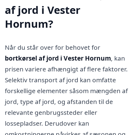
af jord i Vester
Hornum?
Når du står over for behovet for
bortkørsel af jord i Vester Hornum
, kan
prisen variere afhængigt af flere faktorer.
Selektiv transport af jord kan omfatte
forskellige elementer såsom mængden af
jord, type af jord, og afstanden til de
relevante genbrugssteder eller
lossepladser. Derudover kan
omkostningerne påvirkes af sæsonen og