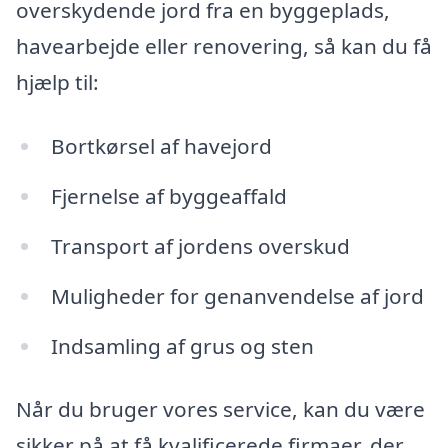
overskydende jord fra en byggeplads,
havearbejde eller renovering, så kan du få
hjælp til:
Bortkørsel af havejord
Fjernelse af byggeaffald
Transport af jordens overskud
Muligheder for genanvendelse af jord
Indsamling af grus og sten
Når du bruger vores service, kan du være
sikker på at få kvalificerede firmaer, der