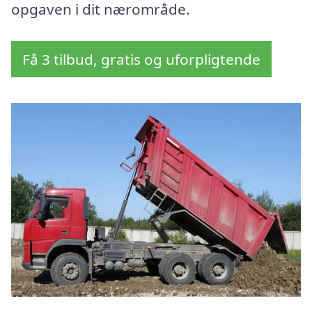
opgaven i dit nærområde.
Få 3 tilbud, gratis og uforpligtende