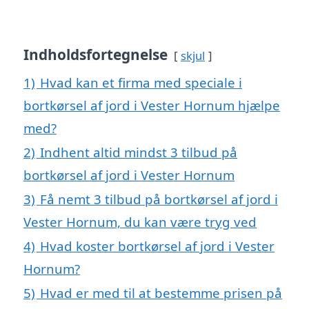
Indholdsfortegnelse
skjul
1)
Hvad kan et firma med speciale i
bortkørsel af jord i Vester Hornum hjælpe
med?
2)
Indhent altid mindst 3 tilbud på
bortkørsel af jord i Vester Hornum
3)
Få nemt 3 tilbud på bortkørsel af jord i
Vester Hornum, du kan være tryg ved
4)
Hvad koster bortkørsel af jord i Vester
Hornum?
5)
Hvad er med til at bestemme prisen på