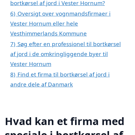
bortkørsel af jord i Vester Hornum?
6)
Oversigt over vognmandsfirmaer i
Vester Hornum eller hele
Vesthimmerlands Kommune
7)
Søg efter en professionel til bortkørsel
af jord i de omkringliggende byer til
Vester Hornum
8)
Find et firma til bortkørsel af jord i
andre dele af Danmark
Hvad kan et firma med
speciale i bortkørsel af