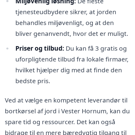
Miljøvenlig løsning:
De fleste
tjenesteudbydere sikrer, at jorden
behandles miljøvenligt, og at den
bliver genanvendt, hvor det er muligt.
Priser og tilbud:
Du kan få 3 gratis og
uforpligtende tilbud fra lokale firmaer,
hvilket hjælper dig med at finde den
bedste pris.
Ved at vælge en kompetent leverandør til
bortkørsel af jord i Vester Hornum, kan du
spare tid og ressourcer. Det kan også
bidrage til en mere bæredygtig tilgang til