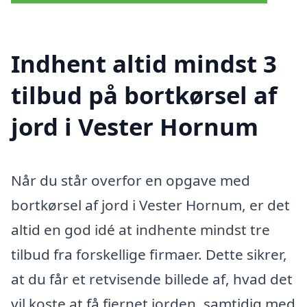
Indhent altid mindst 3
tilbud på bortkørsel af
jord i Vester Hornum
Når du står overfor en opgave med
bortkørsel af jord i Vester Hornum, er det
altid en god idé at indhente mindst tre
tilbud fra forskellige firmaer. Dette sikrer,
at du får et retvisende billede af, hvad det
vil koste at få fjernet jorden, samtidig med