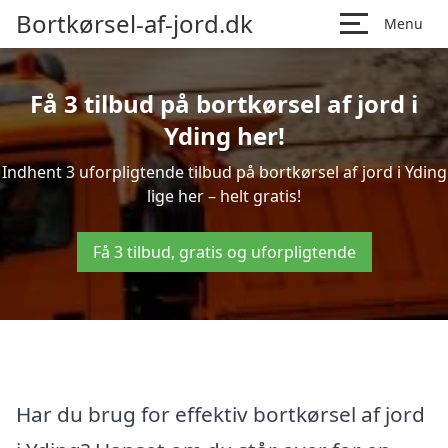
Bortkørsel-af-jord.dk
Menu
Få 3 tilbud på bortkørsel af jord i
Yding her!
Indhent 3 uforpligtende tilbud på bortkørsel af jord i Yding
lige her – helt gratis!
Få 3 tilbud, gratis og uforpligtende
Har du brug for effektiv bortkørsel af jord