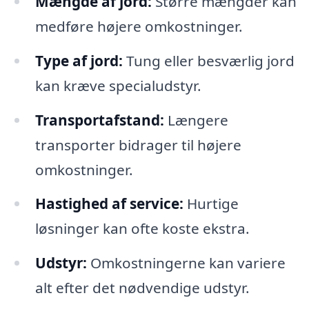
Mængde af jord:
Større mængder kan
medføre højere omkostninger.
Type af jord:
Tung eller besværlig jord
kan kræve specialudstyr.
Transportafstand:
Længere
transporter bidrager til højere
omkostninger.
Hastighed af service:
Hurtige
løsninger kan ofte koste ekstra.
Udstyr:
Omkostningerne kan variere
alt efter det nødvendige udstyr.