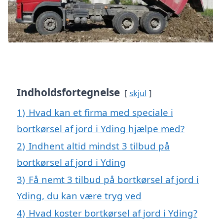
Indholdsfortegnelse
skjul
1)
Hvad kan et firma med speciale i
bortkørsel af jord i Yding hjælpe med?
2)
Indhent altid mindst 3 tilbud på
bortkørsel af jord i Yding
3)
Få nemt 3 tilbud på bortkørsel af jord i
Yding, du kan være tryg ved
4)
Hvad koster bortkørsel af jord i Yding?