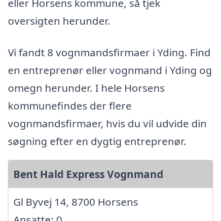
eller Horsens kommune, så tjek
oversigten herunder.
Vi fandt 8 vognmandsfirmaer i Yding. Find
en entreprenør eller vognmand i Yding og
omegn herunder. I hele Horsens
kommunefindes der flere
vognmandsfirmaer, hvis du vil udvide din
søgning efter en dygtig entreprenør.
Bent Hald Express Vognmand
Gl Byvej 14, 8700 Horsens
Ansatte: 0