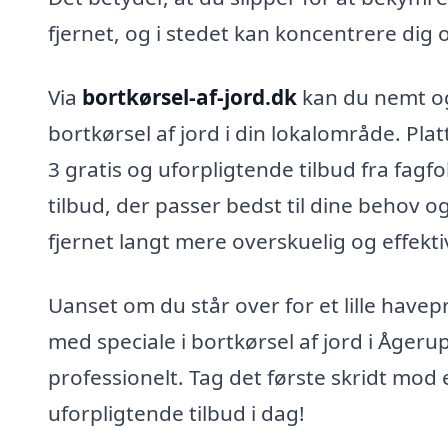
fjernet, og i stedet kan koncentrere dig 
Via
bortkørsel-af-jord.dk
kan du nemt og 
bortkørsel af jord i din lokalområde. Pl
3 gratis og uforpligtende tilbud fra fagfo
tilbud, der passer bedst til dine behov o
fjernet langt mere overskuelig og effekti
Uanset om du står over for et lille havep
med speciale i bortkørsel af jord i Åge
professionelt. Tag det første skridt mod e
uforpligtende tilbud i dag!