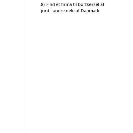
8)
Find et firma til bortkørsel af
jord i andre dele af Danmark