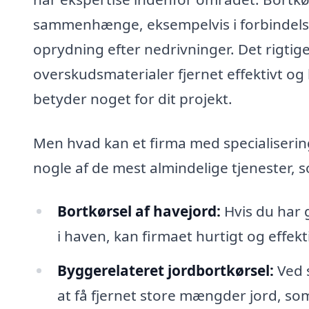
sammenhænge, eksempelvis i forbindels
oprydning efter nedrivninger. Det rigtig
overskudsmaterialer fjernet effektivt og 
betyder noget for dit projekt.
Men hvad kan et firma med specialisering 
nogle af de mest almindelige tjenester, 
Bortkørsel af havejord:
Hvis du har 
i haven, kan firmaet hurtigt og effek
Byggerelateret jordbortkørsel:
Ved s
at få fjernet store mængder jord, som