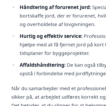
Håndtering af forurenet jord:
Specia
bortskaffe jord, der er forurenet, hvil
og overholdelse af lovgivningen.
Hurtig og effektiv service:
Profession
hjælpe med at få fjernet jord på kort
tidsplaner for byggeprojekter.
Affaldshåndtering:
De kan også tilby
opstå i forbindelse med jordflytninge
Når du samarbejder med et professionelt 
sikker på, at arbejdet udføres korrekt og 
Det betyder, at du slipper for at bekymr