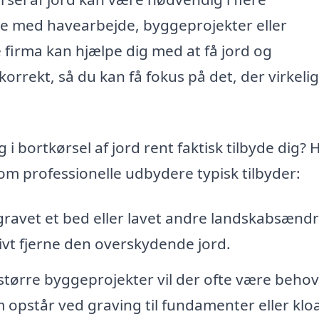
e med havearbejde, byggeprojekter eller
e firma kan hjælpe dig med at få jord og
korrekt, så du kan få fokus på det, der virkelig
i bortkørsel af jord rent faktisk tilbyde dig? 
som professionelle udbydere typisk tilbyder:
gravet et bed eller lavet andre landskabsænd
tivt fjerne den overskydende jord.
tørre byggeprojekter vil der ofte være behov
 opstår ved graving til fundamenter eller klo