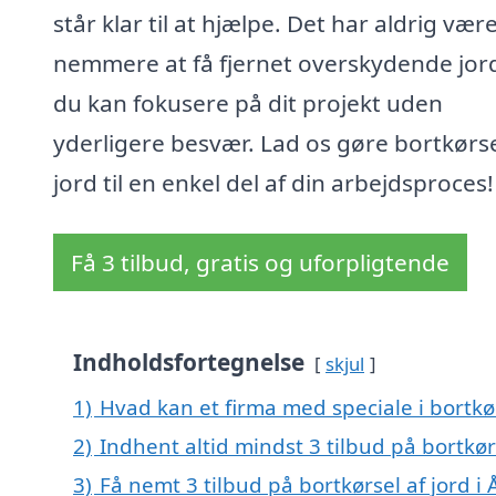
står klar til at hjælpe. Det har aldrig vær
nemmere at få fjernet overskydende jord
du kan fokusere på dit projekt uden
yderligere besvær. Lad os gøre bortkørse
jord til en enkel del af din arbejdsproces!
Få 3 tilbud, gratis og uforpligtende
Indholdsfortegnelse
skjul
1)
Hvad kan et firma med speciale i bortkø
2)
Indhent altid mindst 3 tilbud på bortkør
3)
Få nemt 3 tilbud på bortkørsel af jord 