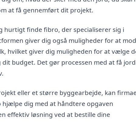
om at få gennemført dit projekt.
hurtigt finde fibro, der specialiserer sig i
attformen giver dig også muligheder for at mo
lk, hvilket giver dig muligheden for at vælge d
g dit budget. Det gør processen med at få jord
v.
rojekt eller et større byggearbejde, kan firma
rup hjælpe dig med at håndtere opgaven
n effektiv løsning ved at bestille dine