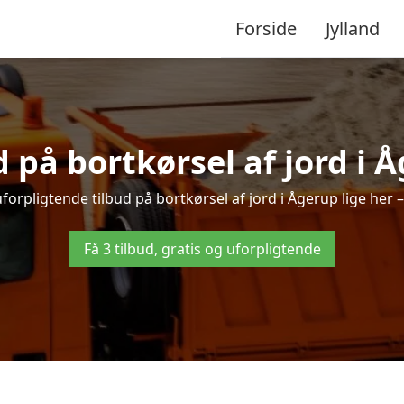
Forside
Jylland
d på bortkørsel af jord i 
forpligtende tilbud på bortkørsel af jord i Ågerup lige her – 
Få 3 tilbud, gratis og uforpligtende