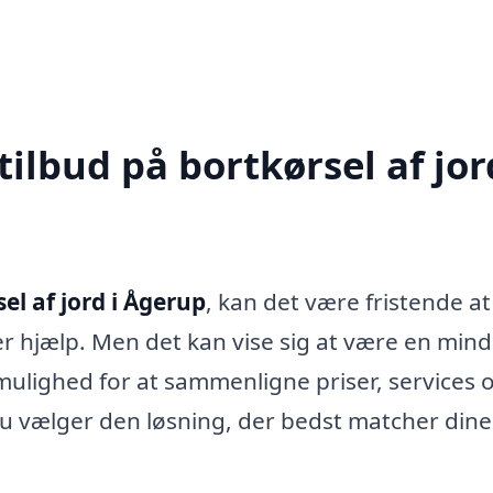
ilbud på bortkørsel af jor
el af jord i Ågerup
, kan det være fristende at
r hjælp. Men det kan vise sig at være en min
 mulighed for at sammenligne priser, services 
du vælger den løsning, der bedst matcher dine