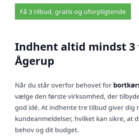
Få 3 tilbud, gratis og uforpligtende
Indhent altid mindst 3 t
Ågerup
Når du står overfor behovet for
bortkørs
vælge den første virksomhed, der tilbyde
god idé. At indhente tre tilbud giver dig
kundeanmeldelser, hvilket kan sikre, at 
behov og dit budget.