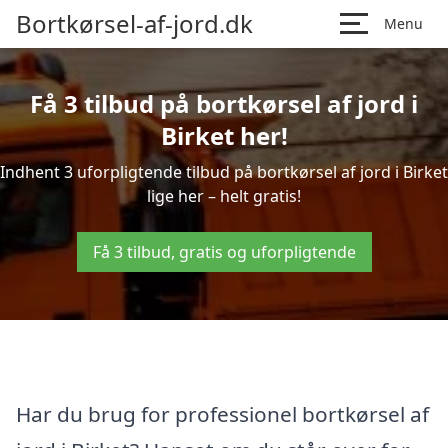
Bortkørsel-af-jord.dk
Menu
Få 3 tilbud på bortkørsel af jord i
Birket her!
Indhent 3 uforpligtende tilbud på bortkørsel af jord i Birket
lige her – helt gratis!
Få 3 tilbud, gratis og uforpligtende
Har du brug for professionel bortkørsel af