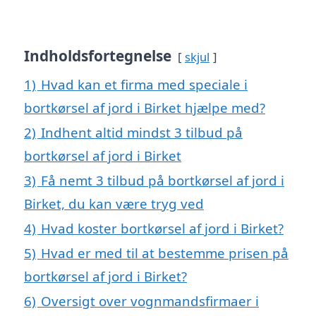
Indholdsfortegnelse
skjul
1)
Hvad kan et firma med speciale i
bortkørsel af jord i Birket hjælpe med?
2)
Indhent altid mindst 3 tilbud på
bortkørsel af jord i Birket
3)
Få nemt 3 tilbud på bortkørsel af jord i
Birket, du kan være tryg ved
4)
Hvad koster bortkørsel af jord i Birket?
5)
Hvad er med til at bestemme prisen på
bortkørsel af jord i Birket?
6)
Oversigt over vognmandsfirmaer i