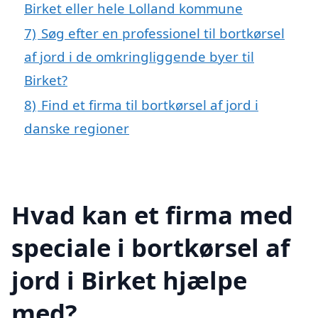
Birket eller hele Lolland kommune
7)
Søg efter en professionel til bortkørsel
af jord i de omkringliggende byer til
Birket?
8)
Find et firma til bortkørsel af jord i
danske regioner
Hvad kan et firma med
speciale i bortkørsel af
jord i Birket hjælpe
med?