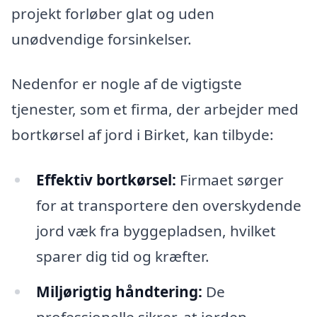
projekt forløber glat og uden
unødvendige forsinkelser.
Nedenfor er nogle af de vigtigste
tjenester, som et firma, der arbejder med
bortkørsel af jord i Birket, kan tilbyde:
Effektiv bortkørsel:
Firmaet sørger
for at transportere den overskydende
jord væk fra byggepladsen, hvilket
sparer dig tid og kræfter.
Miljørigtig håndtering:
De
professionelle sikrer, at jorden