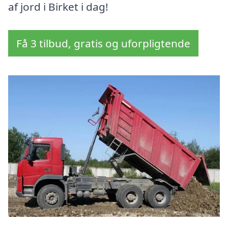
af jord i Birket i dag!
Få 3 tilbud, gratis og uforpligtende