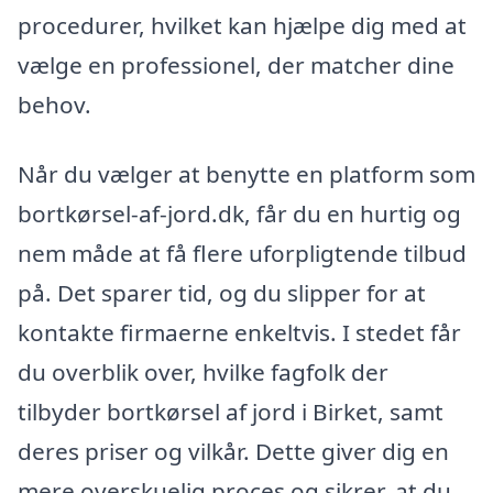
procedurer, hvilket kan hjælpe dig med at
vælge en professionel, der matcher dine
behov.
Når du vælger at benytte en platform som
bortkørsel-af-jord.dk, får du en hurtig og
nem måde at få flere uforpligtende tilbud
på. Det sparer tid, og du slipper for at
kontakte firmaerne enkeltvis. I stedet får
du overblik over, hvilke fagfolk der
tilbyder bortkørsel af jord i Birket, samt
deres priser og vilkår. Dette giver dig en
mere overskuelig proces og sikrer, at du