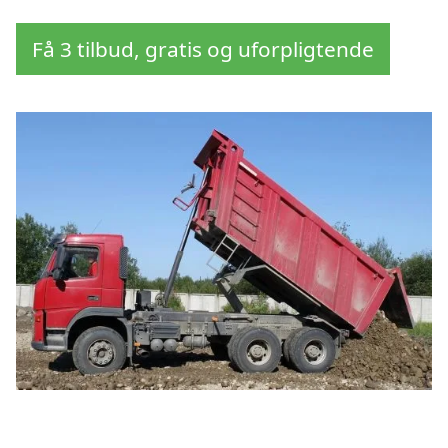
Få 3 tilbud, gratis og uforpligtende