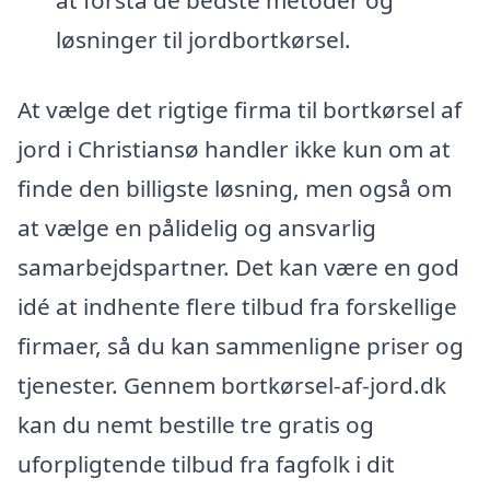
at forstå de bedste metoder og
løsninger til jordbortkørsel.
At vælge det rigtige firma til bortkørsel af
jord i Christiansø handler ikke kun om at
finde den billigste løsning, men også om
at vælge en pålidelig og ansvarlig
samarbejdspartner. Det kan være en god
idé at indhente flere tilbud fra forskellige
firmaer, så du kan sammenligne priser og
tjenester. Gennem bortkørsel-af-jord.dk
kan du nemt bestille tre gratis og
uforpligtende tilbud fra fagfolk i dit