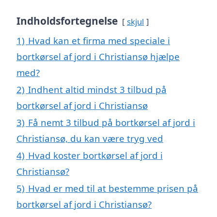
Indholdsfortegnelse
skjul
1)
Hvad kan et firma med speciale i
bortkørsel af jord i Christiansø hjælpe
med?
2)
Indhent altid mindst 3 tilbud på
bortkørsel af jord i Christiansø
3)
Få nemt 3 tilbud på bortkørsel af jord i
Christiansø, du kan være tryg ved
4)
Hvad koster bortkørsel af jord i
Christiansø?
5)
Hvad er med til at bestemme prisen på
bortkørsel af jord i Christiansø?