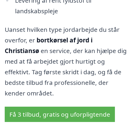
Levering af rent fyldstof til
landskabspleje
Uanset hvilken type jordarbejde du står
overfor, er
bortkørsel af jord i
Christiansø
en service, der kan hjælpe dig
med at få arbejdet gjort hurtigt og
effektivt. Tag første skridt i dag, og få de
bedste tilbud fra professionelle, der
kender området.
Få 3 tilbud, gratis og uforpligtende