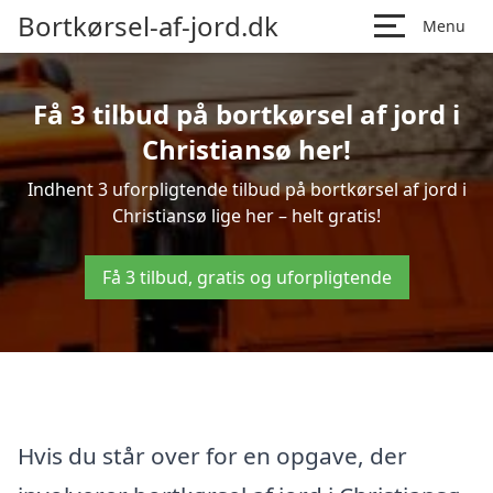
Bortkørsel-af-jord.dk
Menu
Få 3 tilbud på bortkørsel af jord i
Christiansø her!
Indhent 3 uforpligtende tilbud på bortkørsel af jord i
Christiansø lige her – helt gratis!
Få 3 tilbud, gratis og uforpligtende
Hvis du står over for en opgave, der