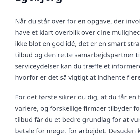
Når du står over for en opgave, der involv
have et klart overblik over dine mulighede
ikke blot en god idé, det er en smart str
tilbud og den rette samarbejdspartner ti
serviceydelser kan du træffe et informer
hvorfor er det så vigtigt at indhente fler
For det første sikrer du dig, at du får en 
variere, og forskellige firmaer tilbyder fo
tilbud får du et bedre grundlag for at vu
betale for meget for arbejdet. Desuden ka