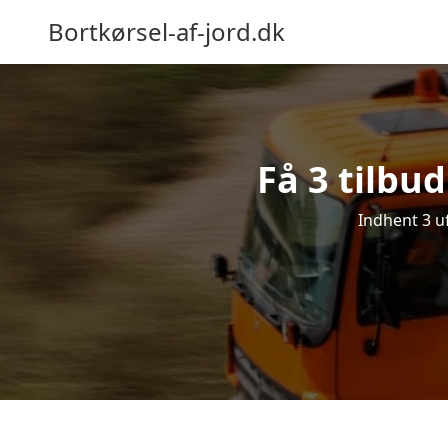
Bortkørsel-af-jord.dk
Få 3 tilbud
Indhent 3 uf