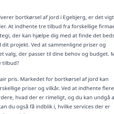
erer bortkørsel af jord i Egebjerg, er det vigt
r. At indhente tre tilbud fra forskellige firma
ategi, der kan hjælpe dig med at finde det bed
l dit projekt. Ved at sammenligne priser og
et valg, der passer til dine behov og budget.
e tilbud?
fair pris. Markedet for bortkørsel af jord kan
rskellige priser og vilkår. Ved at indhente flere
rdere, hvad der er rimeligt, og du kan undgå 
n du også få indblik i, hvilke services der er