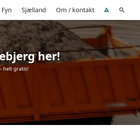
Fyn
Sjælland
Om / kontakt
gebjerg her!
 helt gratis!