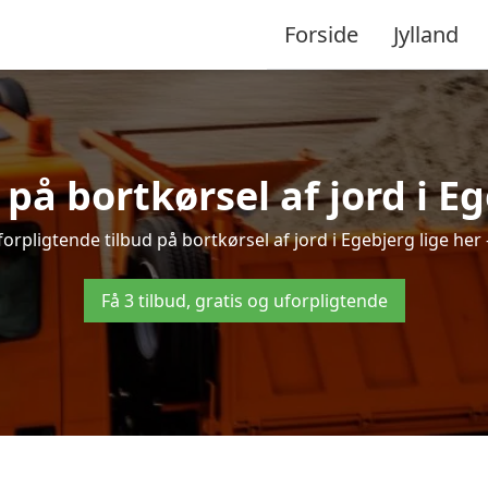
Forside
Jylland
 på bortkørsel af jord i E
orpligtende tilbud på bortkørsel af jord i Egebjerg lige her –
Få 3 tilbud, gratis og uforpligtende