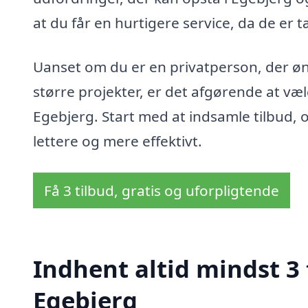
at du får en hurtigere service, da de er 
Uanset om du er en privatperson, der øn
større projekter, er det afgørende at vælge
Egebjerg. Start med at indsamle tilbud, 
lettere og mere effektivt.
Få 3 tilbud, gratis og uforpligtende
Indhent altid mindst 3 t
Egebjerg