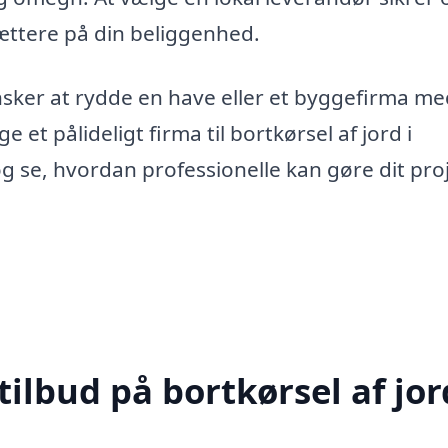
tættere på din beliggenhed.
sker at rydde en have eller et byggefirma me
 et pålideligt firma til bortkørsel af jord i
og se, hvordan professionelle kan gøre dit pro
ilbud på bortkørsel af jor