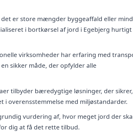
det er store mængder byggeaffald eller mind
iseret i bortkørsel af jord i Egebjerg hurtigt
onelle virksomheder har erfaring med transpo
en sikker måde, der opfylder alle
r tilbyder bæredygtige løsninger, der sikrer,
let i overensstemmelse med miljøstandarder.
grundig vurdering af, hvor meget jord der ska
 dig at få det rette tilbud.