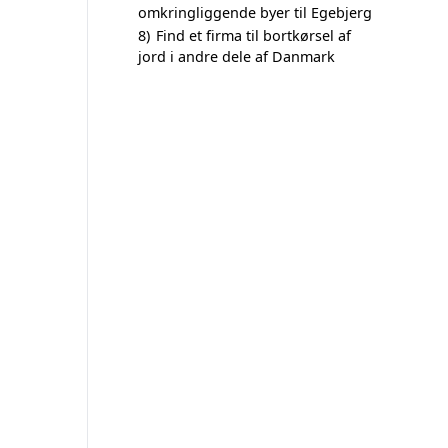
omkringliggende byer til Egebjerg
8)
Find et firma til bortkørsel af
jord i andre dele af Danmark