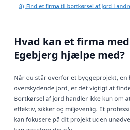
8)
Find et firma til bortkørsel af jord i an
Hvad kan et firma med s
Egebjerg hjælpe med?
Når du står overfor et byggeprojekt, en
overskydende jord, er det vigtigt at finde 
Bortkørsel af jord handler ikke kun om a
effektiv, sikker og miljøvenlig. Et profes
kan fokusere på dit projekt uden unødve
kan assistere dig på: