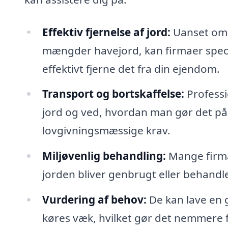
Effektiv fjernelse af jord:
Uanset om 
mængder havejord, kan firmaer special
effektivt fjerne det fra din ejendom.
Transport og bortskaffelse:
Professi
jord og ved, hvordan man gør det på 
lovgivningsmæssige krav.
Miljøvenlig behandling:
Mange firmae
jorden bliver genbrugt eller behand
Vurdering af behov:
De kan lave en 
køres væk, hvilket gør det nemmere for