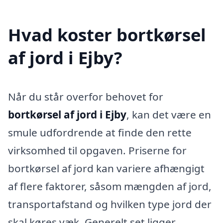
Hvad koster bortkørsel
af jord i Ejby?
Når du står overfor behovet for
bortkørsel af jord i Ejby
, kan det være en
smule udfordrende at finde den rette
virksomhed til opgaven. Priserne for
bortkørsel af jord kan variere afhængigt
af flere faktorer, såsom mængden af jord,
transportafstand og hvilken type jord der
skal køres væk. Generelt set ligger