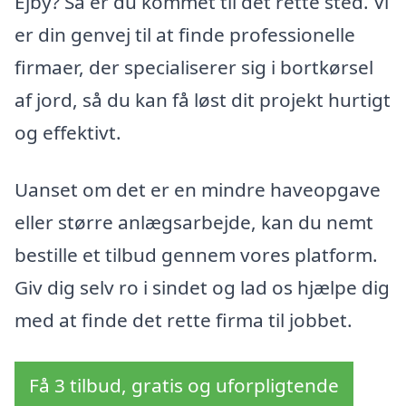
Ejby? Så er du kommet til det rette sted. Vi
er din genvej til at finde professionelle
firmaer, der specialiserer sig i bortkørsel
af jord, så du kan få løst dit projekt hurtigt
og effektivt.
Uanset om det er en mindre haveopgave
eller større anlægsarbejde, kan du nemt
bestille et tilbud gennem vores platform.
Giv dig selv ro i sindet og lad os hjælpe dig
med at finde det rette firma til jobbet.
Få 3 tilbud, gratis og uforpligtende