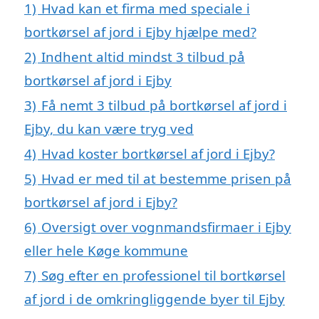
1)
Hvad kan et firma med speciale i
bortkørsel af jord i Ejby hjælpe med?
2)
Indhent altid mindst 3 tilbud på
bortkørsel af jord i Ejby
3)
Få nemt 3 tilbud på bortkørsel af jord i
Ejby, du kan være tryg ved
4)
Hvad koster bortkørsel af jord i Ejby?
5)
Hvad er med til at bestemme prisen på
bortkørsel af jord i Ejby?
6)
Oversigt over vognmandsfirmaer i Ejby
eller hele Køge kommune
7)
Søg efter en professionel til bortkørsel
af jord i de omkringliggende byer til Ejby