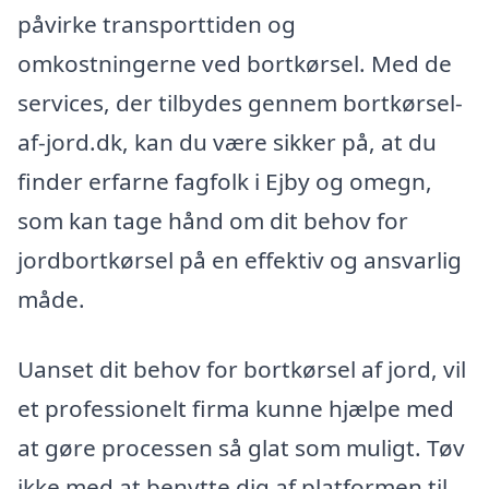
påvirke transporttiden og
omkostningerne ved bortkørsel. Med de
services, der tilbydes gennem bortkørsel-
af-jord.dk, kan du være sikker på, at du
finder erfarne fagfolk i Ejby og omegn,
som kan tage hånd om dit behov for
jordbortkørsel på en effektiv og ansvarlig
måde.
Uanset dit behov for bortkørsel af jord, vil
et professionelt firma kunne hjælpe med
at gøre processen så glat som muligt. Tøv
ikke med at benytte dig af platformen til