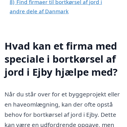
8)
Find firmaer til bortkørsel af jord i
andre dele af Danmark
Hvad kan et firma med
speciale i bortkørsel af
jord i Ejby hjælpe med?
Når du står over for et byggeprojekt eller
en haveomlægning, kan der ofte opstå
behov for bortkørsel af jord i Ejby. Dette
kan være en udfordrende opgave, men