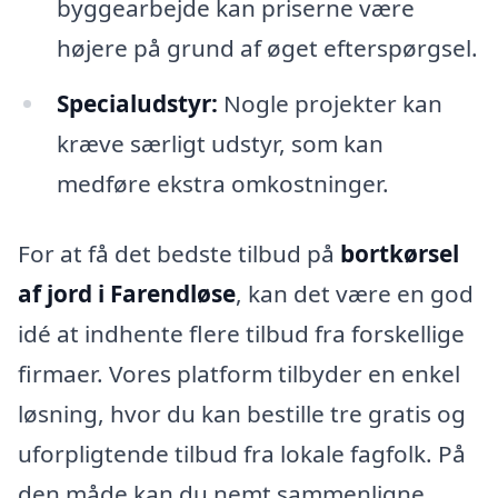
byggearbejde kan priserne være
højere på grund af øget efterspørgsel.
Specialudstyr:
Nogle projekter kan
kræve særligt udstyr, som kan
medføre ekstra omkostninger.
For at få det bedste tilbud på
bortkørsel
af jord i Farendløse
, kan det være en god
idé at indhente flere tilbud fra forskellige
firmaer. Vores platform tilbyder en enkel
løsning, hvor du kan bestille tre gratis og
uforpligtende tilbud fra lokale fagfolk. På
den måde kan du nemt sammenligne