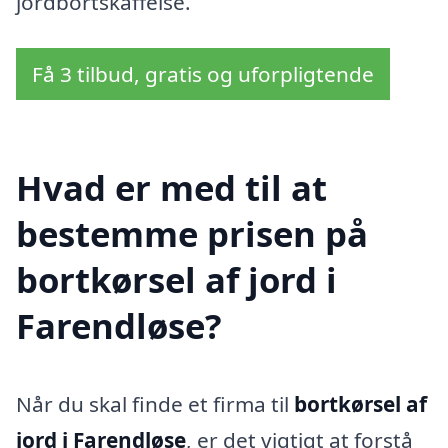
jordbortskaffelse.
Få 3 tilbud, gratis og uforpligtende
Hvad er med til at
bestemme prisen på
bortkørsel af jord i
Farendløse?
Når du skal finde et firma til
bortkørsel af
jord i Farendløse
, er det vigtigt at forstå