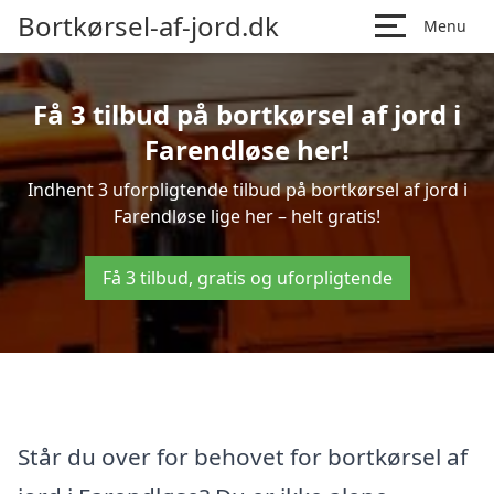
Bortkørsel-af-jord.dk
Menu
Få 3 tilbud på bortkørsel af jord i
Farendløse her!
Indhent 3 uforpligtende tilbud på bortkørsel af jord i
Farendløse lige her – helt gratis!
Få 3 tilbud, gratis og uforpligtende
Står du over for behovet for bortkørsel af