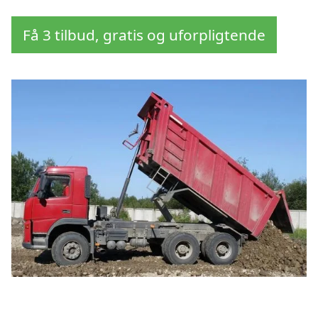
Få 3 tilbud, gratis og uforpligtende