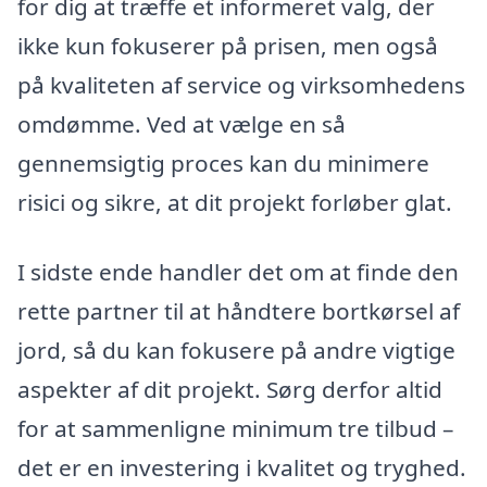
for dig at træffe et informeret valg, der
ikke kun fokuserer på prisen, men også
på kvaliteten af service og virksomhedens
omdømme. Ved at vælge en så
gennemsigtig proces kan du minimere
risici og sikre, at dit projekt forløber glat.
I sidste ende handler det om at finde den
rette partner til at håndtere bortkørsel af
jord, så du kan fokusere på andre vigtige
aspekter af dit projekt. Sørg derfor altid
for at sammenligne minimum tre tilbud –
det er en investering i kvalitet og tryghed.