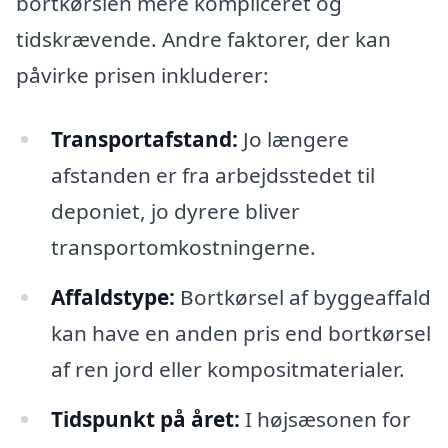
bortkørslen mere kompliceret og
tidskrævende. Andre faktorer, der kan
påvirke prisen inkluderer:
Transportafstand:
Jo længere
afstanden er fra arbejdsstedet til
deponiet, jo dyrere bliver
transportomkostningerne.
Affaldstype:
Bortkørsel af byggeaffald
kan have en anden pris end bortkørsel
af ren jord eller kompositmaterialer.
Tidspunkt på året:
I højsæsonen for