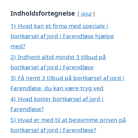
Indholdsfortegnelse
skjul
1)
Hvad kan et firma med speciale i
bortkørsel af jord i Farendløse hjælpe
med?
2)
Indhent altid mindst 3 tilbud på
bortkørsel af jord i Farendløse
3)
Få nemt 3 tilbud på bortkørsel af jord i
Farendløse, du kan være tryg ved
4)
Hvad koster bortkørsel af jord i
Farendløse?
5)
Hvad er med til at bestemme prisen på
bortkørsel af jord i Farendløse?