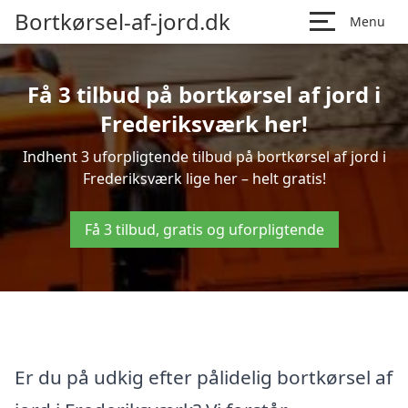
Bortkørsel-af-jord.dk
Menu
Få 3 tilbud på bortkørsel af jord i
Frederiksværk her!
Indhent 3 uforpligtende tilbud på bortkørsel af jord i
Frederiksværk lige her – helt gratis!
Få 3 tilbud, gratis og uforpligtende
Er du på udkig efter pålidelig bortkørsel af