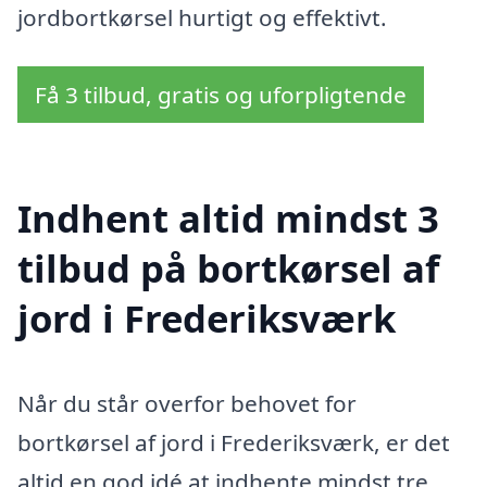
jordbortkørsel hurtigt og effektivt.
Få 3 tilbud, gratis og uforpligtende
Indhent altid mindst 3
tilbud på bortkørsel af
jord i Frederiksværk
Når du står overfor behovet for
bortkørsel af jord i Frederiksværk, er det
altid en god idé at indhente mindst tre