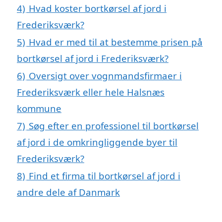
4)
Hvad koster bortkørsel af jord i
Frederiksværk?
5)
Hvad er med til at bestemme prisen på
bortkørsel af jord i Frederiksværk?
6)
Oversigt over vognmandsfirmaer i
Frederiksværk eller hele Halsnæs
kommune
7)
Søg efter en professionel til bortkørsel
af jord i de omkringliggende byer til
Frederiksværk?
8)
Find et firma til bortkørsel af jord i
andre dele af Danmark