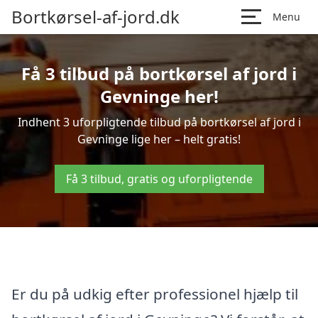
Bortkørsel-af-jord.dk
Menu
Få 3 tilbud på bortkørsel af jord i
Gevninge her!
Indhent 3 uforpligtende tilbud på bortkørsel af jord i
Gevninge lige her – helt gratis!
Få 3 tilbud, gratis og uforpligtende
Er du på udkig efter professionel hjælp til