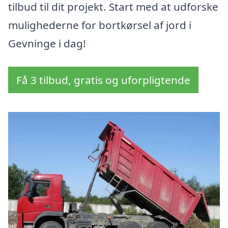
tilbud til dit projekt. Start med at udforske
mulighederne for bortkørsel af jord i
Gevninge i dag!
Få 3 tilbud, gratis og uforpligtende