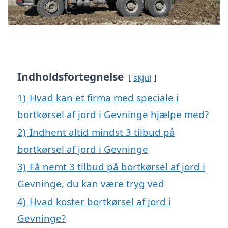
Indholdsfortegnelse
skjul
1)
Hvad kan et firma med speciale i
bortkørsel af jord i Gevninge hjælpe med?
2)
Indhent altid mindst 3 tilbud på
bortkørsel af jord i Gevninge
3)
Få nemt 3 tilbud på bortkørsel af jord i
Gevninge, du kan være tryg ved
4)
Hvad koster bortkørsel af jord i
Gevninge?