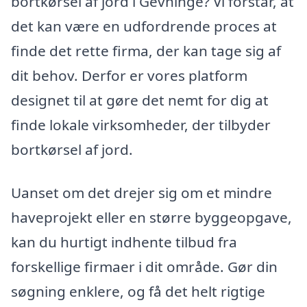
bortkørsel af jord i Gevninge? Vi forstår, at
det kan være en udfordrende proces at
finde det rette firma, der kan tage sig af
dit behov. Derfor er vores platform
designet til at gøre det nemt for dig at
finde lokale virksomheder, der tilbyder
bortkørsel af jord.
Uanset om det drejer sig om et mindre
haveprojekt eller en større byggeopgave,
kan du hurtigt indhente tilbud fra
forskellige firmaer i dit område. Gør din
søgning enklere, og få det helt rigtige