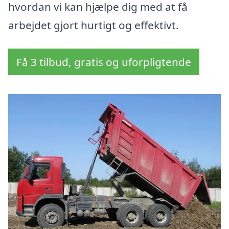
hvordan vi kan hjælpe dig med at få
arbejdet gjort hurtigt og effektivt.
Få 3 tilbud, gratis og uforpligtende