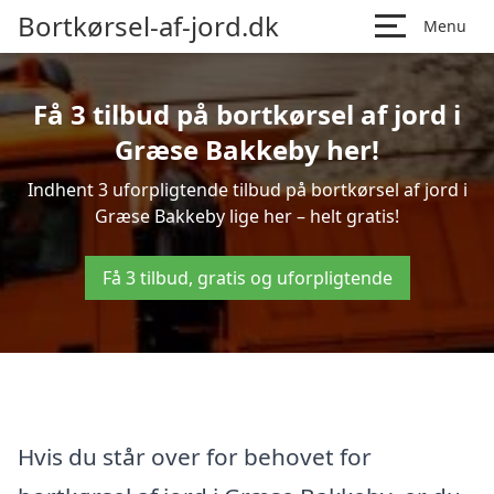
Bortkørsel-af-jord.dk
Menu
Få 3 tilbud på bortkørsel af jord i
Græse Bakkeby her!
Indhent 3 uforpligtende tilbud på bortkørsel af jord i
Græse Bakkeby lige her – helt gratis!
Få 3 tilbud, gratis og uforpligtende
Hvis du står over for behovet for