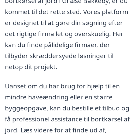
bortkørsel af jord i Græse Bakkeby, er du
kommet til det rette sted. Vores platform
er designet til at gøre din søgning efter
det rigtige firma let og overskuelig. Her
kan du finde pålidelige firmaer, der
tilbyder skræddersyede løsninger til
netop dit projekt.
Uanset om du har brug for hjælp til en
mindre haveændring eller en større
byggeopgave, kan du bestille et tilbud og
få professionel assistance til bortkørsel af
jord. Læs videre for at finde ud af,