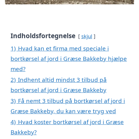
Indholdsfortegnelse
skjul
1)
Hvad kan et firma med speciale i
bortkørsel af jord i Græse Bakkeby hjælpe
med?
2)
Indhent altid mindst 3 tilbud på
bortkørsel af jord i Græse Bakkeby
3)
Få nemt 3 tilbud på bortkørsel af jord i
Græse Bakkeby, du kan være tryg ved
4)
Hvad koster bortkørsel af jord i Græse
Bakkeby?