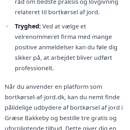
råd om bedste praksis og lovgivning
relateret til bortkørsel af jord.
Tryghed:
Ved at vælge et
velrenommeret firma med mange
positive anmeldelser kan du føle dig
sikker på, at arbejdet bliver udført
professionelt.
Når du anvender en platform som
bortkørsel-af-jord.dk, kan du nemt finde
pålidelige udbydere af bortkørsel af jord i
Græse Bakkeby og bestille tre gratis og
uforpligtende tilbud. Dette giver dig en