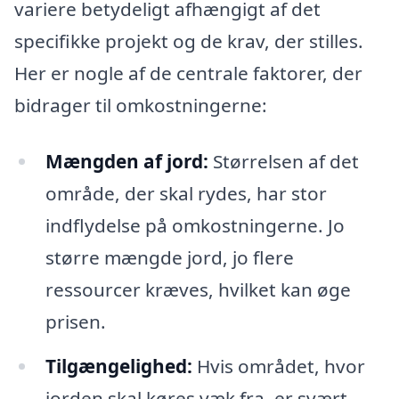
variere betydeligt afhængigt af det
specifikke projekt og de krav, der stilles.
Her er nogle af de centrale faktorer, der
bidrager til omkostningerne:
Mængden af jord:
Størrelsen af det
område, der skal rydes, har stor
indflydelse på omkostningerne. Jo
større mængde jord, jo flere
ressourcer kræves, hvilket kan øge
prisen.
Tilgængelighed:
Hvis området, hvor
jorden skal køres væk fra, er svært