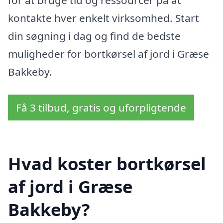
for at bruge tid og ressourcer på at
kontakte hver enkelt virksomhed. Start
din søgning i dag og find de bedste
muligheder for bortkørsel af jord i Græse
Bakkeby.
Få 3 tilbud, gratis og uforpligtende
Hvad koster bortkørsel
af jord i Græse
Bakkeby?