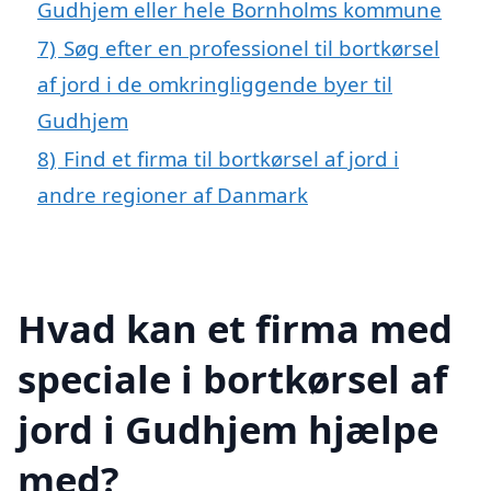
Gudhjem eller hele Bornholms kommune
7)
Søg efter en professionel til bortkørsel
af jord i de omkringliggende byer til
Gudhjem
8)
Find et firma til bortkørsel af jord i
andre regioner af Danmark
Hvad kan et firma med
speciale i bortkørsel af
jord i Gudhjem hjælpe
med?