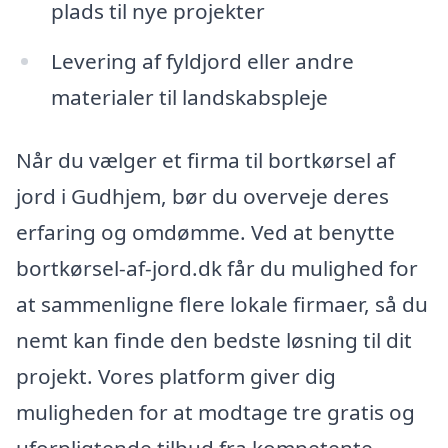
plads til nye projekter
Levering af fyldjord eller andre
materialer til landskabspleje
Når du vælger et firma til bortkørsel af
jord i Gudhjem, bør du overveje deres
erfaring og omdømme. Ved at benytte
bortkørsel-af-jord.dk får du mulighed for
at sammenligne flere lokale firmaer, så du
nemt kan finde den bedste løsning til dit
projekt. Vores platform giver dig
muligheden for at modtage tre gratis og