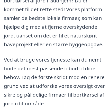
bortkørsel af jord i Gudhjem? Du er
kommet til det rette sted! Vores platform
samler de bedste lokale firmaer, som kan
hjælpe dig med at fjerne overskydende
jord, uanset om det er til et naturskønt
haveprojekt eller en større byggeopgave.
Ved at bruge vores tjeneste kan du nemt
finde det mest passende tilbud til dine
behov. Tag de første skridt mod en renere
grund ved at udforske vores oversigt over
sikre og pålidelige firmaer til bortkørsel af
jord i dit område.