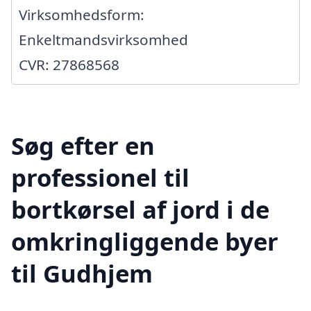
Virksomhedsform:
Enkeltmandsvirksomhed
CVR: 27868568
Søg efter en
professionel til
bortkørsel af jord i de
omkringliggende byer
til Gudhjem