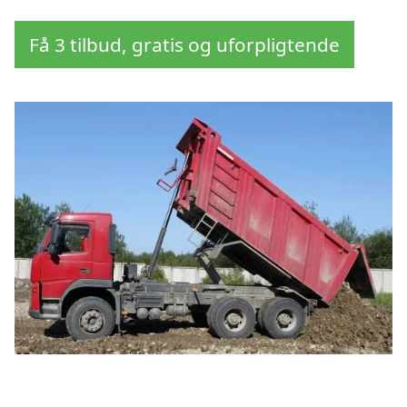
Få 3 tilbud, gratis og uforpligtende