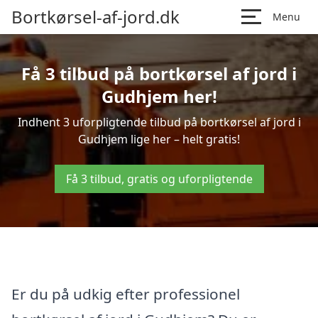
Bortkørsel-af-jord.dk
Menu
Få 3 tilbud på bortkørsel af jord i
Gudhjem her!
Indhent 3 uforpligtende tilbud på bortkørsel af jord i
Gudhjem lige her – helt gratis!
Få 3 tilbud, gratis og uforpligtende
Er du på udkig efter professionel