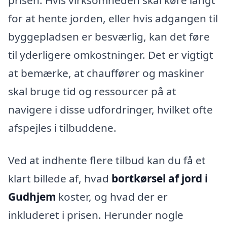
prisen. Hvis virksomheden skal køre langt
for at hente jorden, eller hvis adgangen til
byggepladsen er besværlig, kan det føre
til yderligere omkostninger. Det er vigtigt
at bemærke, at chauffører og maskiner
skal bruge tid og ressourcer på at
navigere i disse udfordringer, hvilket ofte
afspejles i tilbuddene.
Ved at indhente flere tilbud kan du få et
klart billede af, hvad
bortkørsel af jord i
Gudhjem
koster, og hvad der er
inkluderet i prisen. Herunder nogle