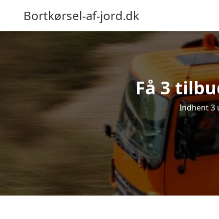
Bortkørsel-af-jord.dk
Få 3 tilbu
Indhent 3 u