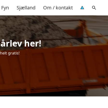
Fyn
Sjælland
Om / kontakt
Hårlev her!
helt gratis!