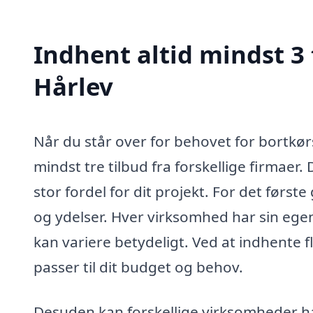
Indhent altid mindst 3 t
Hårlev
Når du står over for behovet for bortkørs
mindst tre tilbud fra forskellige firmaer. 
stor fordel for dit projekt. For det førs
og ydelser. Hver virksomhed har sin egen
kan variere betydeligt. Ved at indhente f
passer til dit budget og behov.
Desuden kan forskellige virksomheder have