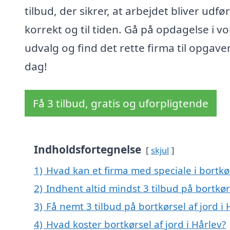
tilbud, der sikrer, at arbejdet bliver udfør
korrekt og til tiden. Gå på opdagelse i v
udvalg og find det rette firma til opgaven
dag!
Få 3 tilbud, gratis og uforpligtende
Indholdsfortegnelse
skjul
1)
Hvad kan et firma med speciale i bortkø
2)
Indhent altid mindst 3 tilbud på bortkørs
3)
Få nemt 3 tilbud på bortkørsel af jord i
4)
Hvad koster bortkørsel af jord i Hårlev?