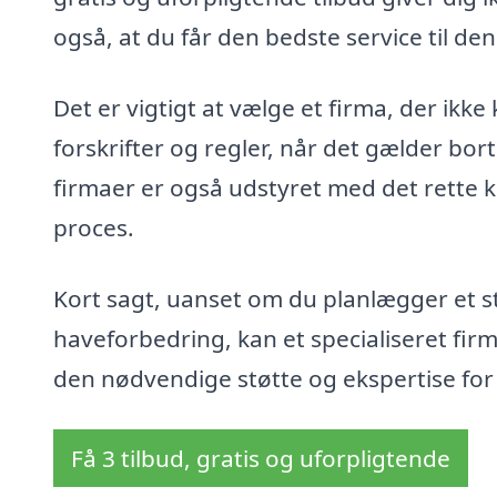
også, at du får den bedste service til den
Det er vigtigt at vælge et firma, der ikk
forskrifter og regler, når det gælder bort
firmaer er også udstyret med det rette kør
proces.
Kort sagt, uanset om du planlægger et s
haveforbedring, kan et specialiseret fir
den nødvendige støtte og ekspertise for a
Få 3 tilbud, gratis og uforpligtende