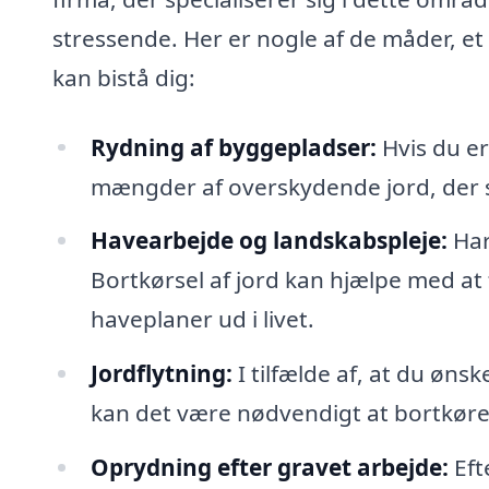
stressende. Her er nogle af de måder, et
kan bistå dig:
Rydning af byggepladser:
Hvis du er
mængder af overskydende jord, der skal
Havearbejde og landskabspleje:
Har
Bortkørsel af jord kan hjælpe med at 
haveplaner ud i livet.
Jordflytning:
I tilfælde af, at du øns
kan det være nødvendigt at bortkøre j
Oprydning efter gravet arbejde:
Eft