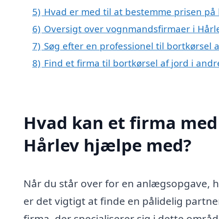
5)
Hvad er med til at bestemme prisen på b
6)
Oversigt over vognmandsfirmaer i Hårl
7)
Søg efter en professionel til bortkørsel 
8)
Find et firma til bortkørsel af jord i an
Hvad kan et firma med s
Hårlev hjælpe med?
Når du står over for en anlægsopgave, h
er det vigtigt at finde en pålidelig partner
firma, der specialiserer sig i dette omr