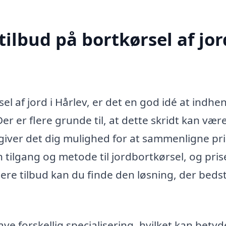
ilbud på bortkørsel af jor
el af jord i Hårlev, er det en god idé at indhe
Der er flere grunde til, at dette skridt kan være 
te giver det dig mulighed for at sammenligne pr
 tilgang og metode til jordbortkørsel, og pri
lere tilbud kan du finde den løsning, der beds
 forskellig specialisering, hvilket kan betyd