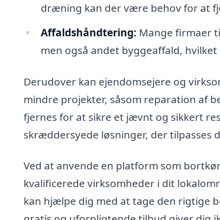
dræning kan der være behov for at f
Affaldshåndtering:
Mange firmaer til
men også andet byggeaffald, hvilket 
Derudover kan ejendomsejere og virks
mindre projekter, såsom reparation af b
fjernes for at sikre et jævnt og sikkert r
skræddersyede løsninger, der tilpasses 
Ved at anvende en platform som bortkør
kvalificerede virksomheder i dit lokalom
kan hjælpe dig med at tage den rigtige b
gratis og uforpligtende tilbud giver dig 