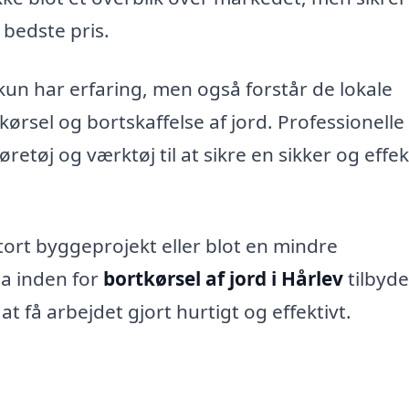
 bedste pris.
e kun har erfaring, men også forstår de lokale
kørsel og bortskaffelse af jord. Professionelle
etøj og værktøj til at sikre en sikker og effek
tort byggeprojekt eller blot en mindre
ma inden for
bortkørsel af jord i Hårlev
tilbyde
t få arbejdet gjort hurtigt og effektivt.