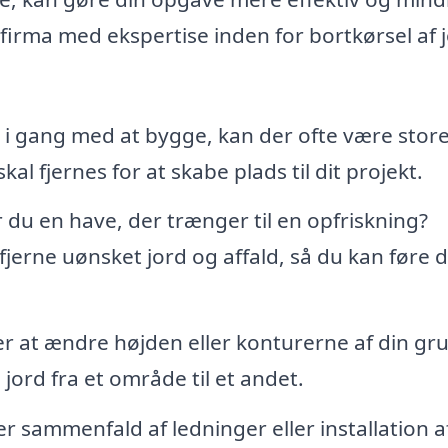
 firma med ekspertise inden for bortkørsel af 
 i gang med at bygge, kan der ofte være stor
 fjernes for at skabe plads til dit projekt.
 du en have, der trænger til en opfriskning?
fjerne uønsket jord og affald, så du kan føre 
ker at ændre højden eller konturerne af din gr
ord fra et område til et andet.
er sammenfald af ledninger eller installation a