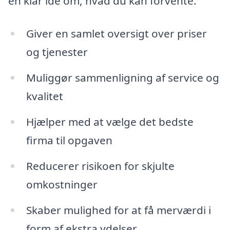
en klar idé om, hvad du kan forvente.
Giver en samlet oversigt over priser
og tjenester
Muliggør sammenligning af service og
kvalitet
Hjælper med at vælge det bedste
firma til opgaven
Reducerer risikoen for skjulte
omkostninger
Skaber mulighed for at få merværdi i
form af ekstra ydelser