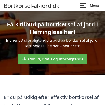
Bortkørsel-af-jord.dk
Menu
Få 3 tilbud på bortkørsel af jord i
Herringløse her!
Indhent 3 uforpligtende tilbud på bortkørsel af jord i
Herringløse lige her – helt gratis!
Få 3 tilbud, gratis og uforpligtende
Er du på udkig efter effektiv bortkørsel af