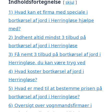
Indholdsfortegnelse
skjul
1)
Hvad kan et firma med speciale i
bortkørsel af jord i Herringløse hjælpe
med?
2)
Indhent altid mindst 3 tilbud på
bortkørsel af jord i Herringløse
3)
Få nemt 3 tilbud på bortkørsel af jord i
Herringløse, du kan være tryg ved
4)
Hvad koster bortkørsel af jord i
Herringløse?
5)
Hvad er med til at bestemme prisen på
bortkørsel af jord i Herringløse?
6)
Oversigt over vognmandsfirmaer i