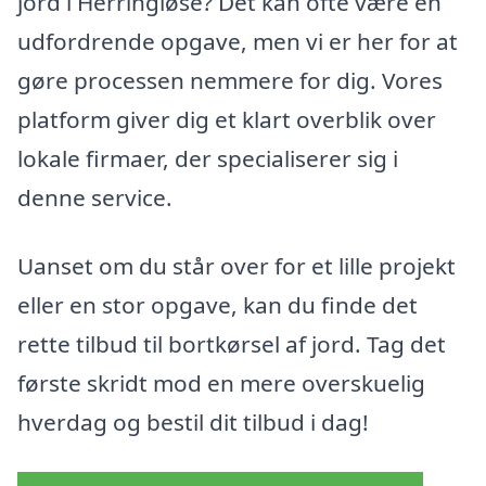
jord i Herringløse? Det kan ofte være en
udfordrende opgave, men vi er her for at
gøre processen nemmere for dig. Vores
platform giver dig et klart overblik over
lokale firmaer, der specialiserer sig i
denne service.
Uanset om du står over for et lille projekt
eller en stor opgave, kan du finde det
rette tilbud til bortkørsel af jord. Tag det
første skridt mod en mere overskuelig
hverdag og bestil dit tilbud i dag!