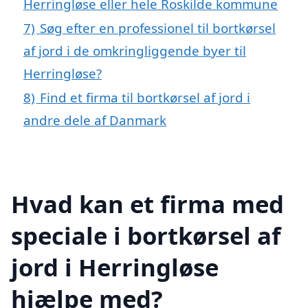
Herringløse eller hele Roskilde kommune
7)
Søg efter en professionel til bortkørsel
af jord i de omkringliggende byer til
Herringløse?
8)
Find et firma til bortkørsel af jord i
andre dele af Danmark
Hvad kan et firma med
speciale i bortkørsel af
jord i Herringløse
hjælpe med?