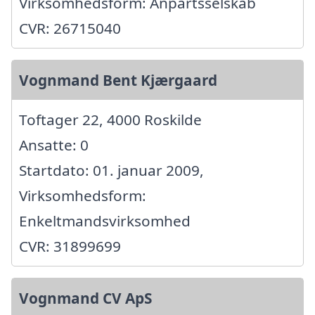
Virksomhedsform: Anpartsselskab
CVR: 26715040
Vognmand Bent Kjærgaard
Toftager 22, 4000 Roskilde
Ansatte: 0
Startdato: 01. januar 2009,
Virksomhedsform:
Enkeltmandsvirksomhed
CVR: 31899699
Vognmand CV ApS