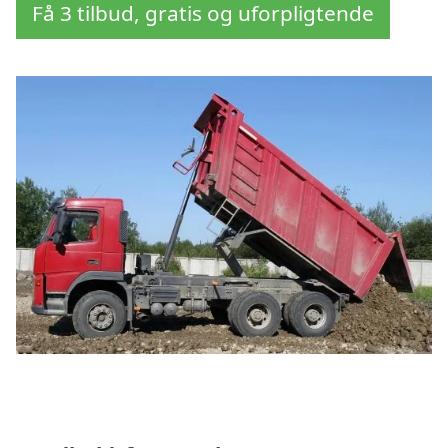
Få 3 tilbud, gratis og uforpligtende