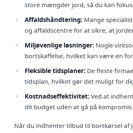
store mængder jord, så du kan fokuse
Affaldshåndtering:
Mange specialis
og affaldscentre for at sikre, at jord
Miljøvenlige løsninger:
Nogle virkso
bortskaffelse, hvilket kan være en ford
Fleksible tidsplaner:
De fleste firmae
tidsplan, hvilket gør det muligt for di
Kostnadseffektivitet:
Ved at indhente
dit budget uden at gå på kompromis 
Når du indhenter tilbud til bortkørsel af j