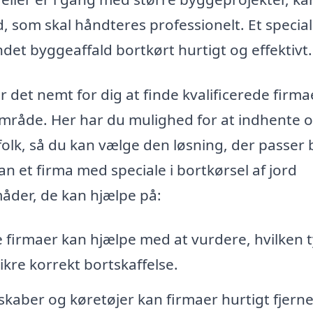
 som skal håndteres professionelt. Et special
det byggeaffald bortkørt hurtigt og effektivt.
r det nemt for dig at finde kvalificerede firma
lområde. Her har du mulighed for at indhente op
gfolk, så du kan vælge den løsning, der passer
n et firma med speciale i bortkørsel af jord
måder, de kan hjælpe på:
e firmaer kan hjælpe med at vurdere, hvilken 
ikre korrekt bortskaffelse.
kaber og køretøjer kan firmaer hurtigt fjern