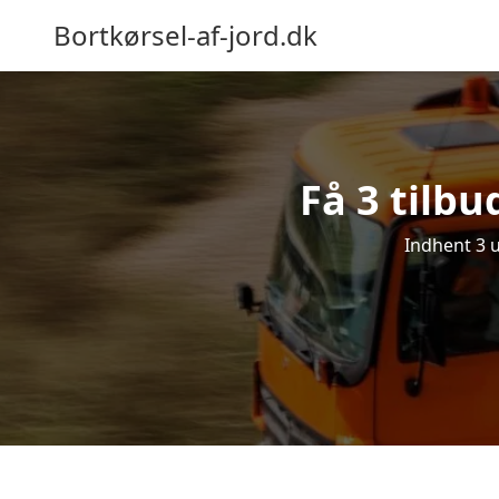
Bortkørsel-af-jord.dk
Få 3 tilbu
Indhent 3 u