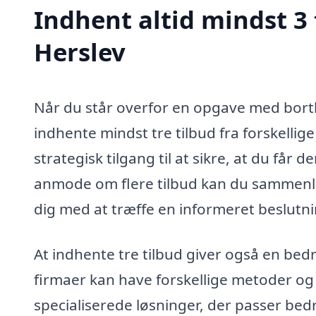
Indhent altid mindst 3 t
Herslev
Når du står overfor en opgave med bortkør
indhente mindst tre tilbud fra forskellig
strategisk tilgang til at sikre, at du får 
anmode om flere tilbud kan du sammenlign
dig med at træffe en informeret beslutni
At indhente tre tilbud giver også en bedr
firmaer kan have forskellige metoder og u
specialiserede løsninger, der passer bedr