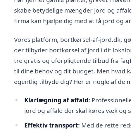
skabe betydelige mængder jord og affald,
firma kan hjælpe dig med at få jord og an
Vores platform, bortkørsel-af-jord.dk, gø
der tilbyder bortkørsel af jord i dit loka
tre gratis og uforpligtende tilbud fra fa
til dine behov og dit budget. Men hvad ka
egentlig tilbyde dig? Her er nogle af de 
Klarlægning af affald:
Professionell
jord og affald der skal køres væk og s
Effektiv transport:
Med de rette reds