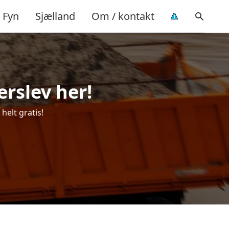
Fyn
Sjælland
Om / kontakt
erslev her!
helt gratis!