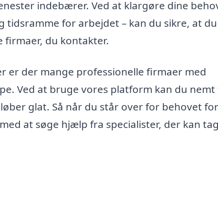
tjenester indebærer. Ved at klargøre dine beho
 tidsramme for arbejdet – kan du sikre, at du
 firmaer, du kontakter.
r er der mange professionelle firmaer med
jælpe. Ved at bruge vores platform kan du nemt
rløber glat. Så når du står over for behovet fo
 med at søge hjælp fra specialister, der kan tag