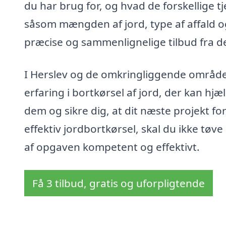
du har brug for, og hvad de forskellige 
såsom mængden af jord, type af affald og
præcise og sammenlignelige tilbud fra de
I Herslev og de omkringliggende område
erfaring i bortkørsel af jord, der kan h
dem og sikre dig, at dit næste projekt fo
effektiv jordbortkørsel, skal du ikke tøve
af opgaven kompetent og effektivt.
Få 3 tilbud, gratis og uforpligtende