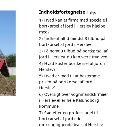
Indholdsfortegnelse
skjul
1)
Hvad kan et firma med speciale i
bortkørsel af jord i Herslev hjælpe
med?
2)
Indhent altid mindst 3 tilbud på
bortkørsel af jord i Herslev
3)
Få nemt 3 tilbud på bortkørsel af
jord i Herslev, du kan være tryg ved
4)
Hvad koster bortkørsel af jord i
Herslev?
5)
Hvad er med til at bestemme
prisen på bortkørsel af jord i
Herslev?
6)
Oversigt over vognmandsfirmaer
i Herslev eller hele Kalundborg
kommune
7)
Søg efter en professionel til
bortkørsel af jord i de
omkringliggende byer til Herslev