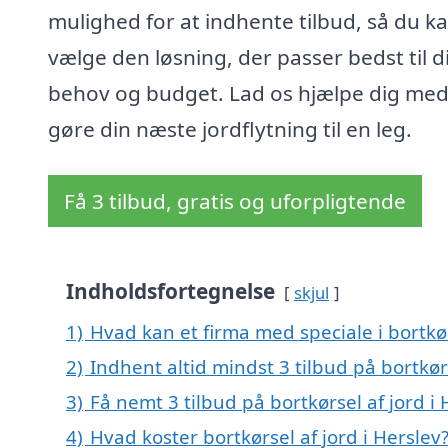
mulighed for at indhente tilbud, så du k
vælge den løsning, der passer bedst til d
behov og budget. Lad os hjælpe dig med
gøre din næste jordflytning til en leg.
Få 3 tilbud, gratis og uforpligtende
Indholdsfortegnelse
skjul
1)
Hvad kan et firma med speciale i bortkø
2)
Indhent altid mindst 3 tilbud på bortkørs
3)
Få nemt 3 tilbud på bortkørsel af jord i
4)
Hvad koster bortkørsel af jord i Herslev