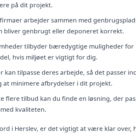
re på dit projekt.
tfirmaer arbejder sammen med genbrugsplad
en bliver genbrugt eller deponeret korrekt.
mheder tilbyder bæredygtige muligheder for
el, hvis miljøet er vigtigt for dig.
r kan tilpasse deres arbejde, så det passer ind
g at minimere afbrydelser i dit projekt.
 flere tilbud kan du finde en løsning, der pass
med kvaliteten.
ord i Herslev, er det vigtigt at være klar over,