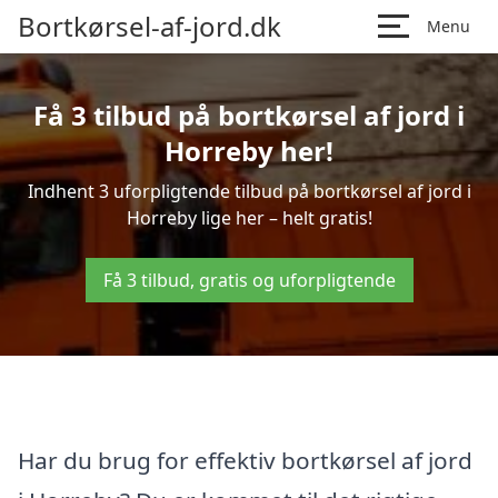
Bortkørsel-af-jord.dk
Menu
Få 3 tilbud på bortkørsel af jord i
Horreby her!
Indhent 3 uforpligtende tilbud på bortkørsel af jord i
Horreby lige her – helt gratis!
Få 3 tilbud, gratis og uforpligtende
Har du brug for effektiv bortkørsel af jord