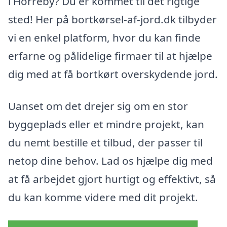
i Horreby? Du er kommet til det rigtige
sted! Her på bortkørsel-af-jord.dk tilbyder
vi en enkel platform, hvor du kan finde
erfarne og pålidelige firmaer til at hjælpe
dig med at få bortkørt overskydende jord.
Uanset om det drejer sig om en stor
byggeplads eller et mindre projekt, kan
du nemt bestille et tilbud, der passer til
netop dine behov. Lad os hjælpe dig med
at få arbejdet gjort hurtigt og effektivt, så
du kan komme videre med dit projekt.