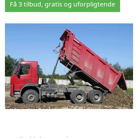
Få 3 tilbud, gratis og uforpligtende