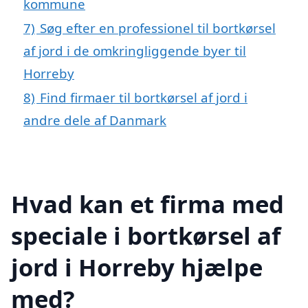
kommune
7)
Søg efter en professionel til bortkørsel
af jord i de omkringliggende byer til
Horreby
8)
Find firmaer til bortkørsel af jord i
andre dele af Danmark
Hvad kan et firma med
speciale i bortkørsel af
jord i Horreby hjælpe
med?