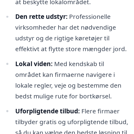
at beskytte lokalområdet.
Den rette udstyr:
Professionelle
virksomheder har det nødvendige
udstyr og de rigtige køretøjer til
effektivt at flytte store mængder jord.
Lokal viden:
Med kendskab til
området kan firmaerne navigere i
lokale regler, veje og bestemme den
bedst mulige rute for bortkørsel.
Uforpligtende tilbud:
Flere firmaer
tilbyder gratis og uforpligtende tilbud,
så du kan vælge den bedste løsning til