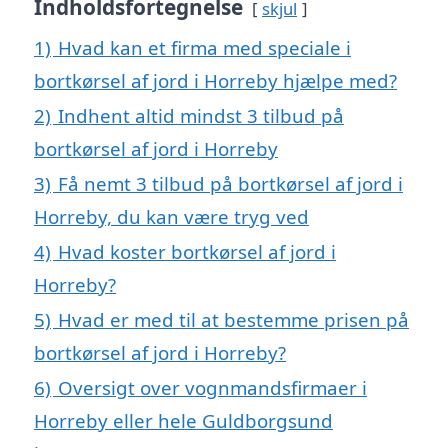
Indholdsfortegnelse
skjul
1)
Hvad kan et firma med speciale i
bortkørsel af jord i Horreby hjælpe med?
2)
Indhent altid mindst 3 tilbud på
bortkørsel af jord i Horreby
3)
Få nemt 3 tilbud på bortkørsel af jord i
Horreby, du kan være tryg ved
4)
Hvad koster bortkørsel af jord i
Horreby?
5)
Hvad er med til at bestemme prisen på
bortkørsel af jord i Horreby?
6)
Oversigt over vognmandsfirmaer i
Horreby eller hele Guldborgsund