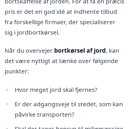
bortskaffelse af jorden. For at få en præcis
pris er det en god idé at indhente tilbud
fra forskellige firmaer, der specialiserer
sig i jordbortkørsel.
Når du overvejer
bortkørsel af jord
, kan
det være nyttigt at tænke over følgende
punkter:
Hvor meget jord skal fjernes?
Er der adgangsveje til stedet, som kan
påvirke transporten?
Skal der tages hensyn til miljømæssige