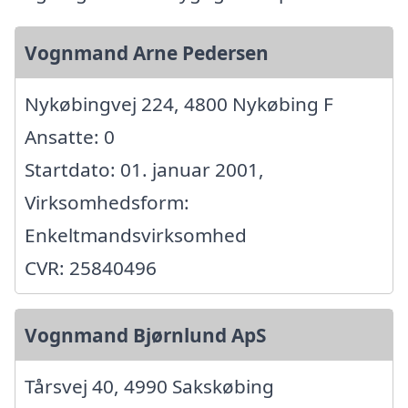
Vognmand Arne Pedersen
Nykøbingvej 224, 4800 Nykøbing F
Ansatte: 0
Startdato: 01. januar 2001,
Virksomhedsform:
Enkeltmandsvirksomhed
CVR: 25840496
Vognmand Bjørnlund ApS
Tårsvej 40, 4990 Sakskøbing