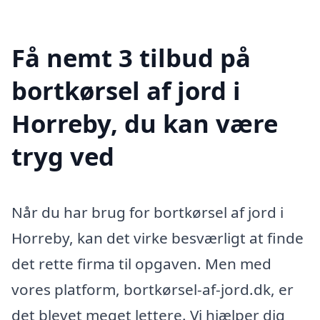
Få nemt 3 tilbud på
bortkørsel af jord i
Horreby, du kan være
tryg ved
Når du har brug for bortkørsel af jord i
Horreby, kan det virke besværligt at finde
det rette firma til opgaven. Men med
vores platform, bortkørsel-af-jord.dk, er
det blevet meget lettere. Vi hjælper dig