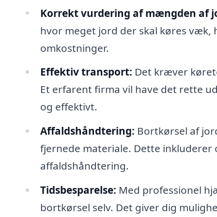
Korrekt vurdering af mængden af j
hvor meget jord der skal køres væk, h
omkostninger.
Effektiv transport:
Det kræver køretøj
Et erfarent firma vil have det rette u
og effektivt.
Affaldshåndtering:
Bortkørsel af jor
fjernede materiale. Dette inkluderer
affaldshåndtering.
Tidsbesparelse:
Med professionel hjæ
bortkørsel selv. Det giver dig mulighe