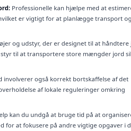
ord:
Professionelle kan hjælpe med at estimer
vilket er vigtigt for at planlægge transport o
er og udstyr, der er designet til at håndtere 
dstyr til at transportere store mængder jord si
d involverer også korrekt bortskaffelse af det
 overholdelse af lokale reguleringer omkring
lp kan du undgå at bruge tid på at organiser
d for at fokusere på andre vigtige opgaver i d