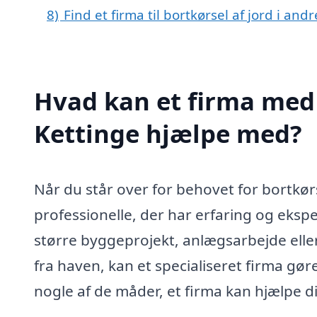
8)
Find et firma til bortkørsel af jord i an
Hvad kan et firma med s
Kettinge hjælpe med?
Når du står over for behovet for bortkørsel
professionelle, der har erfaring og eks
større byggeprojekt, anlægsarbejde eller
fra haven, kan et specialiseret firma gø
nogle af de måder, et firma kan hjælpe d