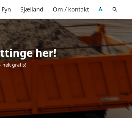
Fyn
Sjælland
Om / kontakt
ettinge her!
 helt gratis!