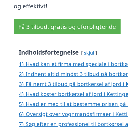
og effektivt!
Få 3 tilbud, gratis og uforpligtende
Indholdsfortegnelse
skjul
1)
Hvad kan et firma med speciale i bortkø
2)
Indhent altid mindst 3 tilbud på bortkørs
3)
Få nemt 3 tilbud på bortkørsel af jord i
4)
Hvad koster bortkørsel af jord i Ketting
5)
Hvad er med til at bestemme prisen på b
6)
Oversigt over vognmandsfirmaer i Ket
7)
Søg efter en professionel til bortkørsel 