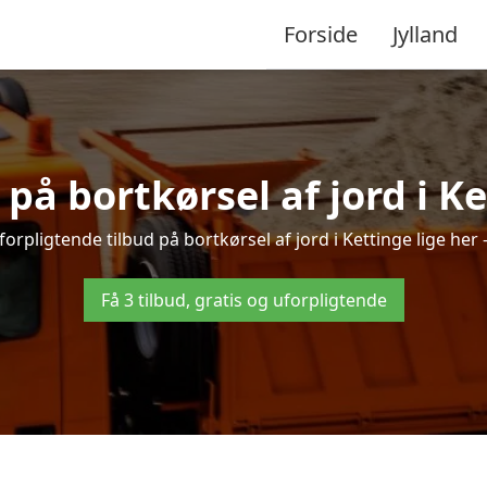
Forside
Jylland
 på bortkørsel af jord i K
orpligtende tilbud på bortkørsel af jord i Kettinge lige her –
Få 3 tilbud, gratis og uforpligtende