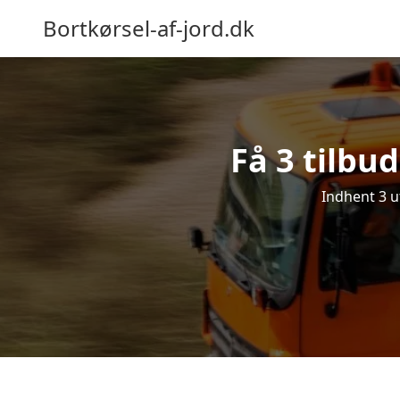
Bortkørsel-af-jord.dk
Få 3 tilbud
Indhent 3 uf