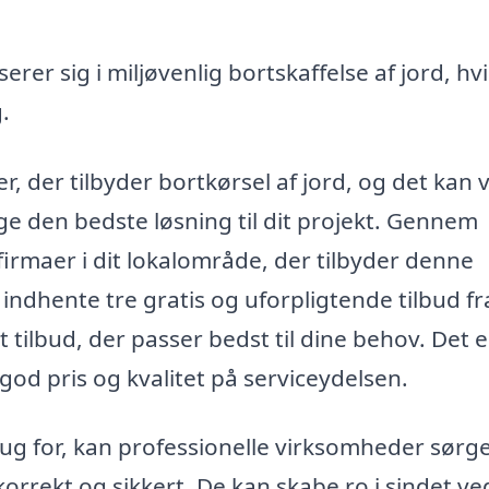
rer sig i miljøvenlig bortskaffelse af jord, hvi
.
r, der tilbyder bortkørsel af jord, og det kan
lge den bedste løsning til dit projekt. Gennem
firmaer i dit lokalområde, der tilbyder denne
 indhente tre gratis og uforpligtende tilbud fr
 tilbud, der passer bedst til dine behov. Det e
god pris og kvalitet på serviceydelsen.
ug for, kan professionelle virksomheder sørge
orrekt og sikkert. De kan skabe ro i sindet ve