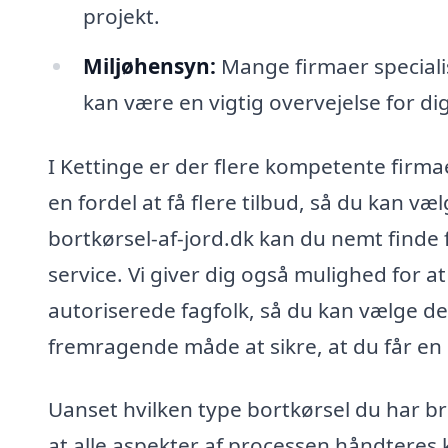
projekt.
Miljøhensyn:
Mange firmaer specialise
kan være en vigtig overvejelse for dig
I Kettinge er der flere kompetente firmae
en fordel at få flere tilbud, så du kan væ
bortkørsel-af-jord.dk kan du nemt finde 
service. Vi giver dig også mulighed for at
autoriserede fagfolk, så du kan vælge det
fremragende måde at sikre, at du får en 
Uanset hvilken type bortkørsel du har br
at alle aspekter af processen håndteres k