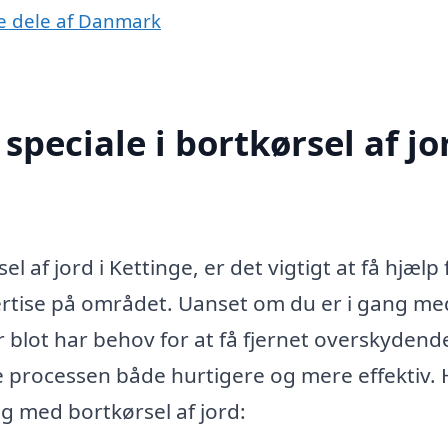
dre dele af Danmark
peciale i bortkørsel af jor
 af jord i Kettinge, er det vigtigt at få hjælp 
pertise på området. Uanset om du er i gang me
 blot har behov for at få fjernet overskydend
re processen både hurtigere og mere effektiv. 
ig med bortkørsel af jord: