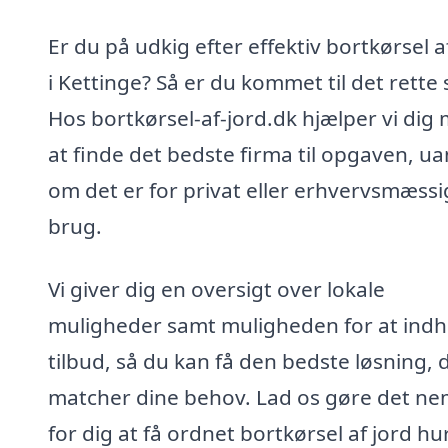
Er du på udkig efter effektiv bortkørsel a
i Kettinge? Så er du kommet til det rette 
Hos bortkørsel-af-jord.dk hjælper vi dig
at finde det bedste firma til opgaven, ua
om det er for privat eller erhvervsmæssi
brug.
Vi giver dig en oversigt over lokale
muligheder samt muligheden for at ind
tilbud, så du kan få den bedste løsning, 
matcher dine behov. Lad os gøre det ne
for dig at få ordnet bortkørsel af jord hu