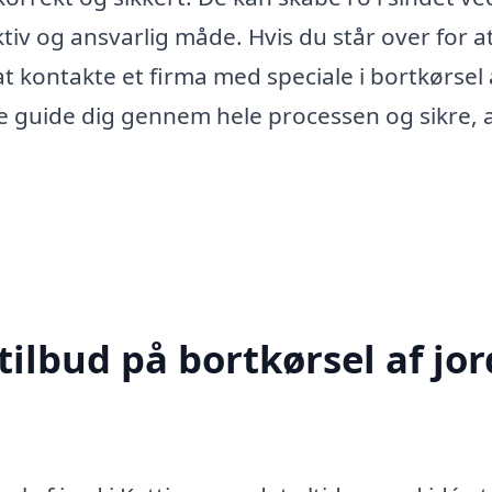
ektiv og ansvarlig måde. Hvis du står over for a
at kontakte et firma med speciale i bortkørsel 
nne guide dig gennem hele processen og sikre, 
ilbud på bortkørsel af jor