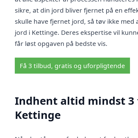
sikre, at din jord bliver fjernet på en eff
skulle have fjernet jord, så tøv ikke med 
jord i Kettinge. Deres ekspertise vil ku
får løst opgaven på bedste vis.
Få 3 tilbud, gratis og uforpligtende
Indhent altid mindst 3 t
Kettinge