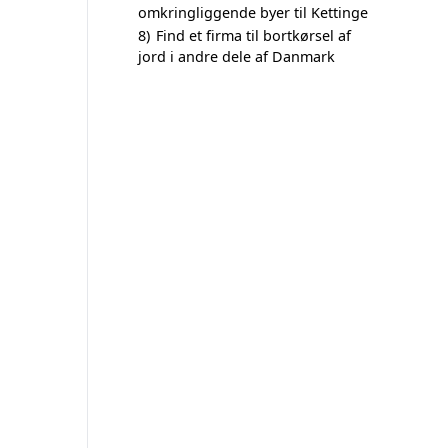
omkringliggende byer til Kettinge
8)
Find et firma til bortkørsel af
jord i andre dele af Danmark