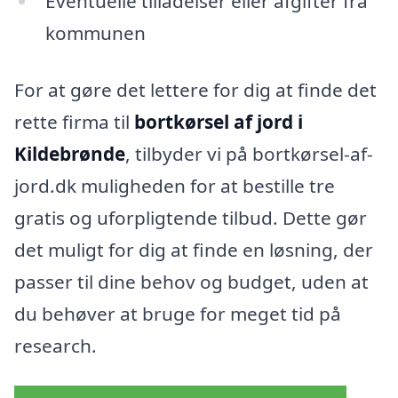
Eventuelle tilladelser eller afgifter fra
kommunen
For at gøre det lettere for dig at finde det
rette firma til
bortkørsel af jord i
Kildebrønde
, tilbyder vi på bortkørsel-af-
jord.dk muligheden for at bestille tre
gratis og uforpligtende tilbud. Dette gør
det muligt for dig at finde en løsning, der
passer til dine behov og budget, uden at
du behøver at bruge for meget tid på
research.