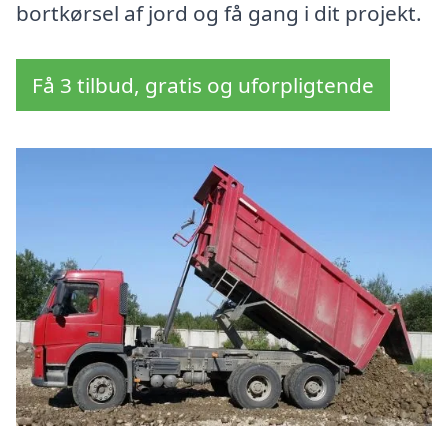
bortkørsel af jord og få gang i dit projekt.
Få 3 tilbud, gratis og uforpligtende