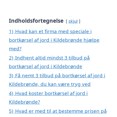
Indholdsfortegnelse
skjul
1)
Hvad kan et firma med speciale i
bortkørsel af jord i Kildebrønde hjælpe
med?
2)
Indhent altid mindst 3 tilbud på
bortkørsel af jord i Kildebrønde
3)
Få nemt 3 tilbud på bortkørsel af jord i
Kildebrønde, du kan være tryg ved
4)
Hvad koster bortkørsel af jord i
Kildebrønde?
5)
Hvad er med til at bestemme prisen på