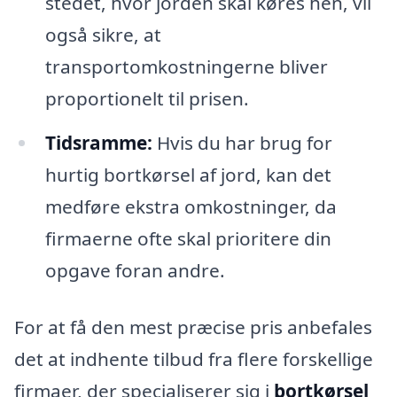
stedet, hvor jorden skal køres hen, vil
også sikre, at
transportomkostningerne bliver
proportionelt til prisen.
Tidsramme:
Hvis du har brug for
hurtig bortkørsel af jord, kan det
medføre ekstra omkostninger, da
firmaerne ofte skal prioritere din
opgave foran andre.
For at få den mest præcise pris anbefales
det at indhente tilbud fra flere forskellige
firmaer, der specialiserer sig i
bortkørsel