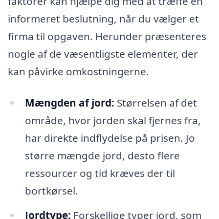
faktorer kan hjælpe dig med at træffe en
informeret beslutning, når du vælger et
firma til opgaven. Herunder præsenteres
nogle af de væsentligste elementer, der
kan påvirke omkostningerne.
Mængden af jord:
Størrelsen af det
område, hvor jorden skal fjernes fra,
har direkte indflydelse på prisen. Jo
større mængde jord, desto flere
ressourcer og tid kræves der til
bortkørsel.
Jordtype:
Forskellige typer jord, som