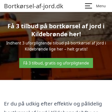
Bortkørsel-af-jord.dk
Menu
Få 3 tilbud på bortkørsel af jord i
Kildebrønde her!
Indhent 3 uforpligtende tilbud på bortkørsel af jord i
Kildebrønde lige her – helt gratis!
Få 3 tilbud, gratis og uforpligtende
Er du på udkig efter effektiv og pålidelig