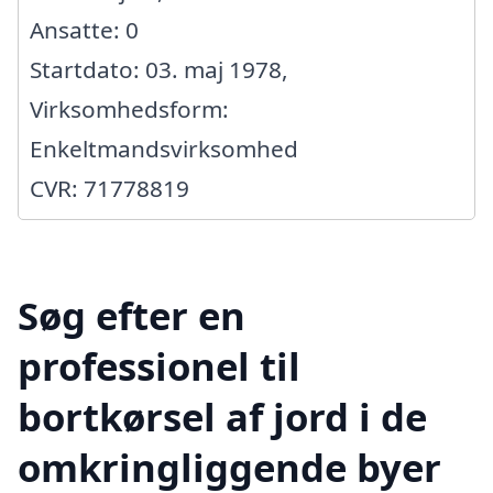
Ansatte: 0
Startdato: 03. maj 1978,
Virksomhedsform:
Enkeltmandsvirksomhed
CVR: 71778819
Søg efter en
professionel til
bortkørsel af jord i de
omkringliggende byer