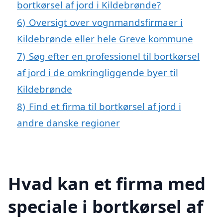
bortkørsel af jord i Kildebrønde?
6)
Oversigt over vognmandsfirmaer i
Kildebrønde eller hele Greve kommune
7)
Søg efter en professionel til bortkørsel
af jord i de omkringliggende byer til
Kildebrønde
8)
Find et firma til bortkørsel af jord i
andre danske regioner
Hvad kan et firma med
speciale i bortkørsel af