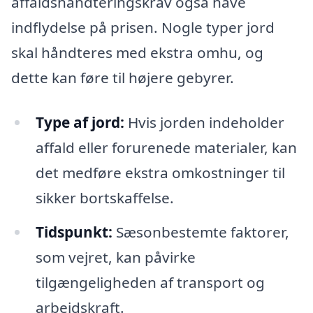
affaldshåndteringskrav også have
indflydelse på prisen. Nogle typer jord
skal håndteres med ekstra omhu, og
dette kan føre til højere gebyrer.
Type af jord:
Hvis jorden indeholder
affald eller forurenede materialer, kan
det medføre ekstra omkostninger til
sikker bortskaffelse.
Tidspunkt:
Sæsonbestemte faktorer,
som vejret, kan påvirke
tilgængeligheden af transport og
arbejdskraft.