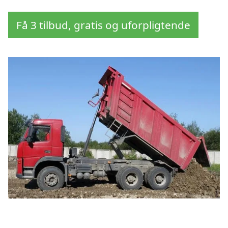
Få 3 tilbud, gratis og uforpligtende