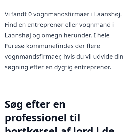
Vi fandt 0 vognmandsfirmaer i Laanshøj.
Find en entreprenør eller vognmand i
Laanshøj og omegn herunder. I hele
Furesø kommunefindes der flere
vognmandsfirmaer, hvis du vil udvide din
søgning efter en dygtig entreprenør.
Søg efter en
professionel til
bortkørsel af jord i de