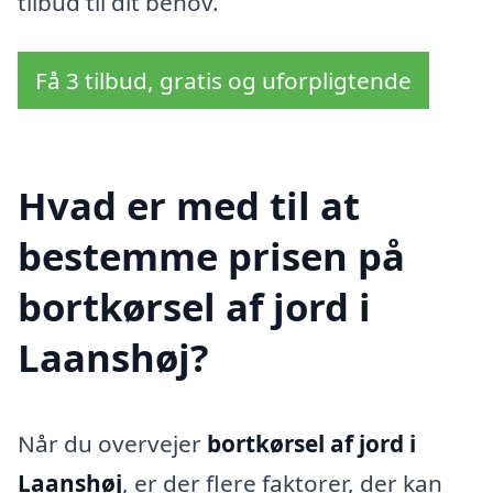
tilbud til dit behov.
Få 3 tilbud, gratis og uforpligtende
Hvad er med til at
bestemme prisen på
bortkørsel af jord i
Laanshøj?
Når du overvejer
bortkørsel af jord i
Laanshøj
, er der flere faktorer, der kan