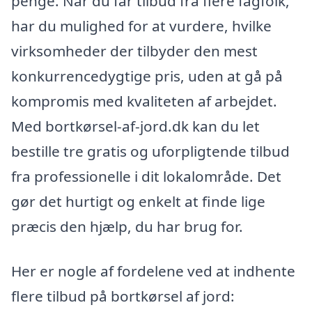
penge. Når du får tilbud fra flere fagfolk,
har du mulighed for at vurdere, hvilke
virksomheder der tilbyder den mest
konkurrencedygtige pris, uden at gå på
kompromis med kvaliteten af arbejdet.
Med bortkørsel-af-jord.dk kan du let
bestille tre gratis og uforpligtende tilbud
fra professionelle i dit lokalområde. Det
gør det hurtigt og enkelt at finde lige
præcis den hjælp, du har brug for.
Her er nogle af fordelene ved at indhente
flere tilbud på bortkørsel af jord: