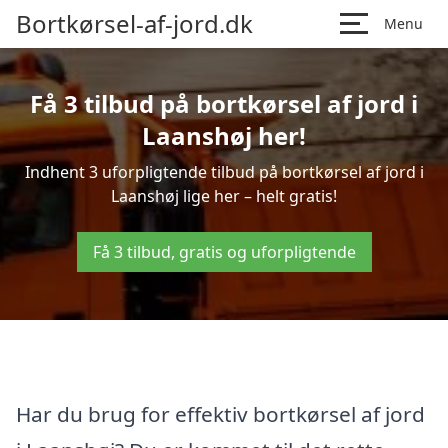
Bortkørsel-af-jord.dk
Menu
Få 3 tilbud på bortkørsel af jord i
Laanshøj her!
Indhent 3 uforpligtende tilbud på bortkørsel af jord i
Laanshøj lige her – helt gratis!
Få 3 tilbud, gratis og uforpligtende
Har du brug for effektiv bortkørsel af jord