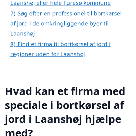
Laanshøj eller hele Furesø kommune
7)
Søg efter en professionel til bortkørsel
af jord i de omkringliggende byer til
Laanshøj
8)
Find et firma til bortkørsel af jord i
regioner uden for Laanshøj
Hvad kan et firma med
speciale i bortkørsel af
jord i Laanshøj hjælpe
med?