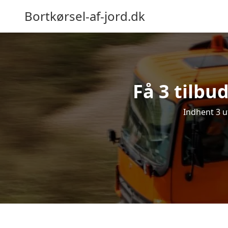
Bortkørsel-af-jord.dk
Få 3 tilbu
Indhent 3 uf