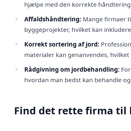
hjælpe med den korrekte håndtering
Affaldshåndtering:
Mange firmaer til
byggeprojekter, hvilket kan inkluder
Korrekt sortering af jord:
Professione
materialer kan genanvendes, hvilket 
Rådgivning om jordbehandling:
For
hvordan man bedst kan behandle og fo
Find det rette firma til