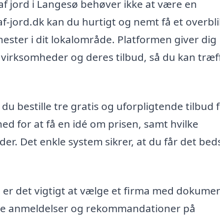
 af jord i Langesø behøver ikke at være en
-jord.dk kan du hurtigt og nemt få et overbli
enester i dit lokalområde. Platformen giver dig
 virksomheder og deres tilbud, så du kan træf
du bestille tre gratis og uforpligtende tilbud 
hed for at få en idé om prisen, samt hvilke
der. Det enkle system sikrer, at du får det bed
t, er det vigtigt at vælge et firma med dokume
de anmeldelser og rekommandationer på