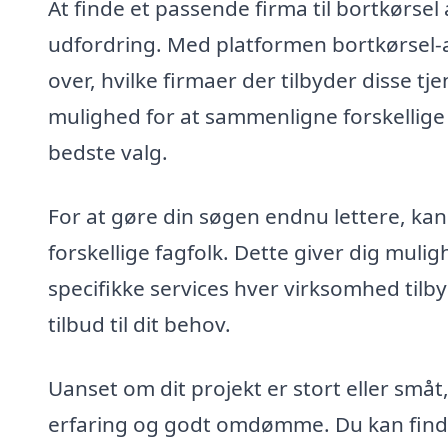
At finde et passende firma til bortkørsel
udfordring. Med platformen bortkørsel-af
over, hvilke firmaer der tilbyder disse tj
mulighed for at sammenligne forskellige
bedste valg.
For at gøre din søgen endnu lettere, kan 
forskellige fagfolk. Dette giver dig mulig
specifikke services hver virksomhed tilby
tilbud til dit behov.
Uanset om dit projekt er stort eller små
erfaring og godt omdømme. Du kan fin