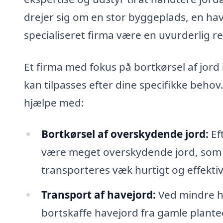
drejer sig om en stor byggeplads, en ha
specialiseret firma være en uvurderlig r
Et firma med fokus på bortkørsel af jord 
kan tilpasses efter dine specifikke behov
hjælpe med:
Bortkørsel af overskydende jord:
Ef
være meget overskydende jord, som sk
transporteres væk hurtigt og effektiv
Transport af havejord:
Ved mindre h
bortskaffe havejord fra gamle planteo