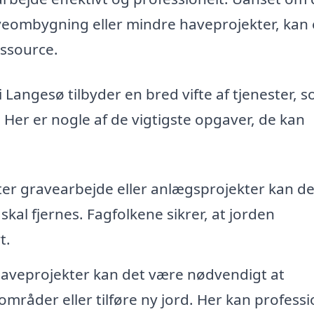
veombygning eller mindre haveprojekter, kan 
essource.
i Langesø tilbyder en bred vifte af tjenester, 
. Her er nogle af de vigtigste opgaver, de kan
ter gravearbejde eller anlægsprojekter kan de
al fjernes. Fagfolkene sikrer, at jorden
t.
aveprojekter kan det være nødvendigt at
mråder eller tilføre ny jord. Her kan professi