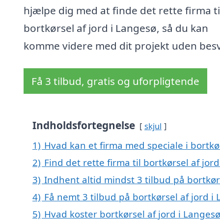
hjælpe dig med at finde det rette firma ti
bortkørsel af jord i Langesø, så du kan
komme videre med dit projekt uden bes
Få 3 tilbud, gratis og uforpligtende
Indholdsfortegnelse
skjul
1)
Hvad kan et firma med speciale i bortkø
2)
Find det rette firma til bortkørsel af jor
3)
Indhent altid mindst 3 tilbud på bortkør
4)
Få nemt 3 tilbud på bortkørsel af jord 
5)
Hvad koster bortkørsel af jord i Langes