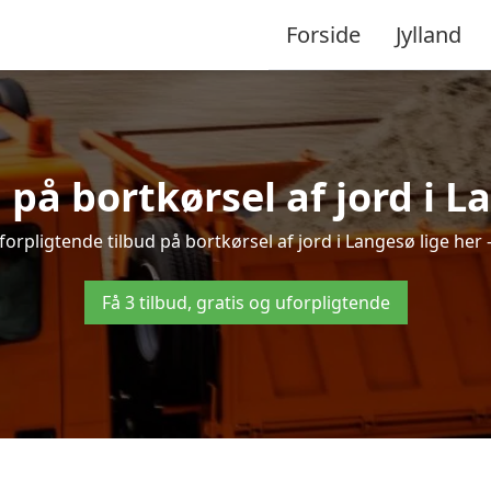
Forside
Jylland
d på bortkørsel af jord i L
orpligtende tilbud på bortkørsel af jord i Langesø lige her –
Få 3 tilbud, gratis og uforpligtende