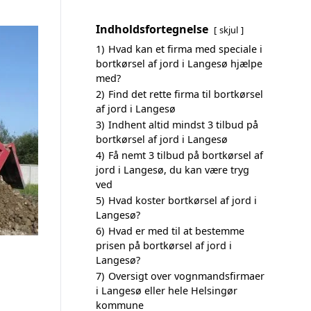
Indholdsfortegnelse
skjul
1)
Hvad kan et firma med speciale i
bortkørsel af jord i Langesø hjælpe
med?
2)
Find det rette firma til bortkørsel
af jord i Langesø
3)
Indhent altid mindst 3 tilbud på
bortkørsel af jord i Langesø
4)
Få nemt 3 tilbud på bortkørsel af
jord i Langesø, du kan være tryg
ved
5)
Hvad koster bortkørsel af jord i
Langesø?
6)
Hvad er med til at bestemme
prisen på bortkørsel af jord i
Langesø?
7)
Oversigt over vognmandsfirmaer
i Langesø eller hele Helsingør
kommune