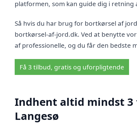
platformen, som kan guide dig i retning 
Så hvis du har brug for bortkørsel af jor
bortkørsel-af-jord.dk. Ved at benytte vore
af professionelle, og du får den bedste m
Få 3 tilbud, gratis og uforpligtende
Indhent altid mindst 3 t
Langesø