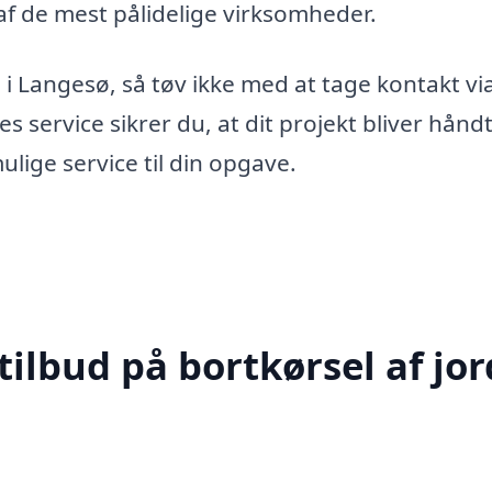
af de mest pålidelige virksomheder.
d i Langesø, så tøv ikke med at tage kontakt vi
s service sikrer du, at dit projekt bliver hånd
ulige service til din opgave.
ilbud på bortkørsel af jor