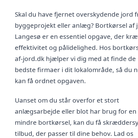
Skal du have fjernet overskydende jord fr
byggeprojekt eller anlæg? Bortkørsel af j
Langesø er en essentiel opgave, der kr
effektivitet og pålidelighed. Hos bortkørs
af-jord.dk hjælper vi dig med at finde de
bedste firmaer i dit lokalområde, så du 
kan få ordnet opgaven.
Uanset om du står overfor et stort
anlægsarbejde eller blot har brug for en
mindre bortkørsel, kan du få skrædders
tilbud, der passer til dine behov. Lad os