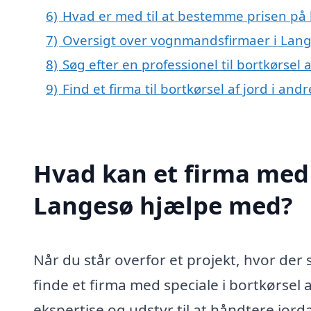
6)
Hvad er med til at bestemme prisen på b
7)
Oversigt over vognmandsfirmaer i Lang
8)
Søg efter en professionel til bortkørsel
9)
Find et firma til bortkørsel af jord i an
Hvad kan et firma med s
Langesø hjælpe med?
Når du står overfor et projekt, hvor der sk
finde et firma med speciale i bortkørsel 
ekspertise og udstyr til at håndtere jord