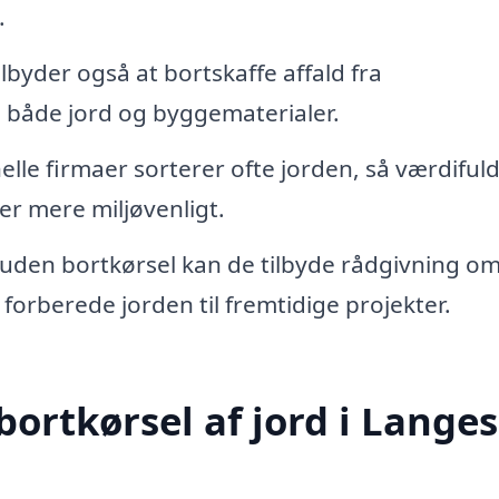
.
byder også at bortskaffe affald fra
e både jord og byggematerialer.
lle firmaer sorterer ofte jorden, så værdiful
er mere miljøvenligt.
uden bortkørsel kan de tilbyde rådgivning om
rberede jorden til fremtidige projekter.
 bortkørsel af jord i Lange