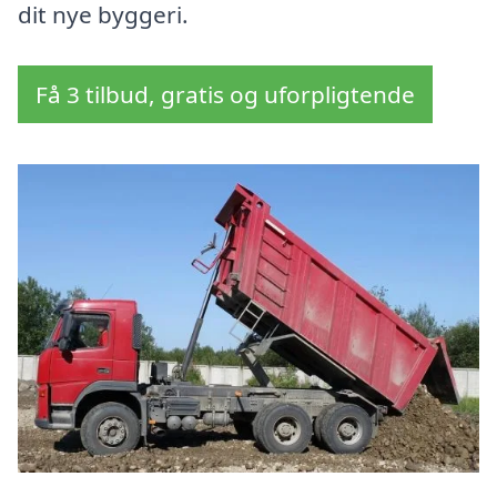
dit nye byggeri.
Få 3 tilbud, gratis og uforpligtende