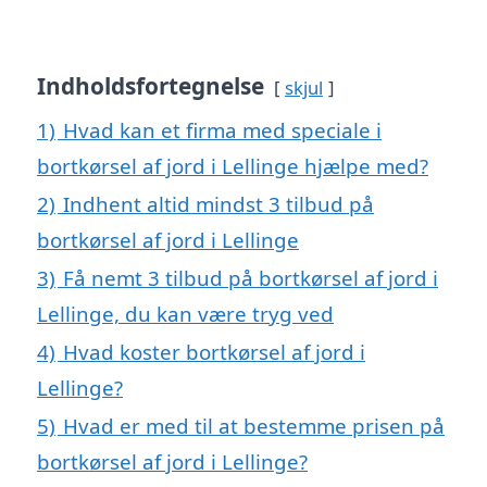
Indholdsfortegnelse
skjul
1)
Hvad kan et firma med speciale i
bortkørsel af jord i Lellinge hjælpe med?
2)
Indhent altid mindst 3 tilbud på
bortkørsel af jord i Lellinge
3)
Få nemt 3 tilbud på bortkørsel af jord i
Lellinge, du kan være tryg ved
4)
Hvad koster bortkørsel af jord i
Lellinge?
5)
Hvad er med til at bestemme prisen på
bortkørsel af jord i Lellinge?