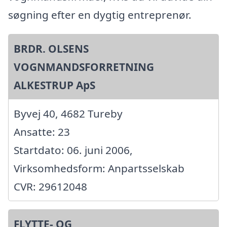
søgning efter en dygtig entreprenør.
BRDR. OLSENS
VOGNMANDSFORRETNING
ALKESTRUP ApS
Byvej 40, 4682 Tureby
Ansatte: 23
Startdato: 06. juni 2006,
Virksomhedsform: Anpartsselskab
CVR: 29612048
FLYTTE- OG