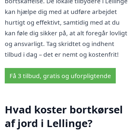
bortskaffelse. De lokale tilbydere i Lellinge
kan hjælpe dig med at udføre arbejdet
hurtigt og effektivt, samtidig med at du
kan føle dig sikker på, at alt foregår lovligt
og ansvarligt. Tag skridtet og indhent
tilbud i dag – det er nemt og kostenfrit!
Få 3 tilbud, gratis og uforpligtende
Hvad koster bortkørsel
af jord i Lellinge?