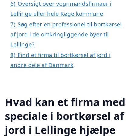
6)
Oversigt over vognmandsfirmaer i
Lellinge eller hele Køge kommune
7)
Søg efter en professionel til bortkørsel
af jord i de omkringliggende byer til
Lellinge?
8)
Find et firma til bortkørsel af jord i
andre dele af Danmark
Hvad kan et firma med
speciale i bortkørsel af
jord i Lellinge hjælpe