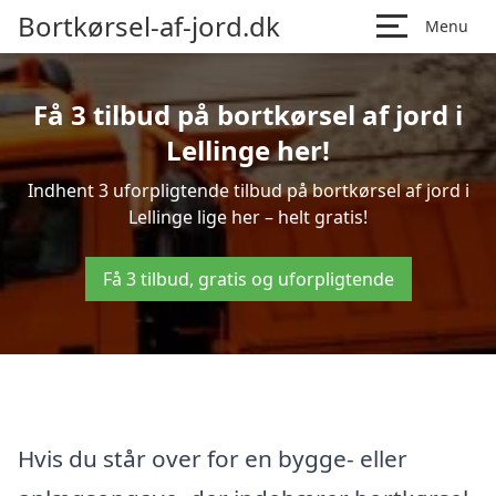
Bortkørsel-af-jord.dk
Menu
Få 3 tilbud på bortkørsel af jord i
Lellinge her!
Indhent 3 uforpligtende tilbud på bortkørsel af jord i
Lellinge lige her – helt gratis!
Få 3 tilbud, gratis og uforpligtende
Hvis du står over for en bygge- eller