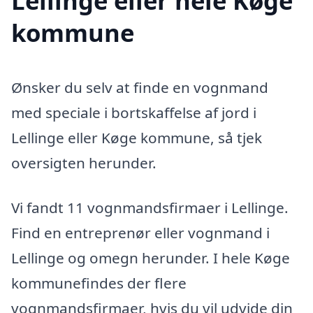
Lellinge eller hele Køge
kommune
Ønsker du selv at finde en vognmand
med speciale i bortskaffelse af jord i
Lellinge eller Køge kommune, så tjek
oversigten herunder.
Vi fandt 11 vognmandsfirmaer i Lellinge.
Find en entreprenør eller vognmand i
Lellinge og omegn herunder. I hele Køge
kommunefindes der flere
vognmandsfirmaer, hvis du vil udvide din