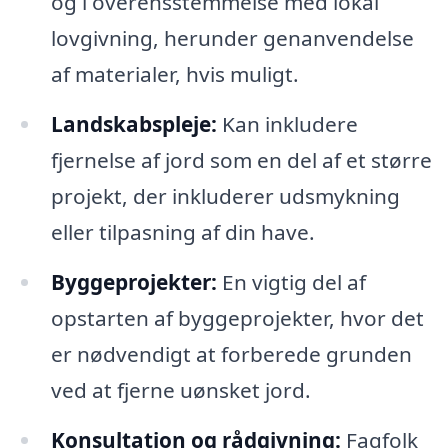
og i overensstemmelse med lokal
lovgivning, herunder genanvendelse
af materialer, hvis muligt.
Landskabspleje:
Kan inkludere
fjernelse af jord som en del af et større
projekt, der inkluderer udsmykning
eller tilpasning af din have.
Byggeprojekter:
En vigtig del af
opstarten af byggeprojekter, hvor det
er nødvendigt at forberede grunden
ved at fjerne uønsket jord.
Konsultation og rådgivning:
Fagfolk