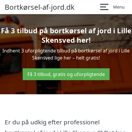
Bortkørsel-af-jord.dk
Menu
Få 3 tilbud på bortkørsel af jord i Lille
Skensved her!
Indhent 3 uforpligtende tilbud på bortkørsel af jord i Lille
Skensved lige her – helt gratis!
Få 3 tilbud, gratis og uforpligtende
Er du på udkig efter professionel