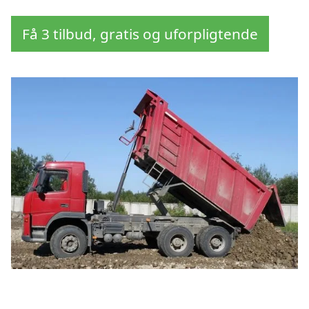
Få 3 tilbud, gratis og uforpligtende