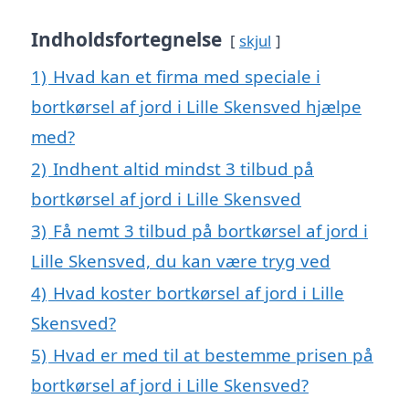
Indholdsfortegnelse
skjul
1)
Hvad kan et firma med speciale i
bortkørsel af jord i Lille Skensved hjælpe
med?
2)
Indhent altid mindst 3 tilbud på
bortkørsel af jord i Lille Skensved
3)
Få nemt 3 tilbud på bortkørsel af jord i
Lille Skensved, du kan være tryg ved
4)
Hvad koster bortkørsel af jord i Lille
Skensved?
5)
Hvad er med til at bestemme prisen på
bortkørsel af jord i Lille Skensved?