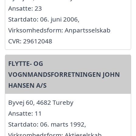
Ansatte: 23
Startdato: 06. juni 2006,
Virksomhedsform: Anpartsselskab
CVR: 29612048
FLYTTE- OG
VOGNMANDSFORRETNINGEN JOHN
HANSEN A/S
Byvej 60, 4682 Tureby
Ansatte: 11
Startdato: 06. marts 1992,
Virksomhedsform: Aktieselskab