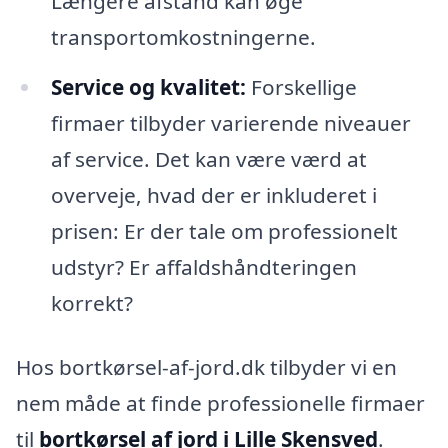
Længere afstand kan øge
transportomkostningerne.
Service og kvalitet:
Forskellige
firmaer tilbyder varierende niveauer
af service. Det kan være værd at
overveje, hvad der er inkluderet i
prisen: Er der tale om professionelt
udstyr? Er affaldshåndteringen
korrekt?
Hos bortkørsel-af-jord.dk tilbyder vi en
nem måde at finde professionelle firmaer
til
bortkørsel af jord i Lille Skensved
.