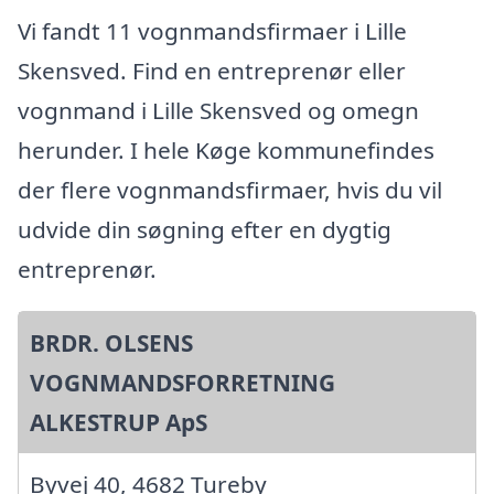
Vi fandt 11 vognmandsfirmaer i Lille
Skensved. Find en entreprenør eller
vognmand i Lille Skensved og omegn
herunder. I hele Køge kommunefindes
der flere vognmandsfirmaer, hvis du vil
udvide din søgning efter en dygtig
entreprenør.
BRDR. OLSENS
VOGNMANDSFORRETNING
ALKESTRUP ApS
Byvej 40, 4682 Tureby