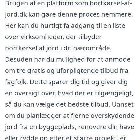
Brugen af en platform som bortkørsel-af-
jord.dk kan gøre denne proces nemmere.
Her kan du hurtigt få adgang til en liste
over virksomheder, der tilbyder
bortkørsel af jord i dit nærområde.
Desuden har du mulighed for at anmode
om tre gratis og uforpligtende tilbud fra
fagfolk. Dette sparer dig tid og giver dig
en oversigt over, hvad der er tilgængeligt,
så du kan vælge det bedste tilbud. Uanset
om du planlægger at fjerne overskydende
jord fra en byggeplads, renovere din have
eller rydde op efter et større projekt, er