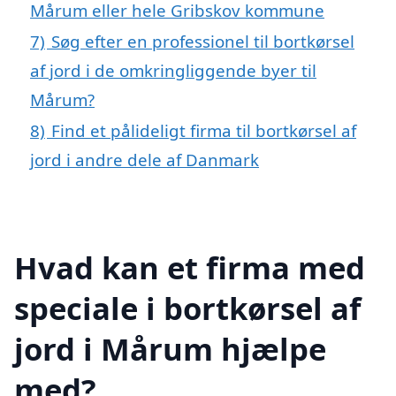
Mårum eller hele Gribskov kommune
7)
Søg efter en professionel til bortkørsel
af jord i de omkringliggende byer til
Mårum?
8)
Find et pålideligt firma til bortkørsel af
jord i andre dele af Danmark
Hvad kan et firma med
speciale i bortkørsel af
jord i Mårum hjælpe
med?