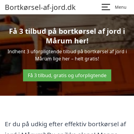
Bortkørsel-af-jord.dk
Menu
Få 3 tilbud på bortkørsel af jord i
Mårum her!
Indhent 3 uforpligtende tilbud på bortkørsel af jord i
Mårum lige her – helt gratis!
Få 3 tilbud, gratis og uforpligtende
Er du på udkig efter effektiv bortkørsel af