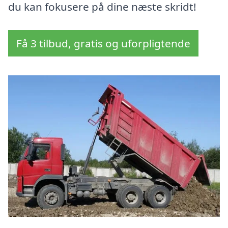
du kan fokusere på dine næste skridt!
Få 3 tilbud, gratis og uforpligtende