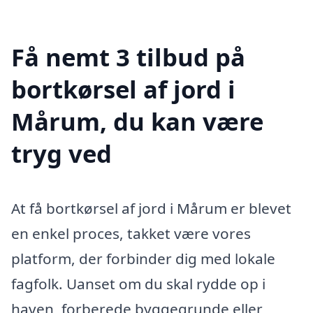
Få nemt 3 tilbud på
bortkørsel af jord i
Mårum, du kan være
tryg ved
At få bortkørsel af jord i Mårum er blevet
en enkel proces, takket være vores
platform, der forbinder dig med lokale
fagfolk. Uanset om du skal rydde op i
haven, forberede byggegrunde eller