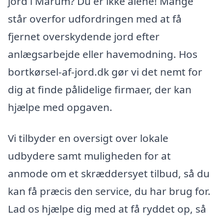
jord i Mårum? Du er ikke alene! Mange
står overfor udfordringen med at få
fjernet overskydende jord efter
anlægsarbejde eller havemodning. Hos
bortkørsel-af-jord.dk gør vi det nemt for
dig at finde pålidelige firmaer, der kan
hjælpe med opgaven.
Vi tilbyder en oversigt over lokale
udbydere samt muligheden for at
anmode om et skræddersyet tilbud, så du
kan få præcis den service, du har brug for.
Lad os hjælpe dig med at få ryddet op, så