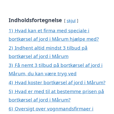
Indholdsfortegnelse
skjul
1)
Hvad kan et firma med speciale i
bortkørsel af jord i Mårum hjælpe med?
2)
Indhent altid mindst 3 tilbud på
bortkørsel af jord i Mårum
3)
Få nemt 3 tilbud på bortkørsel af jord i
Mårum, du kan være tryg ved
4)
Hvad koster bortkørsel af jord i Mårum?
5)
Hvad er med til at bestemme prisen på
bortkørsel af jord i Mårum?
6)
Oversigt over vognmandsfirmaer i