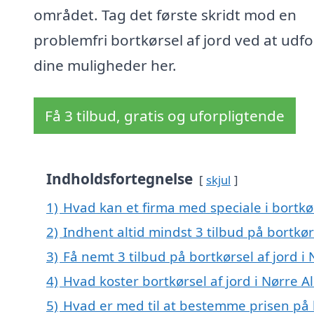
området. Tag det første skridt mod en
problemfri bortkørsel af jord ved at udf
dine muligheder her.
Få 3 tilbud, gratis og uforpligtende
Indholdsfortegnelse
skjul
1)
Hvad kan et firma med speciale i bortkør
2)
Indhent altid mindst 3 tilbud på bortkørs
3)
Få nemt 3 tilbud på bortkørsel af jord i
4)
Hvad koster bortkørsel af jord i Nørre Al
5)
Hvad er med til at bestemme prisen på bo