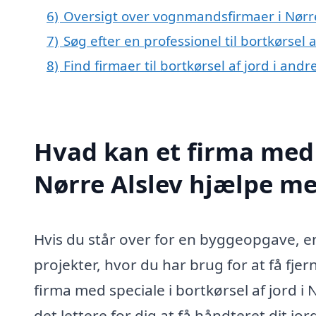
6)
Oversigt over vognmandsfirmaer i Nørr
7)
Søg efter en professionel til bortkørsel 
8)
Find firmaer til bortkørsel af jord i an
Hvad kan et firma med s
Nørre Alslev hjælpe m
Hvis du står over for en byggeopgave, 
projekter, hvor du har brug for at få fje
firma med speciale i bortkørsel af jord i 
det lettere for dig at få håndteret dit jo