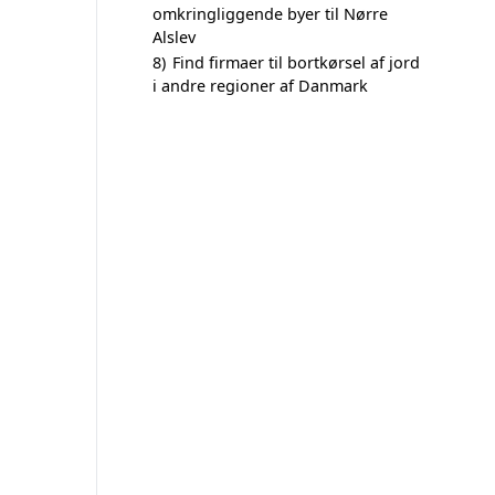
omkringliggende byer til Nørre
Alslev
8)
Find firmaer til bortkørsel af jord
i andre regioner af Danmark