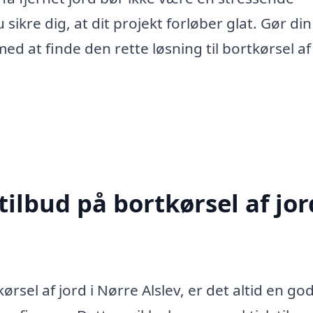
ikre dig, at dit projekt forløber glat. Gør din
ed at finde den rette løsning til bortkørsel af 
ilbud på bortkørsel af jor
sel af jord i Nørre Alslev, er det altid en god