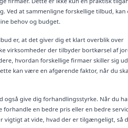
ige firmaer. Dette er ikke kun en praktisk tilga
 Ved at sammenligne forskellige tilbud, kan
 dine behov og budget.
bud er, at det giver dig et klart overblik over
ke virksomheder der tilbyder bortkørsel af jor
ere, hvordan forskellige firmaer skiller sig ud
Dette kan være en afgørende faktor, når du ska
d også give dig forhandlingsstyrke. Når du ha
e forhandle en bedre pris eller en bedre servi
 vigtigt at vide, hvad der er tilgængeligt, så 