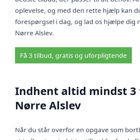
oplevelse, og med den rette hjælp kan du s
forespørgsel i dag, og lad os hjælpe dig m
Nørre Alslev.
Få 3 tilbud, gratis og uforpligtende
Indhent altid mindst 3 t
Nørre Alslev
Når du står overfor en opgave som bortkør