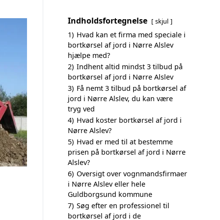
Indholdsfortegnelse
skjul
1)
Hvad kan et firma med speciale i
bortkørsel af jord i Nørre Alslev
hjælpe med?
2)
Indhent altid mindst 3 tilbud på
bortkørsel af jord i Nørre Alslev
3)
Få nemt 3 tilbud på bortkørsel af
jord i Nørre Alslev, du kan være
tryg ved
4)
Hvad koster bortkørsel af jord i
Nørre Alslev?
5)
Hvad er med til at bestemme
prisen på bortkørsel af jord i Nørre
Alslev?
6)
Oversigt over vognmandsfirmaer
i Nørre Alslev eller hele
Guldborgsund kommune
7)
Søg efter en professionel til
bortkørsel af jord i de