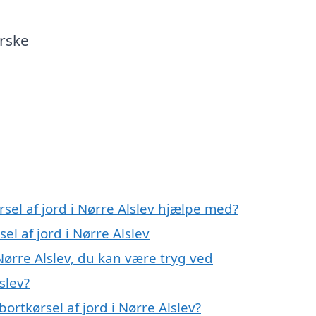
orske
sel af jord i Nørre Alslev hjælpe med?
el af jord i Nørre Alslev
 Nørre Alslev, du kan være tryg ved
slev?
rtkørsel af jord i Nørre Alslev?