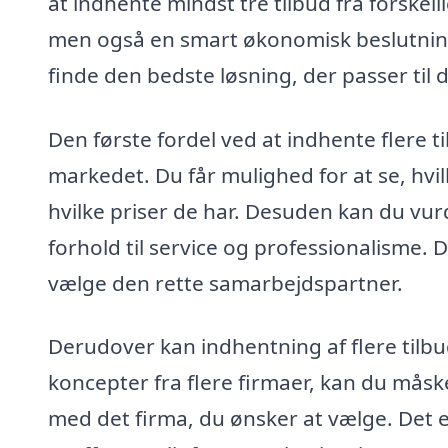
at indhente mindst tre tilbud fra forskell
men også en smart økonomisk beslutning.
finde den bedste løsning, der passer til
Den første fordel ved at indhente flere til
markedet. Du får mulighed for at se, hvil
hvilke priser de har. Desuden kan du vurd
forhold til service og professionalisme. 
vælge den rette samarbejdspartner.
Derudover kan indhentning af flere tilbu
koncepter fra flere firmaer, kan du måsk
med det firma, du ønsker at vælge. Det er