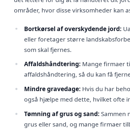
områder, hvor disse virksomheder kan as
Bortkørsel af overskydende jord:
Ua
eller foretager større landskabsforbe
som skal fjernes.
Affaldshåndtering:
Mange firmaer ti
affaldshåndtering, så du kan få fjern
Mindre gravedage:
Hvis du har behov
også hjælpe med dette, hvilket ofte i
Tømning af grus og sand:
Sammen med
grus eller sand, og mange firmaer tilb