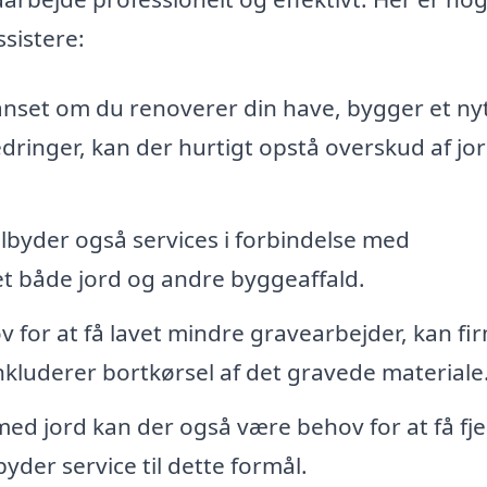
sistere:
nset om du renoverer din have, bygger et ny
dringer, kan der hurtigt opstå overskud af jor
lbyder også services i forbindelse med
et både jord og andre byggeaffald.
 for at få lavet mindre gravearbejder, kan fi
nkluderer bortkørsel af det gravede materiale
 jord kan der også være behov for at få fje
yder service til dette formål.