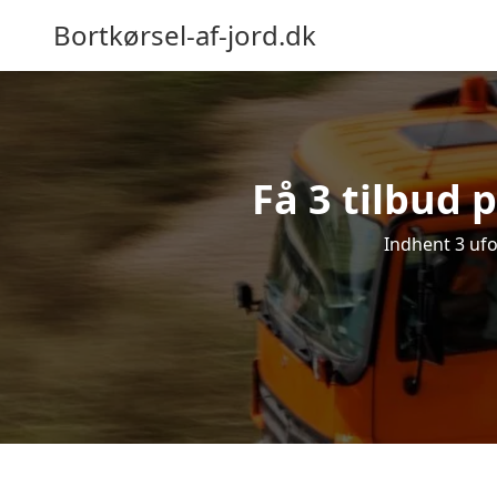
Bortkørsel-af-jord.dk
Få 3 tilbud p
Indhent 3 ufor