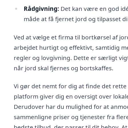
Rådgivning:
Det kan være en god idé
måde at få fjernet jord og tilpasset d
Ved at vælge et firma til bortkørsel af jo
arbejdet hurtigt og effektivt, samtidig m
regler og lovgivning. Dette er særligt vi
når jord skal fjernes og bortskaffes.
Vi gør det nemt for dig at finde det rette 
platform giver dig en oversigt over loka
Derudover har du mulighed for at anmode
sammenligne priser og tjenester fra flere 
bedste tilbud, der passer til dit behov. A