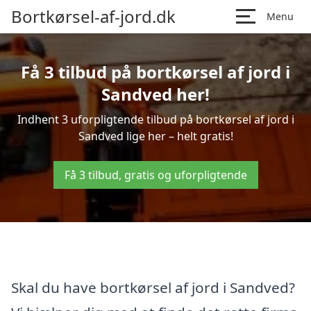
Bortkørsel-af-jord.dk
Menu
Få 3 tilbud på bortkørsel af jord i
Sandved her!
Indhent 3 uforpligtende tilbud på bortkørsel af jord i
Sandved lige her – helt gratis!
Få 3 tilbud, gratis og uforpligtende
Skal du have bortkørsel af jord i Sandved?