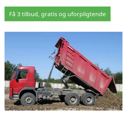
Få 3 tilbud, gratis og uforpligtende