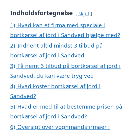
Indholdsfortegnelse
skjul
1)
Hvad kan et firma med speciale i
bortkørsel af jord i Sandved hjælpe med?
2)
Indhent altid mindst 3 tilbud på
bortkørsel af jord i Sandved
3)
Få nemt 3 tilbud på bortkørsel af jord i
Sandved, du kan være tryg ved
4)
Hvad koster bortkørsel af jord i
Sandved?
5)
Hvad er med til at bestemme prisen på
bortkørsel af jord i Sandved?
6)
Oversigt over vognmandsfirmaer i