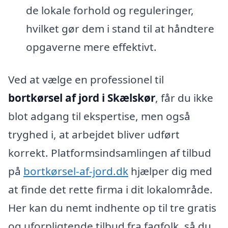
de lokale forhold og reguleringer,
hvilket gør dem i stand til at håndtere
opgaverne mere effektivt.
Ved at vælge en professionel til
bortkørsel af jord i Skælskør
, får du ikke
blot adgang til ekspertise, men også
tryghed i, at arbejdet bliver udført
korrekt. Platformsindsamlingen af tilbud
på
bortkørsel-af-jord.dk
hjælper dig med
at finde det rette firma i dit lokalområde.
Her kan du nemt indhente op til tre gratis
og uforpligtende tilbud fra fagfolk, så du