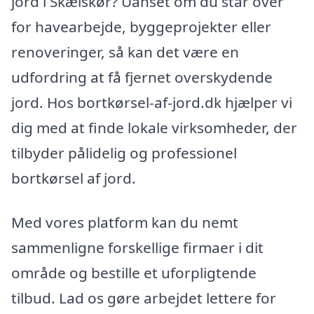
jord i Skælskør? Uanset om du står over
for havearbejde, byggeprojekter eller
renoveringer, så kan det være en
udfordring at få fjernet overskydende
jord. Hos bortkørsel-af-jord.dk hjælper vi
dig med at finde lokale virksomheder, der
tilbyder pålidelig og professionel
bortkørsel af jord.
Med vores platform kan du nemt
sammenligne forskellige firmaer i dit
område og bestille et uforpligtende
tilbud. Lad os gøre arbejdet lettere for