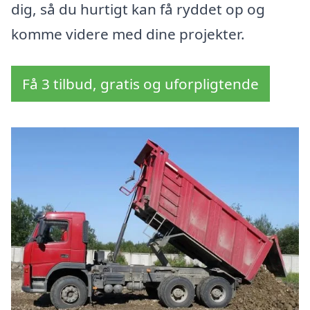
dig, så du hurtigt kan få ryddet op og
komme videre med dine projekter.
Få 3 tilbud, gratis og uforpligtende