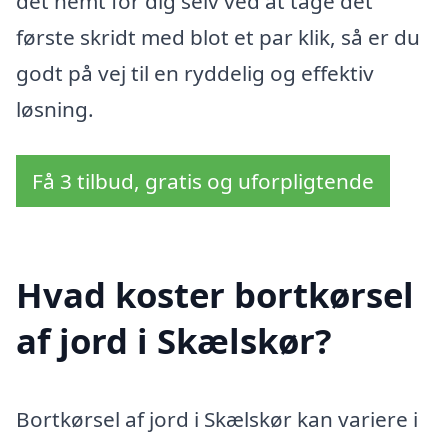
det nemt for dig selv ved at tage det
første skridt med blot et par klik, så er du
godt på vej til en ryddelig og effektiv
løsning.
Få 3 tilbud, gratis og uforpligtende
Hvad koster bortkørsel
af jord i Skælskør?
Bortkørsel af jord i Skælskør kan variere i