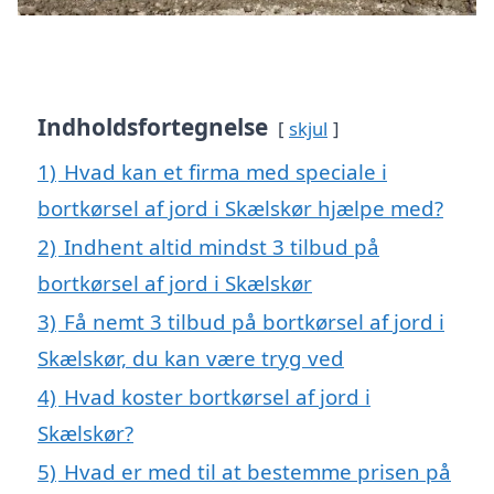
Indholdsfortegnelse
skjul
1)
Hvad kan et firma med speciale i
bortkørsel af jord i Skælskør hjælpe med?
2)
Indhent altid mindst 3 tilbud på
bortkørsel af jord i Skælskør
3)
Få nemt 3 tilbud på bortkørsel af jord i
Skælskør, du kan være tryg ved
4)
Hvad koster bortkørsel af jord i
Skælskør?
5)
Hvad er med til at bestemme prisen på