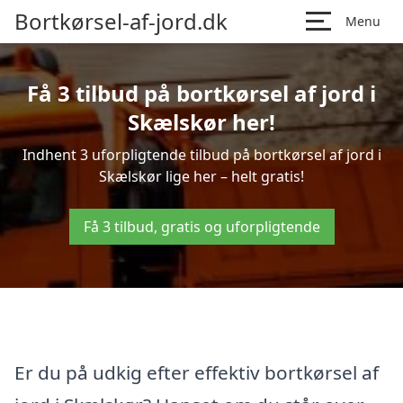
Bortkørsel-af-jord.dk
Menu
Få 3 tilbud på bortkørsel af jord i
Skælskør her!
Indhent 3 uforpligtende tilbud på bortkørsel af jord i
Skælskør lige her – helt gratis!
Få 3 tilbud, gratis og uforpligtende
Er du på udkig efter effektiv bortkørsel af