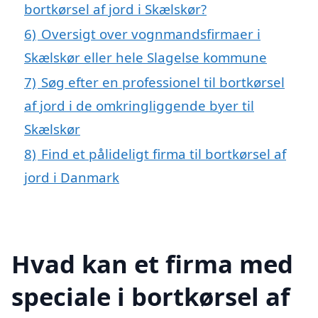
bortkørsel af jord i Skælskør?
6)
Oversigt over vognmandsfirmaer i
Skælskør eller hele Slagelse kommune
7)
Søg efter en professionel til bortkørsel
af jord i de omkringliggende byer til
Skælskør
8)
Find et pålideligt firma til bortkørsel af
jord i Danmark
Hvad kan et firma med
speciale i bortkørsel af