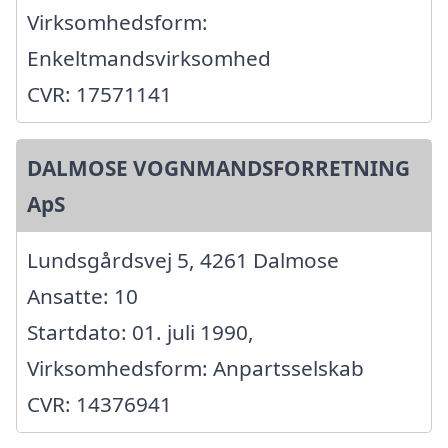
Virksomhedsform:
Enkeltmandsvirksomhed
CVR: 17571141
DALMOSE VOGNMANDSFORRETNING
ApS
Lundsgårdsvej 5, 4261 Dalmose
Ansatte: 10
Startdato: 01. juli 1990,
Virksomhedsform: Anpartsselskab
CVR: 14376941