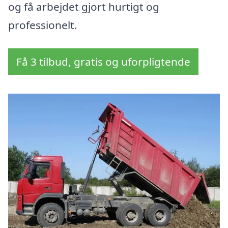
og få arbejdet gjort hurtigt og
professionelt.
Få 3 tilbud, gratis og uforpligtende