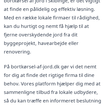
bortkørsel af jord i Skibinge, er det vigtigt
at finde en pålidelig og effektiv løsning.
Med en række lokale firmaer til rådighed,
kan du hurtigt og nemt få hjælp til at
fjerne overskydende jord fra dit
byggeprojekt, havearbejde eller
renovering.
På bortkørsel-af-jord.dk gør vi det nemt
for dig at finde det rigtige firma til dine
behov. Vores platform hjælper dig med at
sammenligne tilbud fra lokale udbydere,
så du kan træffe en informeret beslutning