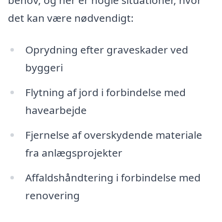
behov, og her er nogle situationer, hvor
det kan være nødvendigt:
Oprydning efter graveskader ved
byggeri
Flytning af jord i forbindelse med
havearbejde
Fjernelse af overskydende materiale
fra anlægsprojekter
Affaldshåndtering i forbindelse med
renovering