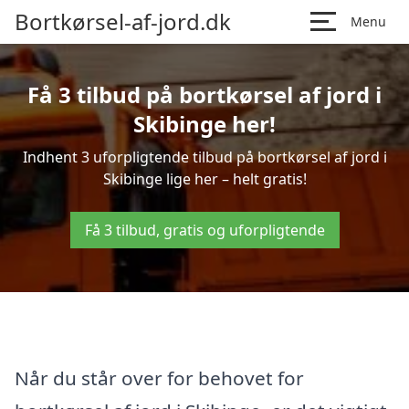
Bortkørsel-af-jord.dk
Menu
Få 3 tilbud på bortkørsel af jord i
Skibinge her!
Indhent 3 uforpligtende tilbud på bortkørsel af jord i
Skibinge lige her – helt gratis!
Få 3 tilbud, gratis og uforpligtende
Når du står over for behovet for