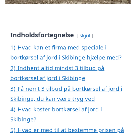
Indholdsfortegnelse
skjul
1)
Hvad kan et firma med speciale i
bortkørsel af jord i Skibinge hjælpe med?
2)
Indhent altid mindst 3 tilbud på
bortkørsel af jord i Skibinge
3)
Få nemt 3 tilbud på bortkørsel af jord i
Skibinge, du kan være tryg ved
4)
Hvad koster bortkørsel af jord i
Skibinge?
5)
Hvad er med til at bestemme prisen på