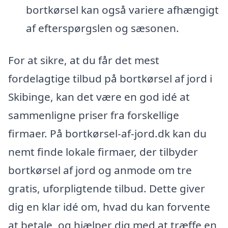
bortkørsel kan også variere afhængigt
af efterspørgslen og sæsonen.
For at sikre, at du får det mest
fordelagtige tilbud på bortkørsel af jord i
Skibinge, kan det være en god idé at
sammenligne priser fra forskellige
firmaer. På bortkørsel-af-jord.dk kan du
nemt finde lokale firmaer, der tilbyder
bortkørsel af jord og anmode om tre
gratis, uforpligtende tilbud. Dette giver
dig en klar idé om, hvad du kan forvente
at betale, og hjælper dig med at træffe en