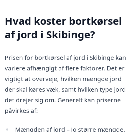
Hvad koster bortkørsel
af jord i Skibinge?
Prisen for bortkørsel af jord i Skibinge kan
variere afhængigt af flere faktorer. Det er
vigtigt at overveje, hvilken mængde jord
der skal køres væk, samt hvilken type jord
det drejer sig om. Generelt kan priserne
påvirkes af:
Mængden af jord – Jo større mængde,