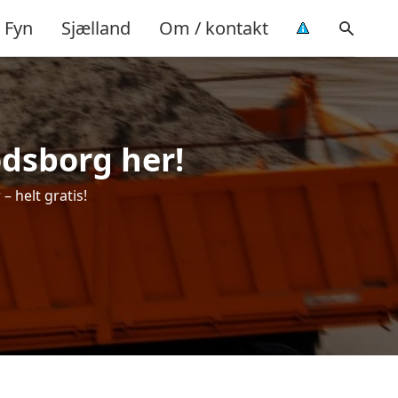
Fyn
Sjælland
Om / kontakt
kodsborg her!
– helt gratis!