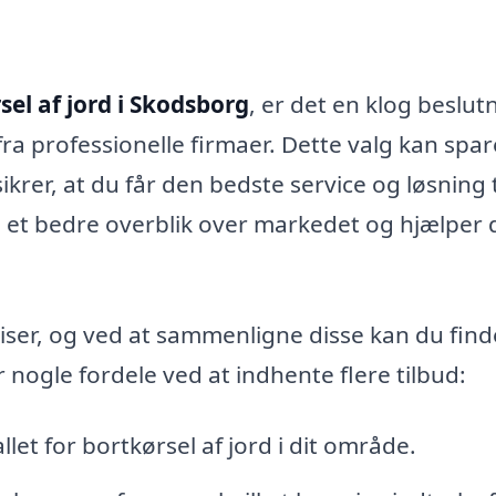
sel af jord i Skodsborg
, er det en klog beslut
fra professionelle firmaer. Dette valg kan spar
rer, at du får den bedste service og løsning ti
ig et bedre overblik over markedet og hjælper 
priser, og ved at sammenligne disse kan du fin
nogle fordele ved at indhente flere tilbud:
let for bortkørsel af jord i dit område.