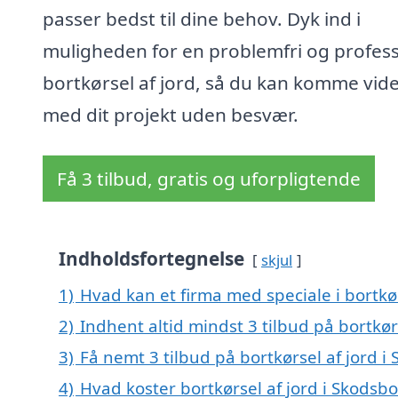
passer bedst til dine behov. Dyk ind i
muligheden for en problemfri og profess
bortkørsel af jord, så du kan komme vid
med dit projekt uden besvær.
Få 3 tilbud, gratis og uforpligtende
Indholdsfortegnelse
skjul
1)
Hvad kan et firma med speciale i bortkø
2)
Indhent altid mindst 3 tilbud på bortkør
3)
Få nemt 3 tilbud på bortkørsel af jord 
4)
Hvad koster bortkørsel af jord i Skodsb