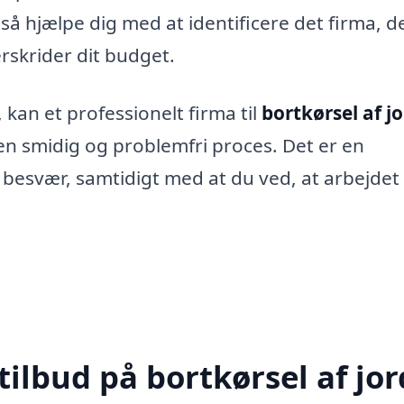
så hjælpe dig med at identificere det firma, d
rskrider dit budget.
 kan et professionelt firma til
bortkørsel af jo
en smidig og problemfri proces. Det er en
 besvær, samtidigt med at du ved, at arbejdet 
ilbud på bortkørsel af jor