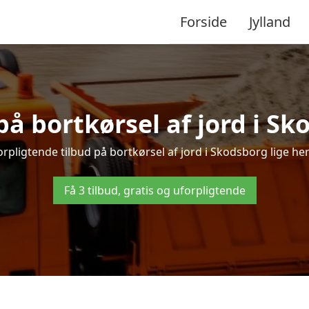
Forside
Jylland
på bortkørsel af jord i S
rpligtende tilbud på bortkørsel af jord i Skodsborg lige her 
Få 3 tilbud, gratis og uforpligtende