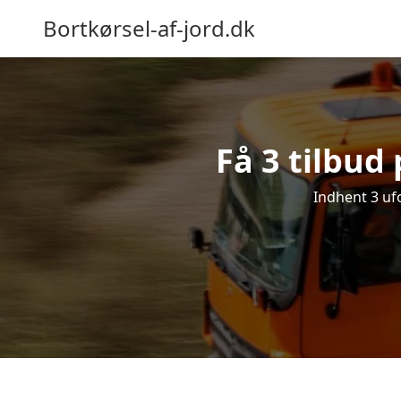
Bortkørsel-af-jord.dk
Få 3 tilbud 
Indhent 3 ufo