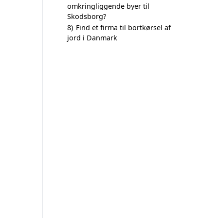
omkringliggende byer til
Skodsborg?
8)
Find et firma til bortkørsel af
jord i Danmark