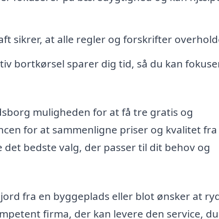
t sikrer, at alle regler og forskrifter overhold
iv bortkørsel sparer dig tid, så du kan fokuse
sborg muligheden for at få tre gratis og
ncen for at sammenligne priser og kvalitet fra
e det bedste valg, der passer til dit behov og
jord fra en byggeplads eller blot ønsker at ry
 kompetent firma, der kan levere den service, du