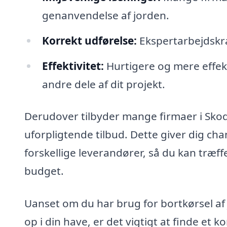
genanvendelse af jorden.
Korrekt udførelse:
Ekspertarbejdskraf
Effektivitet:
Hurtigere og mere effekt
andre dele af dit projekt.
Derudover tilbyder mange firmaer i Skod
uforpligtende tilbud. Dette giver dig cha
forskellige leverandører, så du kan træff
budget.
Uanset om du har brug for bortkørsel af 
op i din have, er det vigtigt at finde et