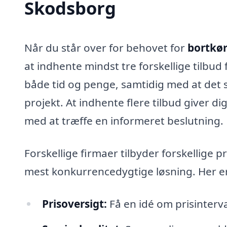
Skodsborg
Når du står over for behovet for
bortkør
at indhente mindst tre forskellige tilbud 
både tid og penge, samtidig med at det sik
projekt. At indhente flere tilbud giver d
med at træffe en informeret beslutning.
Forskellige firmaer tilbyder forskellige 
mest konkurrencedygtige løsning. Her er 
Prisoversigt:
Få en idé om prisinterval