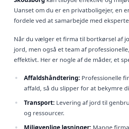
Uanset om du er en privatboligejer, en 
fordele ved at samarbejde med eksperte
Når du vælger et firma til bortkørsel af j
jord, men også et team af professionelle,
effektivt. Her er nogle af de måder, et sp
Affaldshåndtering:
Professionelle fi
affald, så du slipper for at bekymre d
Transport:
Levering af jord til genbr
og ressourcer.
Miljøvenlige løsninger:
Mange firmae