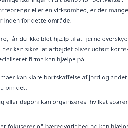
entreprenør eller en virksomhed, er der mang
r inden for dette område.
ord, får du ikke blot hjælp til at fjerne oversk
 der kan sikre, at arbejdet bliver udført korre
ecialiseret firma kan hjælpe på:
rmaer kan klare bortskaffelse af jord og andet
ig om det.
ug eller deponi kan organiseres, hvilket sparer
r fokuserer på bæredygtighed og kan hjæl