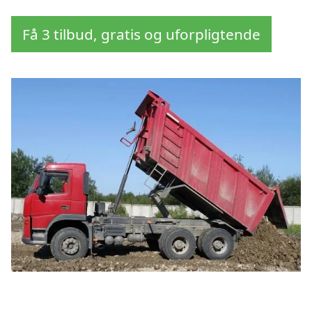
Få 3 tilbud, gratis og uforpligtende