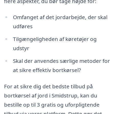
flere aspekter, du bør tage højde for:
Omfanget af det jordarbejde, der skal
udføres
Tilgængeligheden af køretøjer og
udstyr
Skal der anvendes særlige metoder for
at sikre effektiv bortkørsel?
For at sikre dig det bedste tilbud på
bortkørsel af jord i Smidstrup, kan du
bestille op til 3 gratis og uforpligtende
tilbud via vores platform. Dette gør det