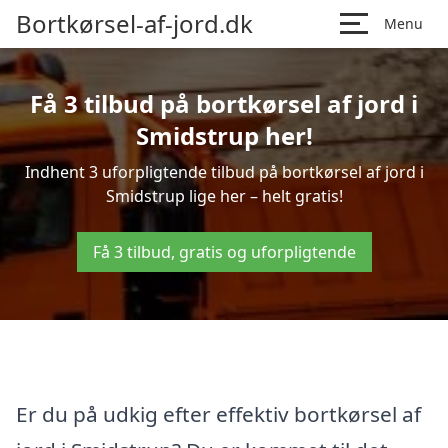
Bortkørsel-af-jord.dk
Menu
Få 3 tilbud på bortkørsel af jord i
Smidstrup her!
Indhent 3 uforpligtende tilbud på bortkørsel af jord i
Smidstrup lige her – helt gratis!
Få 3 tilbud, gratis og uforpligtende
Er du på udkig efter effektiv bortkørsel af