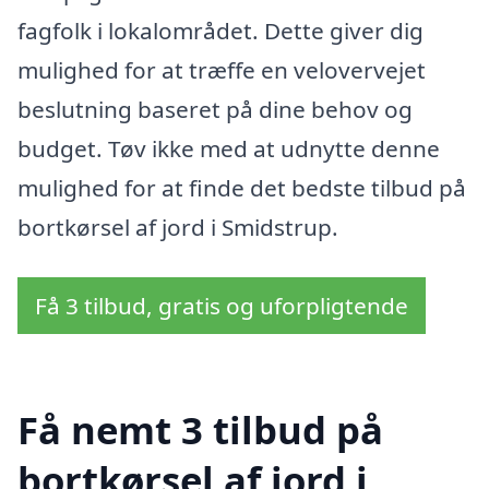
fagfolk i lokalområdet. Dette giver dig
mulighed for at træffe en velovervejet
beslutning baseret på dine behov og
budget. Tøv ikke med at udnytte denne
mulighed for at finde det bedste tilbud på
bortkørsel af jord i Smidstrup.
Få 3 tilbud, gratis og uforpligtende
Få nemt 3 tilbud på
bortkørsel af jord i