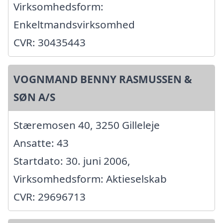
Virksomhedsform:
Enkeltmandsvirksomhed
CVR: 30435443
VOGNMAND BENNY RASMUSSEN &
SØN A/S
Stæremosen 40, 3250 Gilleleje
Ansatte: 43
Startdato: 30. juni 2006,
Virksomhedsform: Aktieselskab
CVR: 29696713