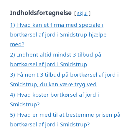
Indholdsfortegnelse
skjul
1)
Hvad kan et firma med speciale i
bortkørsel af jord i Smidstrup hjælpe
med?
2)
Indhent altid mindst 3 tilbud på
bortkørsel af jord i Smidstrup
3)
Få nemt 3 tilbud på bortkørsel af jord i
Smidstrup, du kan være tryg ved
4)
Hvad koster bortkørsel af jord i
Smidstrup?
5)
Hvad er med til at bestemme prisen på
bortkørsel af jord i Smidstrup?