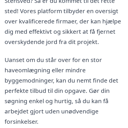
Stensved? Så er du kommet til det rette
sted! Vores platform tilbyder en oversigt
over kvalificerede firmaer, der kan hjælpe
dig med effektivt og sikkert at få fjernet
overskydende jord fra dit projekt.
Uanset om du står over for en stor
haveomlægning eller mindre
byggemodninger, kan du nemt finde det
perfekte tilbud til din opgave. Gør din
søgning enkel og hurtig, så du kan få
arbejdet gjort uden unødvendige
forsinkelser.