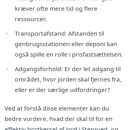
kræver ofte mere tid og flere
ressourcer.
Transportafstand: Afstanden til
genbrugsstationen eller deponi kan
også spille en rolle i prisfastsættelsen.
Adgangsforhold: Er der let adgang til
området, hvor jorden skal fjernes fra,
eller er der særlige udfordringer?
Ved at forstå disse elementer kan du
bedre vurdere, hvad der skal til for en
effektiv bortkørsel af jord i Stensved, og