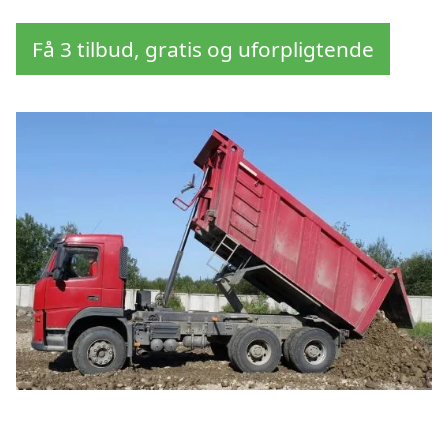
Få 3 tilbud, gratis og uforpligtende