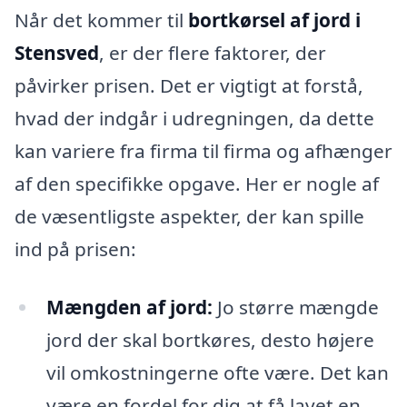
Når det kommer til
bortkørsel af jord i
Stensved
, er der flere faktorer, der
påvirker prisen. Det er vigtigt at forstå,
hvad der indgår i udregningen, da dette
kan variere fra firma til firma og afhænger
af den specifikke opgave. Her er nogle af
de væsentligste aspekter, der kan spille
ind på prisen:
Mængden af jord:
Jo større mængde
jord der skal bortkøres, desto højere
vil omkostningerne ofte være. Det kan
være en fordel for dig at få lavet en