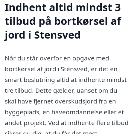
Indhent altid mindst 3
tilbud på bortkørsel af
jord i Stensved
Når du står overfor en opgave med
bortkørsel af jord i Stensved, er det en
smart beslutning altid at indhente mindst
tre tilbud. Dette gælder, uanset om du
skal have fjernet overskudsjord fra en
byggeplads, en haveomdannelse eller et
andet projekt. Ved at indhente flere tilbud
sikrer du dig, at du får det mest