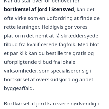
Når du står overfor behovet for
bortkørsel af jord i Stensved
, kan det
ofte virke som en udfordring at finde de
rette løsninger. Heldigvis gør vores
platform det nemt at få skræddersyede
tilbud fra kvalificerede fagfolk. Med blot
et par klik kan du bestille tre gratis og
uforpligtende tilbud fra lokale
virksomheder, som specialiserer sig i
bortkørsel af overskudsjord og andet
byggeaffald.
Bortkørsel af jord kan være nødvendig i