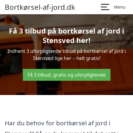
Bortkørsel-af-jord.dk
Menu
Få 3 tilbud på bortkørsel af jord i
Stensved her!
Indhent 3 uforpligtende tilbud på bortkørsel af jord i
Stensved lige her – helt gratis!
Få 3 tilbud, gratis og uforpligtende
Har du behov for bortkørsel af jord i