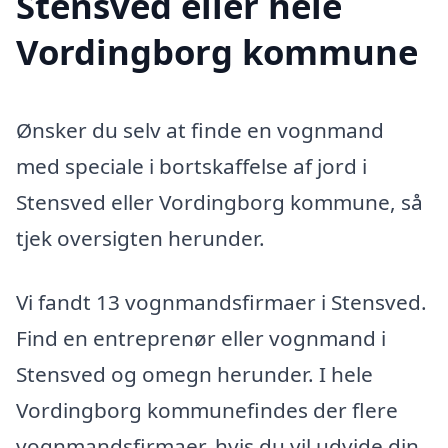
Stensved eller hele
Vordingborg kommune
Ønsker du selv at finde en vognmand
med speciale i bortskaffelse af jord i
Stensved eller Vordingborg kommune, så
tjek oversigten herunder.
Vi fandt 13 vognmandsfirmaer i Stensved.
Find en entreprenør eller vognmand i
Stensved og omegn herunder. I hele
Vordingborg kommunefindes der flere
vognmandsfirmaer, hvis du vil udvide din