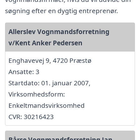
søgning efter en dygtig entreprenør.
Allerslev Vognmandsforretning
v/Kent Anker Pedersen
Enghavevej 9, 4720 Præstø
Ansatte: 3
Startdato: 01. januar 2007,
Virksomhedsform:
Enkeltmandsvirksomhed
CVR: 30216423
Bårse Vognmandsforretning Jan