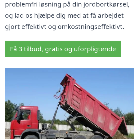
problemfri løsning på din jordbortkørsel,
og lad os hjælpe dig med at få arbejdet
gjort effektivt og omkostningseffektivt.
Få 3 tilbud, gratis og uforpligtende