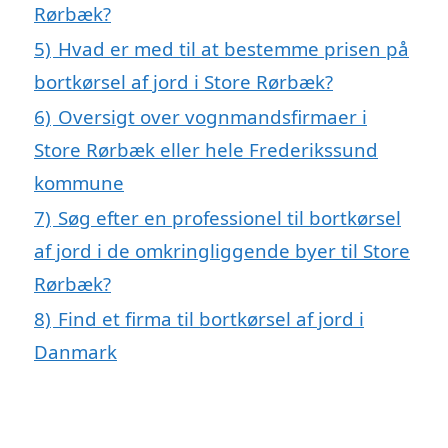
Rørbæk?
5)
Hvad er med til at bestemme prisen på
bortkørsel af jord i Store Rørbæk?
6)
Oversigt over vognmandsfirmaer i
Store Rørbæk eller hele Frederikssund
kommune
7)
Søg efter en professionel til bortkørsel
af jord i de omkringliggende byer til Store
Rørbæk?
8)
Find et firma til bortkørsel af jord i
Danmark