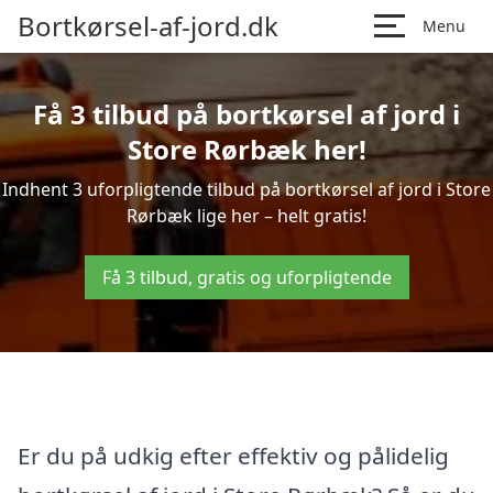
Bortkørsel-af-jord.dk
Menu
Få 3 tilbud på bortkørsel af jord i
Store Rørbæk her!
Indhent 3 uforpligtende tilbud på bortkørsel af jord i Store
Rørbæk lige her – helt gratis!
Få 3 tilbud, gratis og uforpligtende
Er du på udkig efter effektiv og pålidelig