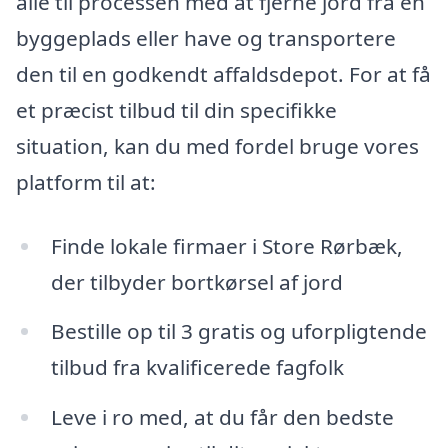
alle til processen med at fjerne jord fra en
byggeplads eller have og transportere
den til en godkendt affaldsdepot. For at få
et præcist tilbud til din specifikke
situation, kan du med fordel bruge vores
platform til at:
Finde lokale firmaer i Store Rørbæk,
der tilbyder bortkørsel af jord
Bestille op til 3 gratis og uforpligtende
tilbud fra kvalificerede fagfolk
Leve i ro med, at du får den bedste