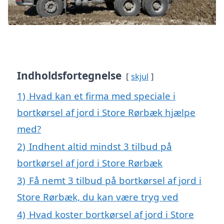
Indholdsfortegnelse
skjul
1)
Hvad kan et firma med speciale i
bortkørsel af jord i Store Rørbæk hjælpe
med?
2)
Indhent altid mindst 3 tilbud på
bortkørsel af jord i Store Rørbæk
3)
Få nemt 3 tilbud på bortkørsel af jord i
Store Rørbæk, du kan være tryg ved
4)
Hvad koster bortkørsel af jord i Store