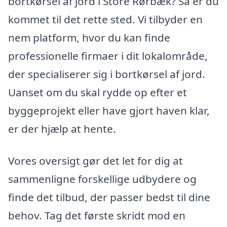
bortkørsel af jord i Store Rørbæk? Så er du
kommet til det rette sted. Vi tilbyder en
nem platform, hvor du kan finde
professionelle firmaer i dit lokalområde,
der specialiserer sig i bortkørsel af jord.
Uanset om du skal rydde op efter et
byggeprojekt eller have gjort haven klar,
er der hjælp at hente.
Vores oversigt gør det let for dig at
sammenligne forskellige udbydere og
finde det tilbud, der passer bedst til dine
behov. Tag det første skridt mod en