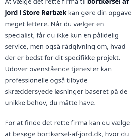
At vælge det rette firma til
bortkørsel af
jord i Store Rørbæk
kan gøre din opgave
meget lettere. Når du vælger en
specialist, får du ikke kun en pålidelig
service, men også rådgivning om, hvad
der er bedst for dit specifikke projekt.
Udover ovenstående tjenester kan
professionelle også tilbyde
skræddersyede løsninger baseret på de
unikke behov, du måtte have.
For at finde det rette firma kan du vælge
at besøge bortkørsel-af-jord.dk, hvor du