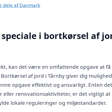
dre dele af Danmark
peciale i bortkørsel af jor
jekt, kan det være en omfattende opgave at få
Bortkørsel af jord i Tårnby giver dig mulighed
denne opgave effektivt og ansvarligt. Enten det
ller renovationsaktiviteter, er det vigtigt at 
fylde lokale reguleringer og miljøstandarder.