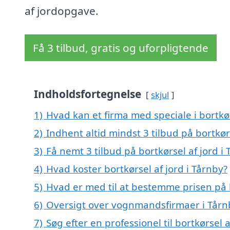
af jordopgave.
Få 3 tilbud, gratis og uforpligtende
Indholdsfortegnelse
skjul
1)
Hvad kan et firma med speciale i bortkø
2)
Indhent altid mindst 3 tilbud på bortkørs
3)
Få nemt 3 tilbud på bortkørsel af jord i
4)
Hvad koster bortkørsel af jord i Tårnby?
5)
Hvad er med til at bestemme prisen på b
6)
Oversigt over vognmandsfirmaer i Tårn
7)
Søg efter en professionel til bortkørsel 