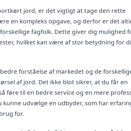
rtkørt jord, er det vigtigt at tage den rette
være en kompleks opgave, og derfor er det alt
forskellige fagfolk. Dette giver dig mulighed f
ter, hvilket kan være af stor betydning for di
 bedre forståelse af markedet og de forskellig
rsel af jord. Det ikke blot sikrer, at du får en
 føre til en bedre service og en mere profes
du kunne udvælge en udbyder, som har erfarin
brug for.