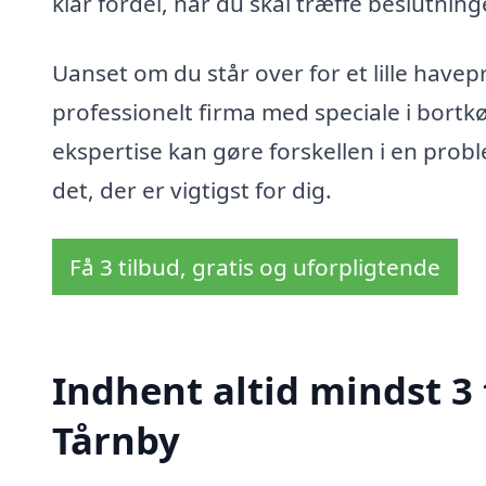
klar fordel, når du skal træffe beslutning
Uanset om du står over for et lille havep
professionelt firma med speciale i bortk
ekspertise kan gøre forskellen i en prob
det, der er vigtigst for dig.
Få 3 tilbud, gratis og uforpligtende
Indhent altid mindst 3 t
Tårnby