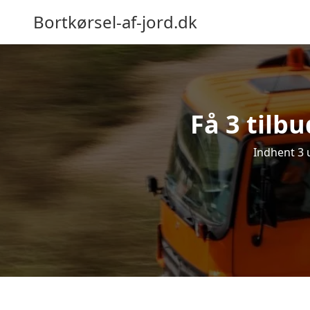
Bortkørsel-af-jord.dk
Få 3 tilbu
Indhent 3 u