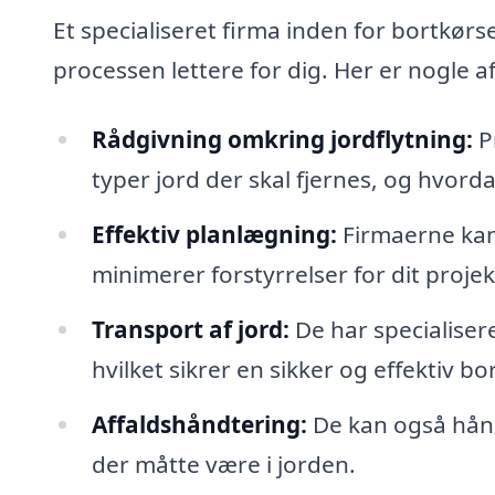
Et specialiseret firma inden for bortkørse
processen lettere for dig. Her er nogle a
Rådgivning omkring jordflytning:
Pr
typer jord der skal fjernes, og hvord
Effektiv planlægning:
Firmaerne kan 
minimerer forstyrrelser for dit projek
Transport af jord:
De har specialiser
hvilket sikrer en sikker og effektiv bo
Affaldshåndtering:
De kan også hånd
der måtte være i jorden.