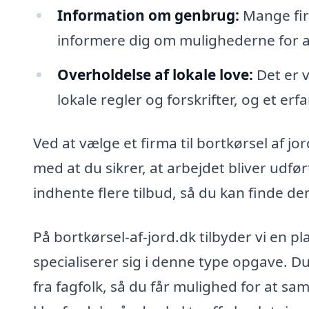
Information om genbrug:
Mange fir
informere dig om mulighederne for 
Overholdelse af lokale love:
Det er v
lokale regler og forskrifter, og et erf
Ved at vælge et firma til bortkørsel af jo
med at du sikrer, at arbejdet bliver udfø
indhente flere tilbud, så du kan finde den
På bortkørsel-af-jord.dk tilbyder vi en p
specialiserer sig i denne type opgave. Du
fra fagfolk, så du får mulighed for at sa