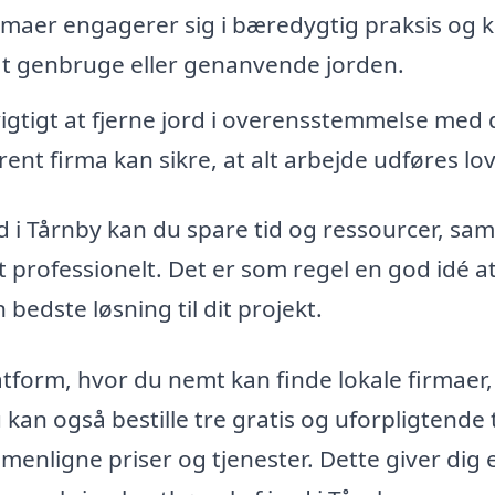
maer engagerer sig i bæredygtig praksis og 
at genbruge eller genanvende jorden.
igtigt at fjerne jord i overensstemmelse med 
arent firma kan sikre, at alt arbejde udføres lov
rd i Tårnby kan du spare tid og ressourcer, sam
rt professionelt. Det er som regel en god idé a
 bedste løsning til dit projekt.
latform, hvor du nemt kan finde lokale firmaer,
 kan også bestille tre gratis og uforpligtende 
mmenligne priser og tjenester. Dette giver dig 