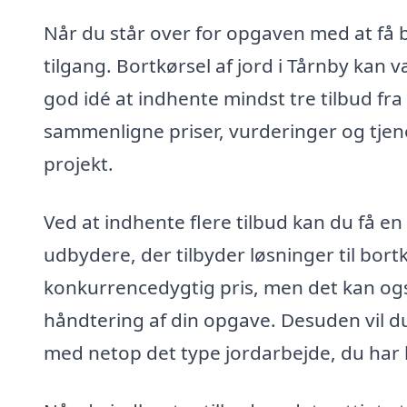
Når du står over for opgaven med at få bo
tilgang. Bortkørsel af jord i Tårnby kan 
god idé at indhente mindst tre tilbud fra 
sammenligne priser, vurderinger og tjenes
projekt.
Ved at indhente flere tilbud kan du få en
udbydere, der tilbyder løsninger til bortkø
konkurrencedygtig pris, men det kan også
håndtering af din opgave. Desuden vil 
med netop det type jordarbejde, du har 