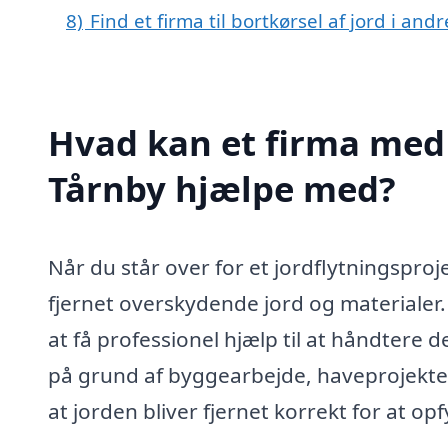
8)
Find et firma til bortkørsel af jord i an
Hvad kan et firma med s
Tårnby hjælpe med?
Når du står over for et jordflytningspro
fjernet overskydende jord og materialer. 
at få professionel hjælp til at håndtere 
på grund af byggearbejde, haveprojekter e
at jorden bliver fjernet korrekt for at op