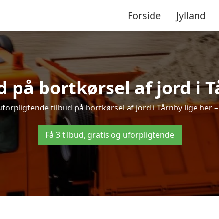
Forside
Jylland
d på bortkørsel af jord i 
forpligtende tilbud på bortkørsel af jord i Tårnby lige her – 
Få 3 tilbud, gratis og uforpligtende