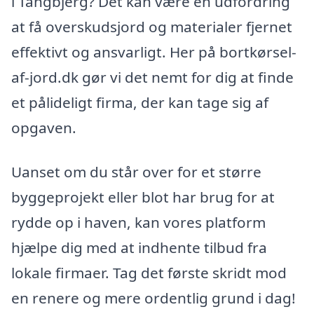
i Tangbjerg? Det kan være en udfordring
at få overskudsjord og materialer fjernet
effektivt og ansvarligt. Her på bortkørsel-
af-jord.dk gør vi det nemt for dig at finde
et pålideligt firma, der kan tage sig af
opgaven.
Uanset om du står over for et større
byggeprojekt eller blot har brug for at
rydde op i haven, kan vores platform
hjælpe dig med at indhente tilbud fra
lokale firmaer. Tag det første skridt mod
en renere og mere ordentlig grund i dag!