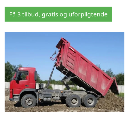
Få 3 tilbud, gratis og uforpligtende