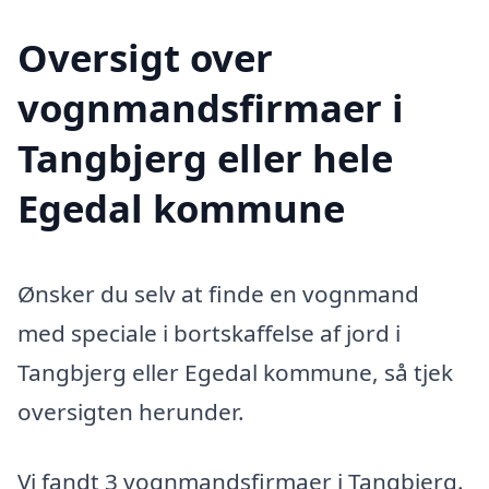
Oversigt over
vognmandsfirmaer i
Tangbjerg eller hele
Egedal kommune
Ønsker du selv at finde en vognmand
med speciale i bortskaffelse af jord i
Tangbjerg eller Egedal kommune, så tjek
oversigten herunder.
Vi fandt 3 vognmandsfirmaer i Tangbjerg.