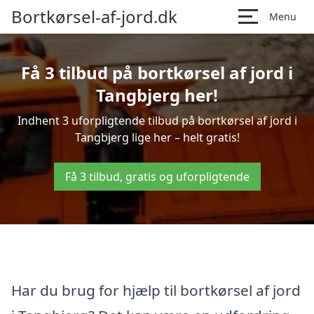
Bortkørsel-af-jord.dk
Menu
Få 3 tilbud på bortkørsel af jord i
Tangbjerg her!
Indhent 3 uforpligtende tilbud på bortkørsel af jord i
Tangbjerg lige her – helt gratis!
Få 3 tilbud, gratis og uforpligtende
Har du brug for hjælp til bortkørsel af jord