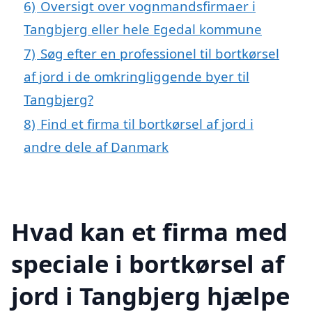
6)
Oversigt over vognmandsfirmaer i
Tangbjerg eller hele Egedal kommune
7)
Søg efter en professionel til bortkørsel
af jord i de omkringliggende byer til
Tangbjerg?
8)
Find et firma til bortkørsel af jord i
andre dele af Danmark
Hvad kan et firma med
speciale i bortkørsel af
jord i Tangbjerg hjælpe