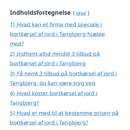
Indholdsfortegnelse
skjul
1)
Hvad kan et firma med speciale i
bortkørsel af jord i Tangbjerg hjælpe
med?
2)
Indhent altid mindst 3 tilbud på
bortkørsel af jord i Tangbjerg
3)
Få nemt 3 tilbud på bortkørsel af jord i
Tangbjerg, du kan være tryg ved
4)
Hvad koster bortkørsel af jord i
Tangbjerg?
5)
Hvad er med til at bestemme prisen på
bortkørsel af jord i Tangbjerg?