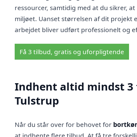
ressourcer, samtidig med at du sikrer, at
miljøet. Uanset størrelsen af dit projekt 
arbejdet bliver udført professionelt og ef
Få 3 tilbud, gratis og uforpligtende
Indhent altid mindst 3 t
Tulstrup
Når du står over for behovet for
bortkørs
at indhente flere tilbud. At få tre forske