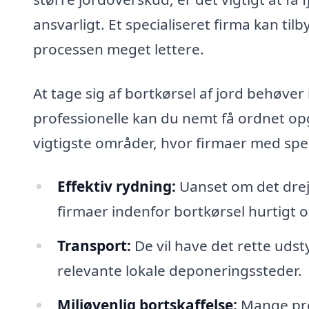
ansvarligt. Et specialiseret firma kan til
processen meget lettere.
At tage sig af bortkørsel af jord behøve
professionelle kan du nemt få ordnet op
vigtigste områder, hvor firmaer med speci
Effektiv rydning:
Uanset om det dreje
firmaer indenfor bortkørsel hurtigt og
Transport:
De vil have det rette udst
relevante lokale deponeringssteder.
Miljøvenlig bortskaffelse:
Mange prof