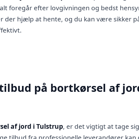
 alt foregår efter lovgivningen og bedst hensyn
er der hjælp at hente, og du kan være sikker på
fektivt.
ilbud på bortkørsel af jor
el af jord i Tulstrup
, er det vigtigt at tage sig 
llige tilbud fra professionelle leverandører kan