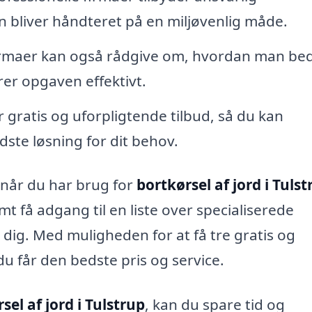
en bliver håndteret på en miljøvenlig måde.
irmaer kan også rådgive om, hvordan man be
er opgaven effektivt.
gratis og uforpligtende tilbud, så du kan
ste løsning for dit behov.
a, når du har brug for
bortkørsel af jord i Tulst
t få adgang til en liste over specialiserede
dig. Med muligheden for at få tre gratis og
du får den bedste pris og service.
sel af jord i Tulstrup
, kan du spare tid og