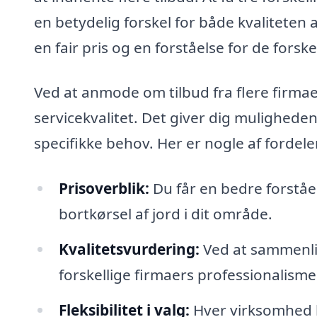
en betydelig forskel for både kvaliteten 
en fair pris og en forståelse for de forskel
Ved at anmode om tilbud fra flere firm
servicekvalitet. Det giver dig muligheden 
specifikke behov. Her er nogle af fordele
Prisoverblik:
Du får en bedre forståe
bortkørsel af jord i dit område.
Kvalitetsvurdering:
Ved at sammenlig
forskellige firmaers professionalisme
Fleksibilitet i valg:
Hver virksomhed ka