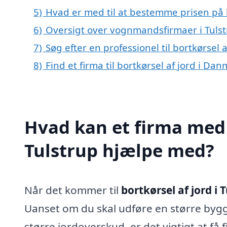
5)
Hvad er med til at bestemme prisen på bo
6)
Oversigt over vognmandsfirmaer i Tulst
7)
Søg efter en professionel til bortkørsel 
8)
Find et firma til bortkørsel af jord i Da
Hvad kan et firma med s
Tulstrup hjælpe med?
Når det kommer til
bortkørsel af jord i 
Uanset om du skal udføre en større bygg
større jordoverskud, er det vigtigt at få