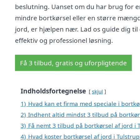
beslutning. Uanset om du har brug for e
mindre bortkørsel eller en større mæng
jord, er hjælpen nær. Lad os guide dig til
effektiv og professionel løsning.
Få 3 tilbud, gratis og uforpligtende
Indholdsfortegnelse
skjul
1)
Hvad kan et firma med speciale i bortkør
2)
Indhent altid mindst 3 tilbud på bortkørs
3)
Få nemt 3 tilbud på bortkørsel af jord i
4)
Hvad koster bortkørsel af jord i Tulstrup