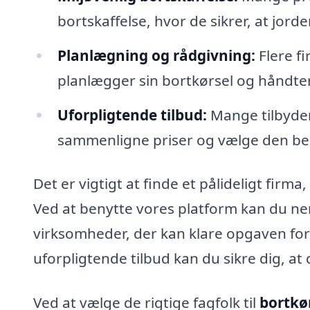
bortskaffelse, hvor de sikrer, at jord
Planlægning og rådgivning:
Flere f
planlægger sin bortkørsel og håndter
Uforpligtende tilbud:
Mange tilbyder 
sammenligne priser og vælge den bed
Det er vigtigt at finde et pålideligt firm
Ved at benytte vores platform kan du nem
virksomheder, der kan klare opgaven for 
uforpligtende tilbud kan du sikre dig, at 
Ved at vælge de rigtige fagfolk til
bortkør