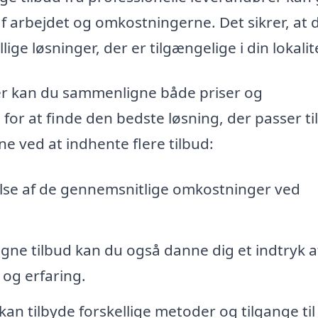
af arbejdet og omkostningerne. Det sikrer, at 
lige løsninger, der er tilgængelige i din lokalit
aer kan du sammenligne både priser og
for at finde den bedste løsning, der passer til
ne ved at indhente flere tilbud:
lse af de gennemsnitlige omkostninger ved
ne tilbud kan du også danne dig et indtryk a
 og erfaring.
n tilbyde forskellige metoder og tilgange til