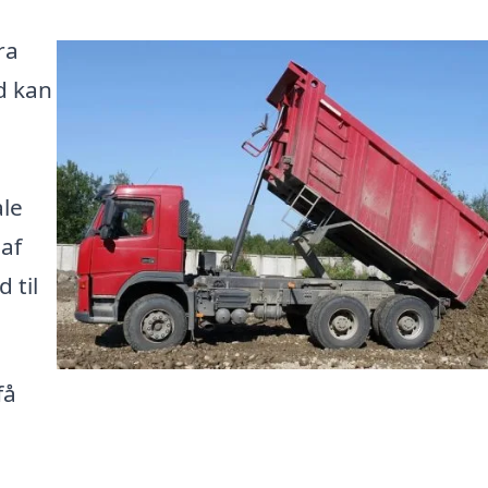
ra
d kan
ale
 af
 til
få