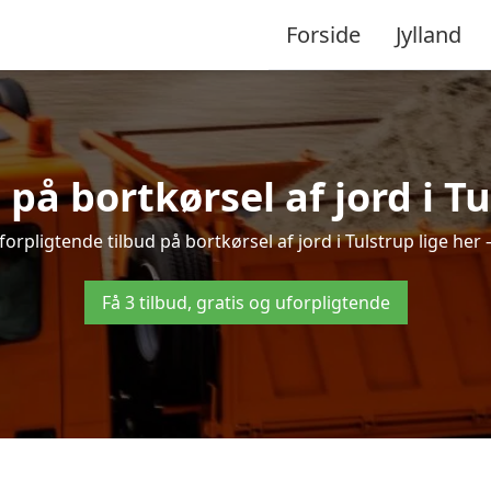
Forside
Jylland
 på bortkørsel af jord i T
orpligtende tilbud på bortkørsel af jord i Tulstrup lige her –
Få 3 tilbud, gratis og uforpligtende