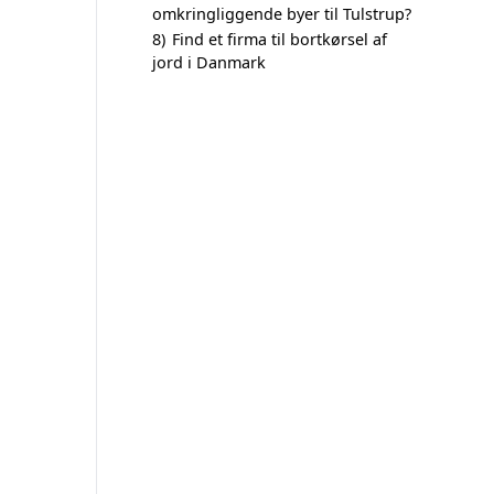
omkringliggende byer til Tulstrup?
8)
Find et firma til bortkørsel af
jord i Danmark