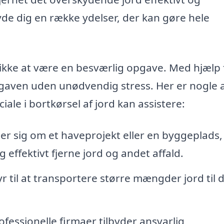
byde dig en række ydelser, der kan gøre hele
r ikke at være en besværlig opgave. Med hjælp 
gaven uden unødvendig stress. Her er nogle 
ale i bortkørsel af jord kan assistere:
r sig om et haveprojekt eller en byggeplads,
 effektivt fjerne jord og andet affald.
yr til at transportere større mængder jord til 
essionelle firmaer tilbyder ansvarlig