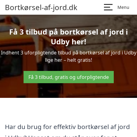
Bortkørsel-af-jord.dk
Menu
Få 3 tilbud på bortkørsel af jord i
Udby her!
Indhent 3 uforpligtende tilbud på bortkørsel af jord i Udby
lige her – helt gratis!
Få 3 tilbud, gratis og uforpligtende
Har du brug for effektiv bortkørsel af jord