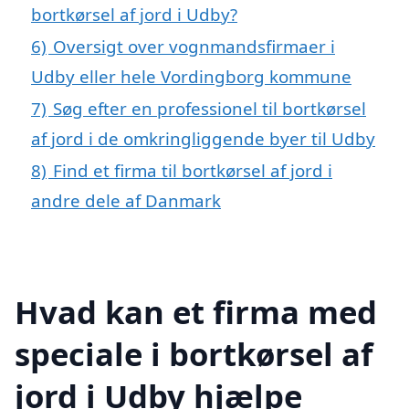
bortkørsel af jord i Udby?
6)
Oversigt over vognmandsfirmaer i
Udby eller hele Vordingborg kommune
7)
Søg efter en professionel til bortkørsel
af jord i de omkringliggende byer til Udby
8)
Find et firma til bortkørsel af jord i
andre dele af Danmark
Hvad kan et firma med
speciale i bortkørsel af
jord i Udby hjælpe