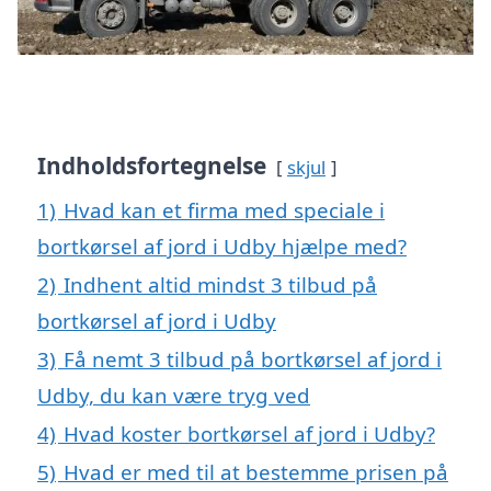
Indholdsfortegnelse
skjul
1)
Hvad kan et firma med speciale i
bortkørsel af jord i Udby hjælpe med?
2)
Indhent altid mindst 3 tilbud på
bortkørsel af jord i Udby
3)
Få nemt 3 tilbud på bortkørsel af jord i
Udby, du kan være tryg ved
4)
Hvad koster bortkørsel af jord i Udby?
5)
Hvad er med til at bestemme prisen på