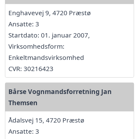
Enghavevej 9, 4720 Præstø
Ansatte: 3
Startdato: 01. januar 2007,
Virksomhedsform:
Enkeltmandsvirksomhed
CVR: 30216423
Bårse Vognmandsforretning Jan
Themsen
Ådalsvej 15, 4720 Præstø
Ansatte: 3