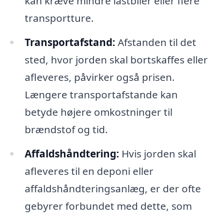
kan kræve mindre lastbiler eller flere
transportture.
Transportafstand:
Afstanden til det
sted, hvor jorden skal bortskaffes eller
afleveres, påvirker også prisen.
Længere transportafstande kan
betyde højere omkostninger til
brændstof og tid.
Affaldshåndtering:
Hvis jorden skal
afleveres til en deponi eller
affaldshåndteringsanlæg, er der ofte
gebyrer forbundet med dette, som