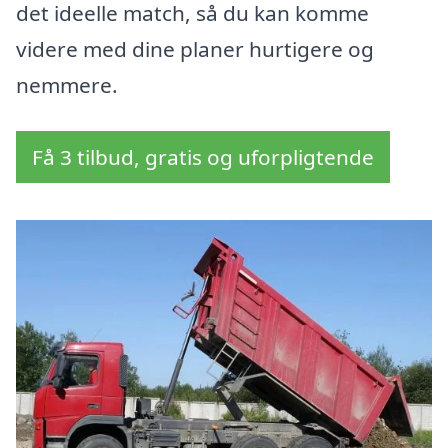
det ideelle match, så du kan komme
videre med dine planer hurtigere og
nemmere.
Få 3 tilbud, gratis og uforpligtende