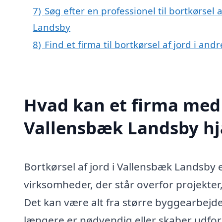
7)
Søg efter en professionel til bortkørsel
Landsby
8)
Find et firma til bortkørsel af jord i an
Hvad kan et firma med s
Vallensbæk Landsby h
Bortkørsel af jord i Vallensbæk Landsby e
virksomheder, der står overfor projekter
Det kan være alt fra større byggearbejde
længere er nødvendig eller skaber udfordr