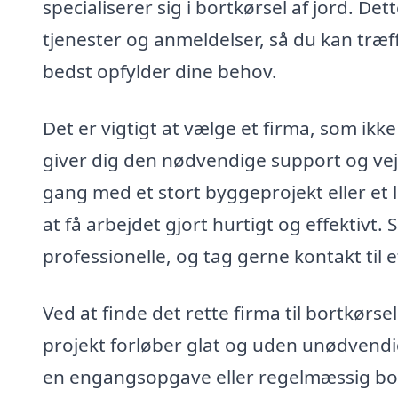
specialiserer sig i bortkørsel af jord. De
tjenester og anmeldelser, så du kan træf
bedst opfylder dine behov.
Det er vigtigt at vælge et firma, som ikk
giver dig den nødvendige support og ve
gang med et stort byggeprojekt eller et l
at få arbejdet gjort hurtigt og effektivt.
professionelle, og tag gerne kontakt til e
Ved at finde det rette firma til bortkørsel
projekt forløber glat og uden unødvendig
en engangsopgave eller regelmæssig bo