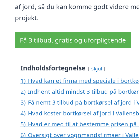
af jord, så du kan komme godt videre me
projekt.
Få 3 tilbud, gratis og uforpligtende
Indholdsfortegnelse
skjul
1)
Hvad kan et firma med speciale i bortkø
2)
Indhent altid mindst 3 tilbud på bortkør
3)
Få nemt 3 tilbud på bortkørsel af jord 
4)
Hvad koster bortkørsel af jord i Vallen
5)
Hvad er med til at bestemme prisen på 
6)
Oversigt over vognmandsfirmaer i Val