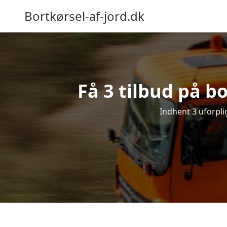
Bortkørsel-af-jord.dk
Få 3 tilbud på b
Indhent 3 uforplig