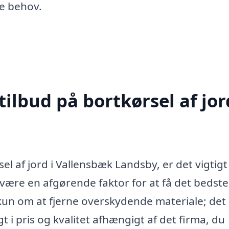
ne behov.
ilbud på bortkørsel af jor
el af jord i Vallensbæk Landsby, er det vigtigt
 være en afgørende faktor for at få det bedste
 kun om at fjerne overskydende materiale; det
t i pris og kvalitet afhængigt af det firma, du