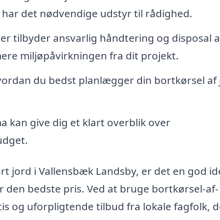
 har det nødvendige udstyr til rådighed.
r tilbyder ansvarlig håndtering og disposal a
ere miljøpåvirkningen fra dit projekt.
hvordan du bedst planlægger din bortkørsel af 
a kan give dig et klart overblik over
udget.
rt jord i Vallensbæk Landsby, er det en god id
får den bedste pris. Ved at bruge bortkørsel-af-
 og uforpligtende tilbud fra lokale fagfolk, d