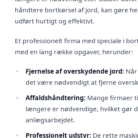
håndtere bortkørsel af jord, kan gøre hele
udført hurtigt og effektivt.
Et professionelt firma med speciale i bor
med en lang række opgaver, herunder:
Fjernelse af overskydende jord:
Når 
det være nødvendigt at fjerne overs
Affaldshåndtering:
Mange firmaer til
længere er nødvendige, hvilket gør de
anlægsarbejdet.
Professionelt udstyr:
De rette maskin