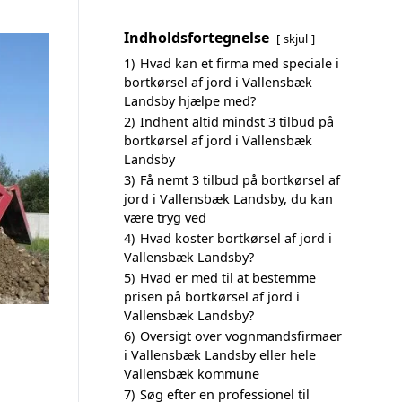
Indholdsfortegnelse
skjul
1)
Hvad kan et firma med speciale i
bortkørsel af jord i Vallensbæk
Landsby hjælpe med?
2)
Indhent altid mindst 3 tilbud på
bortkørsel af jord i Vallensbæk
Landsby
3)
Få nemt 3 tilbud på bortkørsel af
jord i Vallensbæk Landsby, du kan
være tryg ved
4)
Hvad koster bortkørsel af jord i
Vallensbæk Landsby?
5)
Hvad er med til at bestemme
prisen på bortkørsel af jord i
Vallensbæk Landsby?
6)
Oversigt over vognmandsfirmaer
i Vallensbæk Landsby eller hele
Vallensbæk kommune
7)
Søg efter en professionel til