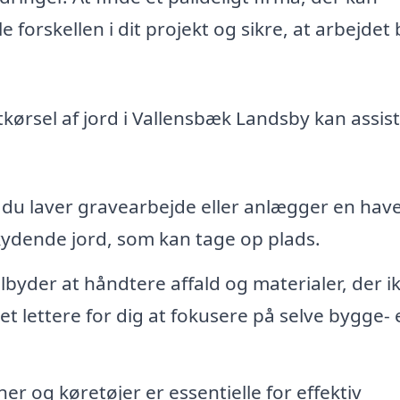
 forskellen i dit projekt og sikre, at arbejdet 
tkørsel af jord i Vallensbæk Landsby kan assis
du laver gravearbejde eller anlægger en have
kydende jord, som kan tage op plads.
byder at håndtere affald og materialer, der i
t lettere for dig at fokusere på selve bygge- e
er og køretøjer er essentielle for effektiv