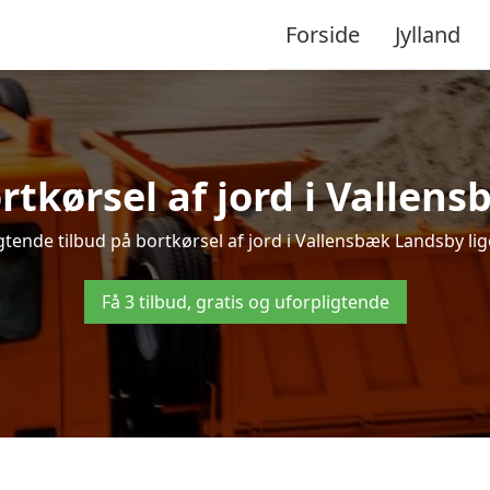
Forside
Jylland
ortkørsel af jord i Vallen
tende tilbud på bortkørsel af jord i Vallensbæk Landsby lige
Få 3 tilbud, gratis og uforpligtende