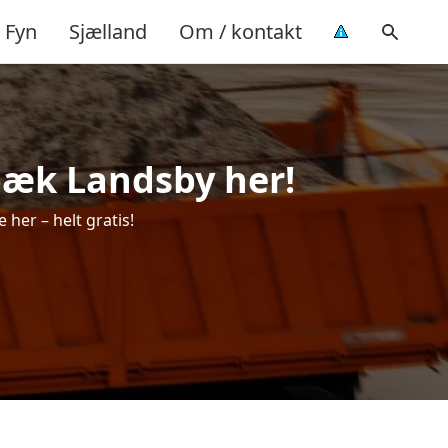
Fyn
Sjælland
Om / kontakt
sbæk Landsby her!
 her – helt gratis!