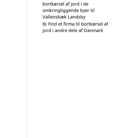
bortkørsel af jord i de
omkringliggende byer til
Vallensbæk Landsby
8)
Find et firma til bortkørsel af
jord i andre dele af Danmark