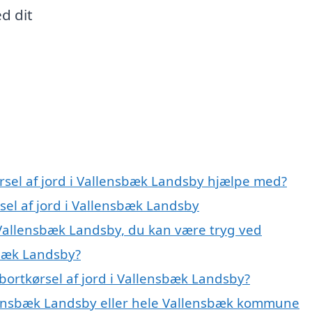
d dit
rsel af jord i Vallensbæk Landsby hjælpe med?
sel af jord i Vallensbæk Landsby
i Vallensbæk Landsby, du kan være tryg ved
sbæk Landsby?
bortkørsel af jord i Vallensbæk Landsby?
lensbæk Landsby eller hele Vallensbæk kommune