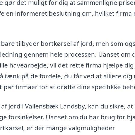
tte gør det muligt for dig at sammenligne priser
fe en informeret beslutning om, hvilket firma 
e bare tilbyder bortkørsel af jord, men som og
jledning gennem hele processen. Uanset om d
ille havearbejde, vil det rette firma hjælpe di
 Så tænk på de fordele, du får ved at alliere di
t par firmaer for at drøfte dine specifikke beh
 af jord i Vallensbæk Landsby, kan du sikre, at 
e forsinkelser. Uanset om du har brug for hjæ
rtkørsel, er der mange valgmuligheder