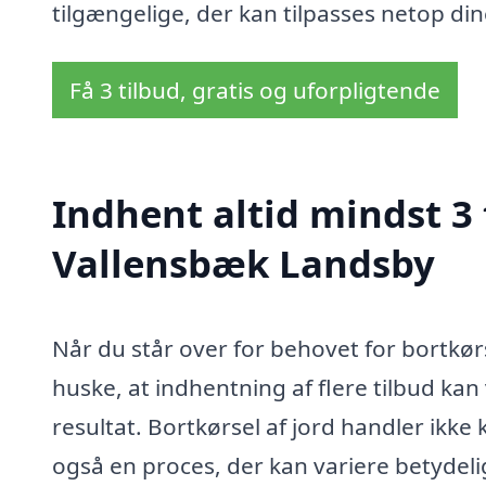
tilgængelige, der kan tilpasses netop di
Få 3 tilbud, gratis og uforpligtende
Indhent altid mindst 3 t
Vallensbæk Landsby
Når du står over for behovet for bortkørs
huske, at indhentning af flere tilbud kan
resultat. Bortkørsel af jord handler ikke
også en proces, der kan variere betydelig