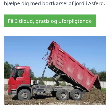
hjælpe dig med bortkørsel af jord i Asferg.
Få 3 tilbud, gratis og uforpligtende