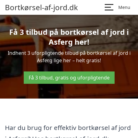
Bortkørsel-af-jord.dk
Menu
Få 3 tilbud på bortkørsel af jord i
Asferg her!
Indhent 3 uforpligtende tilbud på bortkørsel af jord i
Asferg lige her – helt gratis!
Få 3 tilbud, gratis og uforpligtende
Har du brug for effektiv bortkørsel af jord