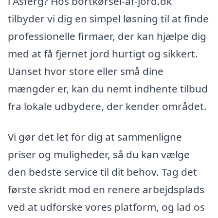
i Asferg? Hos bortkørsel-af-jord.dk
tilbyder vi dig en simpel løsning til at finde
professionelle firmaer, der kan hjælpe dig
med at få fjernet jord hurtigt og sikkert.
Uanset hvor store eller små dine
mængder er, kan du nemt indhente tilbud
fra lokale udbydere, der kender området.
Vi gør det let for dig at sammenligne
priser og muligheder, så du kan vælge
den bedste service til dit behov. Tag det
første skridt mod en renere arbejdsplads
ved at udforske vores platform, og lad os