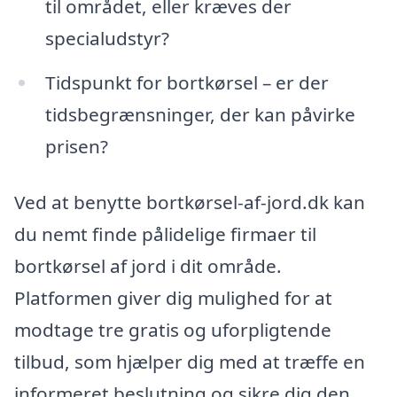
til området, eller kræves der
specialudstyr?
Tidspunkt for bortkørsel – er der
tidsbegrænsninger, der kan påvirke
prisen?
Ved at benytte bortkørsel-af-jord.dk kan
du nemt finde pålidelige firmaer til
bortkørsel af jord i dit område.
Platformen giver dig mulighed for at
modtage tre gratis og uforpligtende
tilbud, som hjælper dig med at træffe en
informeret beslutning og sikre dig den