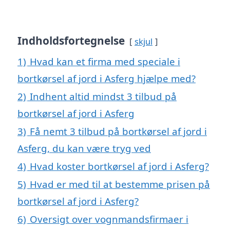
Indholdsfortegnelse
skjul
1)
Hvad kan et firma med speciale i
bortkørsel af jord i Asferg hjælpe med?
2)
Indhent altid mindst 3 tilbud på
bortkørsel af jord i Asferg
3)
Få nemt 3 tilbud på bortkørsel af jord i
Asferg, du kan være tryg ved
4)
Hvad koster bortkørsel af jord i Asferg?
5)
Hvad er med til at bestemme prisen på
bortkørsel af jord i Asferg?
6)
Oversigt over vognmandsfirmaer i