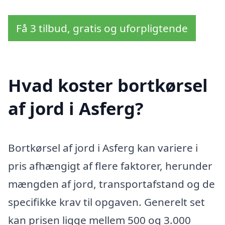
Få 3 tilbud, gratis og uforpligtende
Hvad koster bortkørsel
af jord i Asferg?
Bortkørsel af jord i Asferg kan variere i
pris afhængigt af flere faktorer, herunder
mængden af jord, transportafstand og de
specifikke krav til opgaven. Generelt set
kan prisen ligge mellem 500 og 3.000