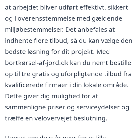
at arbejdet bliver udført effektivt, sikkert
og i overensstemmelse med gældende
miljøbestemmelser. Det anbefales at
indhente flere tilbud, så du kan vælge den
bedste løsning for dit projekt. Med
bortkørsel-af-jord.dk kan du nemt bestille
op til tre gratis og uforpligtende tilbud fra
kvalificerede firmaer i din lokale område.
Dette giver dig mulighed for at
sammenligne priser og serviceydelser og
træffe en velovervejet beslutning.
Uanset om du står over for et lille