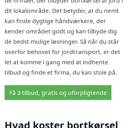
de firmaer, der tilbyder bortkørsel af jord i
dit lokalområde. Det betyder, at du nemt
kan finde dygtige håndværkere, der
kender området godt og kan tilbyde dig
de bedst mulige løsninger. Så når du står
overfor behovet for jordtransport, er det
let at komme i gang med at indhente
tilbud og finde et firma, du kan stole på.
Få 3 tilbud, gratis og uforpligtende
Hvad koster bortkørsel