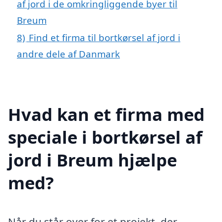
af jord i de omkringliggende byer til
Breum
8)
Find et firma til bortkørsel af jord i
andre dele af Danmark
Hvad kan et firma med
speciale i bortkørsel af
jord i Breum hjælpe
med?
Når du står over for et projekt, der