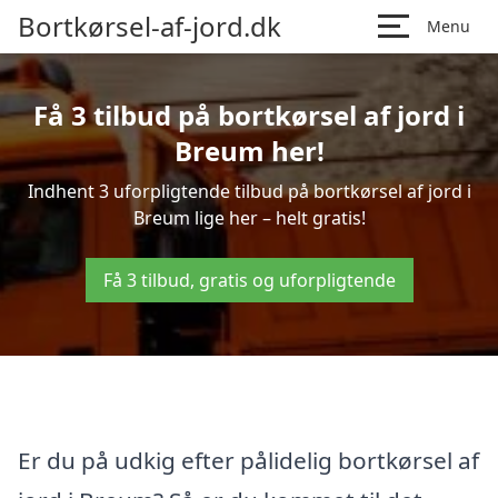
Bortkørsel-af-jord.dk
Menu
Få 3 tilbud på bortkørsel af jord i
Breum her!
Indhent 3 uforpligtende tilbud på bortkørsel af jord i
Breum lige her – helt gratis!
Få 3 tilbud, gratis og uforpligtende
Er du på udkig efter pålidelig bortkørsel af