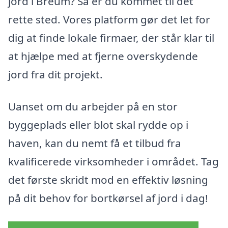
jord i Breum? Så er du kommet til det
rette sted. Vores platform gør det let for
dig at finde lokale firmaer, der står klar til
at hjælpe med at fjerne overskydende
jord fra dit projekt.
Uanset om du arbejder på en stor
byggeplads eller blot skal rydde op i
haven, kan du nemt få et tilbud fra
kvalificerede virksomheder i området. Tag
det første skridt mod en effektiv løsning
på dit behov for bortkørsel af jord i dag!