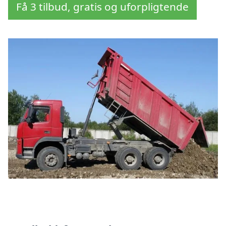
Få 3 tilbud, gratis og uforpligtende