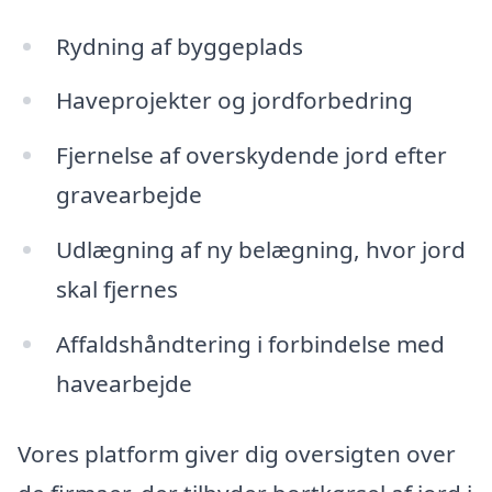
Rydning af byggeplads
Haveprojekter og jordforbedring
Fjernelse af overskydende jord efter
gravearbejde
Udlægning af ny belægning, hvor jord
skal fjernes
Affaldshåndtering i forbindelse med
havearbejde
Vores platform giver dig oversigten over