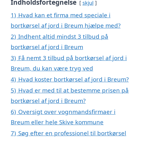
Indholdsfortegnelse
skjul
1)
Hvad kan et firma med speciale i
bortkørsel af jord i Breum hjælpe med?
2)
Indhent altid mindst 3 tilbud på
bortkørsel af jord i Breum
3)
Få nemt 3 tilbud på bortkørsel af jord i
Breum, du kan være tryg ved
4)
Hvad koster bortkørsel af jord i Breum?
5)
Hvad er med til at bestemme prisen på
bortkørsel af jord i Breum?
6)
Oversigt over vognmandsfirmaer i
Breum eller hele Skive kommune
7)
Søg efter en professionel til bortkørsel