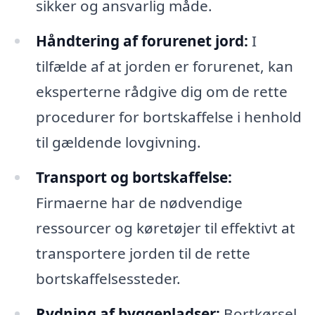
sikker og ansvarlig måde.
Håndtering af forurenet jord:
I
tilfælde af at jorden er forurenet, kan
eksperterne rådgive dig om de rette
procedurer for bortskaffelse i henhold
til gældende lovgivning.
Transport og bortskaffelse:
Firmaerne har de nødvendige
ressourcer og køretøjer til effektivt at
transportere jorden til de rette
bortskaffelsessteder.
Rydning af byggepladser:
Bortkørsel