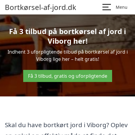
Bortkørsel-af-jord.dk
Menu
Få 3 tilbud på bortkørsel af jord i
Viborg her!
Indhent 3 uforpligtende tilbud på bortkørsel af jord i
Viborg lige her – helt gratis!
Få 3 tilbud, gratis og uforpligtende
Skal du have bortkørt jord i Viborg? Oplev