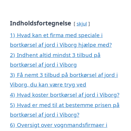
Indholdsfortegnelse
skjul
1)
Hvad kan et firma med speciale i
bortkørsel af jord i Viborg hjælpe med?
2)
Indhent altid mindst 3 tilbud på
bortkørsel af jord i Viborg
3)
Få nemt 3 tilbud på bortkørsel af jord i
Viborg, du kan være tryg ved
4)
Hvad koster bortkørsel af jord i Viborg?
5)
Hvad er med til at bestemme prisen på
bortkørsel af jord i Viborg?
6)
Oversigt over vognmandsfirmaer i