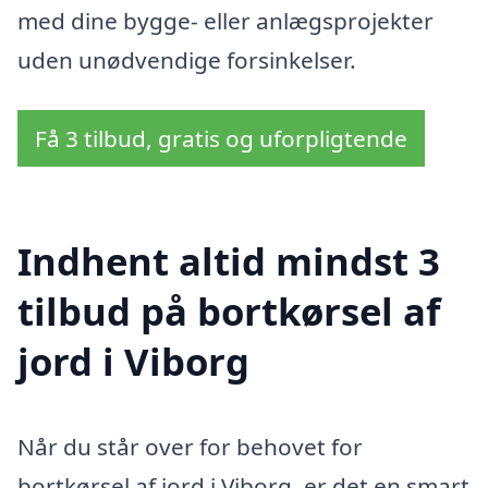
med dine bygge- eller anlægsprojekter
uden unødvendige forsinkelser.
Få 3 tilbud, gratis og uforpligtende
Indhent altid mindst 3
tilbud på bortkørsel af
jord i Viborg
Når du står over for behovet for
bortkørsel af jord i Viborg, er det en smart