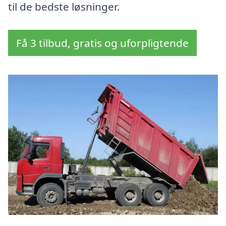
til de bedste løsninger.
Få 3 tilbud, gratis og uforpligtende