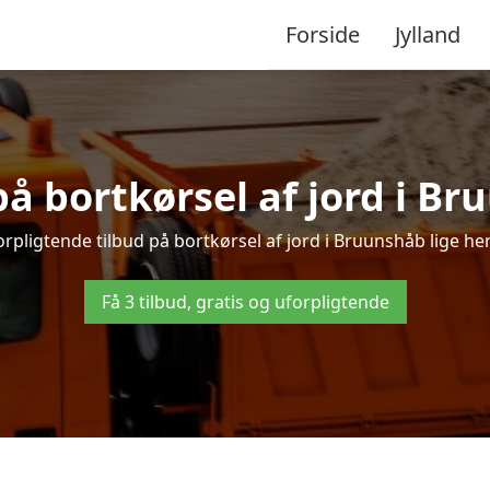
Forside
Jylland
på bortkørsel af jord i B
rpligtende tilbud på bortkørsel af jord i Bruunshåb lige her 
Få 3 tilbud, gratis og uforpligtende