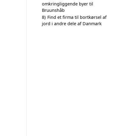
omkringliggende byer til
Bruunshåb
8)
Find et firma til bortkørsel af
jord i andre dele af Danmark