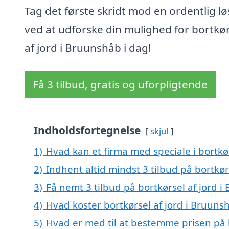
Tag det første skridt mod en ordentlig l
ved at udforske din mulighed for bortkør
af jord i Bruunshåb i dag!
Få 3 tilbud, gratis og uforpligtende
Indholdsfortegnelse
skjul
1)
Hvad kan et firma med speciale i bortkø
2)
Indhent altid mindst 3 tilbud på bortkør
3)
Få nemt 3 tilbud på bortkørsel af jord 
4)
Hvad koster bortkørsel af jord i Bruuns
5)
Hvad er med til at bestemme prisen på 