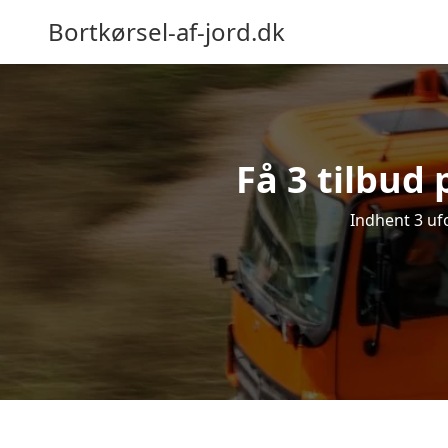
Bortkørsel-af-jord.dk
Få 3 tilbud 
Indhent 3 ufo