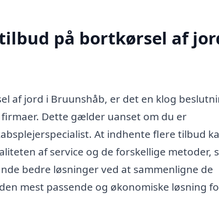
ilbud på bortkørsel af jor
l af jord i Bruunshåb, er det en klog beslutni
ge firmaer. Dette gælder uanset om du er
bsplejerspecialist. At indhente flere tilbud k
valiteten af service og de forskellige metoder,
finde bedre løsninger ved at sammenligne de
 får den mest passende og økonomiske løsning fo