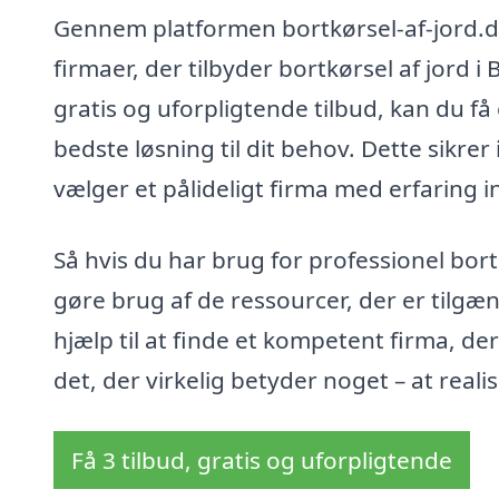
Gennem platformen bortkørsel-af-jord.d
firmaer, der tilbyder bortkørsel af jord
gratis og uforpligtende tilbud, kan du få
bedste løsning til dit behov. Dette sikrer
vælger et pålideligt firma med erfaring 
Så hvis du har brug for professionel bort
gøre brug af de ressourcer, der er tilgæ
hjælp til at finde et kompetent firma, der
det, der virkelig betyder noget – at real
Få 3 tilbud, gratis og uforpligtende