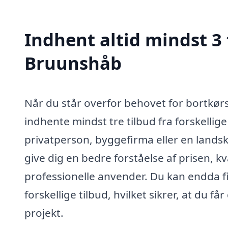
Indhent altid mindst 3 t
Bruunshåb
Når du står overfor behovet for bortkørse
indhente mindst tre tilbud fra forskelli
privatperson, byggefirma eller en landska
give dig en bedre forståelse af prisen, k
professionelle anvender. Du kan endda 
forskellige tilbud, hvilket sikrer, at du
projekt.