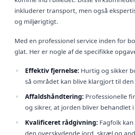
inkluderer transport, men også eksperti
og miljørigtigt.
Med en professionel service inden for bort
glat. Her er nogle af de specifikke opga
Effektiv fjernelse:
Hurtig og sikker b
så området kan blive klargjort til den
Affaldshåndtering:
Professionelle f
og sikrer, at jorden bliver behandlet 
Kvalificeret rådgivning:
Fagfolk kan
den overskydende jord, skræl og and