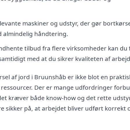
levante maskiner og udstyr, der gør bortkørse
d almindelig håndtering.
ndhente tilbud fra flere virksomheder kan du 
 samtidigt med at du sikrer kvaliteten af arbejd
rsel af jord i Bruunshåb er ikke blot en praktis
og ressourcer. Der er mange udfordringer forb
det kræver både know-how og det rette udstyr
 sikker på, at arbejdet bliver udført korrekt 