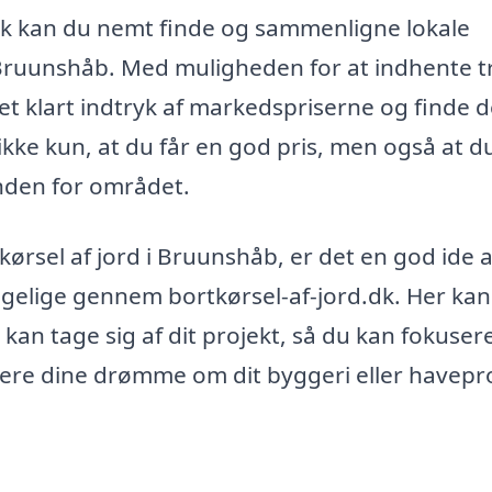
k kan du nemt finde og sammenligne lokale
 i Bruunshåb. Med muligheden for at indhente t
 et klart indtryk af markedspriserne og finde 
 ikke kun, at du får en god pris, men også at d
inden for området.
kørsel af jord i Bruunshåb, er det en god ide a
ngelige gennem bortkørsel-af-jord.dk. Her kan
 kan tage sig af dit projekt, så du kan fokuser
isere dine drømme om dit byggeri eller havepr