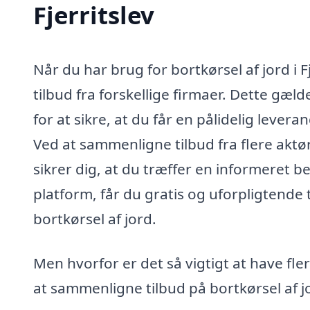
Fjerritslev
Når du har brug for bortkørsel af jord i F
tilbud fra forskellige firmaer. Dette gæl
for at sikre, at du får en pålidelig lev
Ved at sammenligne tilbud fra flere aktø
sikrer dig, at du træffer en informeret b
platform, får du gratis og uforpligtende 
bortkørsel af jord.
Men hvorfor er det så vigtigt at have fle
at sammenligne tilbud på bortkørsel af j