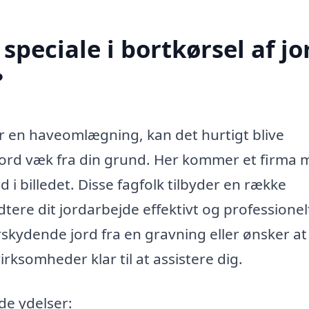
peciale i bortkørsel af jor
?
er en haveomlægning, kan det hurtigt blive
jord væk fra din grund. Her kommer et firma
ind i billedet. Disse fagfolk tilbyder en række
tere dit jordarbejde effektivt og professionel
skydende jord fra en gravning eller ønsker at
rksomheder klar til at assistere dig.
de ydelser: