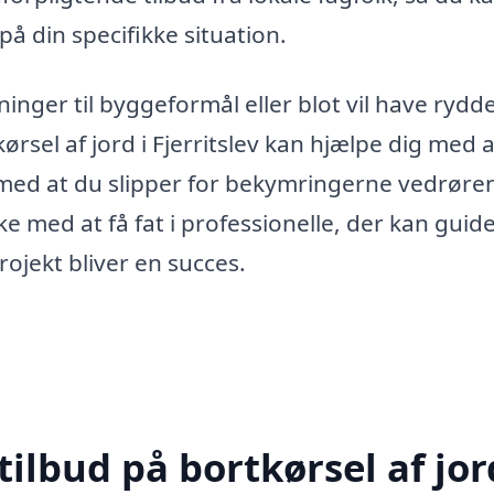
å din specifikke situation.
nger til byggeformål eller blot vil have rydde
rsel af jord i Fjerritslev kan hjælpe dig med a
ig med at du slipper for bekymringerne vedrør
ke med at få fat i professionelle, der kan guid
ojekt bliver en succes.
ilbud på bortkørsel af jor