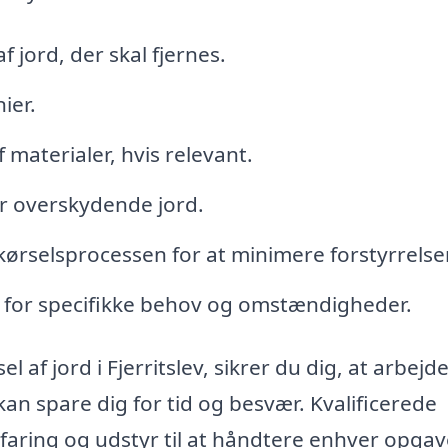
jord, der skal fjernes.
ier.
materialer, hvis relevant.
r overskydende jord.
ørselsprocessen for at minimere forstyrrelser
e for specifikke behov og omstændigheder.
 af jord i Fjerritslev, sikrer du dig, at arbejde
 kan spare dig for tid og besvær. Kvalificerede
faring og udstyr til at håndtere enhver opgav