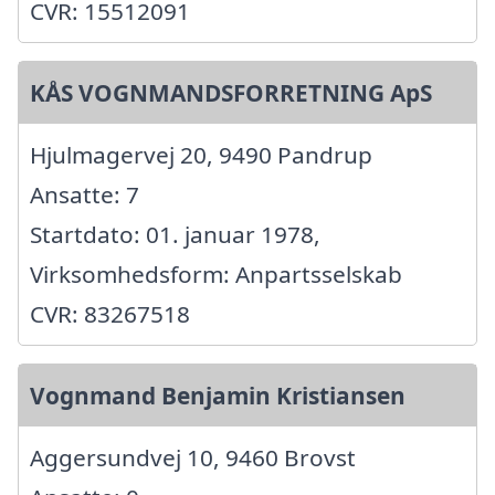
CVR: 15512091
KÅS VOGNMANDSFORRETNING ApS
Hjulmagervej 20, 9490 Pandrup
Ansatte: 7
Startdato: 01. januar 1978,
Virksomhedsform: Anpartsselskab
CVR: 83267518
Vognmand Benjamin Kristiansen
Aggersundvej 10, 9460 Brovst