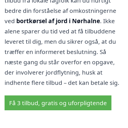
tilbud fra lokale fagfolk kan du hurtigt
bedre din forståelse af omkostningerne
ved
bortkørsel af jord i Nørhalne
. Ikke
alene sparer du tid ved at få tilbuddene
leveret til dig, men du sikrer også, at du
træffer en informeret beslutning. Så
næste gang du står overfor en opgave,
der involverer jordflytning, husk at
indhente flere tilbud – det kan betale sig.
Få 3 tilbud, gratis og uforpligtende