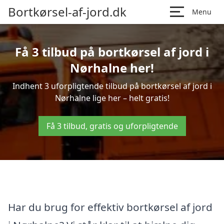
Bortkørsel-af-jord.dk
Menu
Få 3 tilbud på bortkørsel af jord i
Nørhalne her!
Indhent 3 uforpligtende tilbud på bortkørsel af jord i
Nørhalne lige her – helt gratis!
Få 3 tilbud, gratis og uforpligtende
Har du brug for effektiv bortkørsel af jord