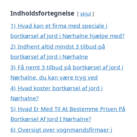
Indholdsfortegnelse
skjul
1)
Hvad kan et firma med speciale i
bortkørsel af jord i Nørhalne hjælpe med?
2)
Indhent altid mindst 3 tilbud på
bortkørsel af jord i Nørhalne
3)
Få nemt 3 tilbud på bortkørsel af jord i
Nørhalne, du kan være tryg ved
4)
Hvad koster bortkørsel af jord i
Nørhalne?
5)
Hvad Er Med Til At Bestemme Prisen På
Bortkørsel Af Jord I Nørhalne?
6)
Oversigt over vognmandsfirmaer i