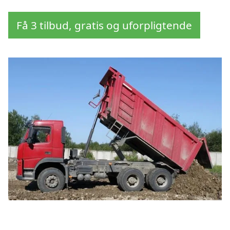
Få 3 tilbud, gratis og uforpligtende