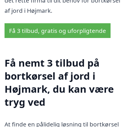
det rette firma til dit behov for bortkørsel
af jord i Højmark.
Få 3 tilbud, gratis og uforpligtende
Få nemt 3 tilbud på
bortkørsel af jord i
Højmark, du kan være
tryg ved
At finde en pålidelig løsning til bortkørsel