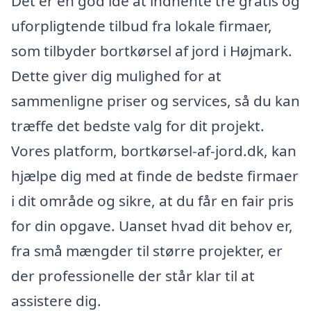
Det er en god idé at indhente tre gratis og
uforpligtende tilbud fra lokale firmaer,
som tilbyder bortkørsel af jord i Højmark.
Dette giver dig mulighed for at
sammenligne priser og services, så du kan
træffe det bedste valg for dit projekt.
Vores platform, bortkørsel-af-jord.dk, kan
hjælpe dig med at finde de bedste firmaer
i dit område og sikre, at du får en fair pris
for din opgave. Uanset hvad dit behov er,
fra små mængder til større projekter, er
der professionelle der står klar til at
assistere dig.