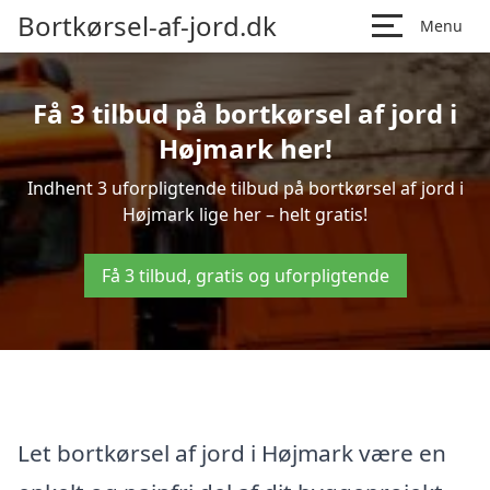
Bortkørsel-af-jord.dk
Menu
Få 3 tilbud på bortkørsel af jord i
Højmark her!
Indhent 3 uforpligtende tilbud på bortkørsel af jord i
Højmark lige her – helt gratis!
Få 3 tilbud, gratis og uforpligtende
Let bortkørsel af jord i Højmark være en