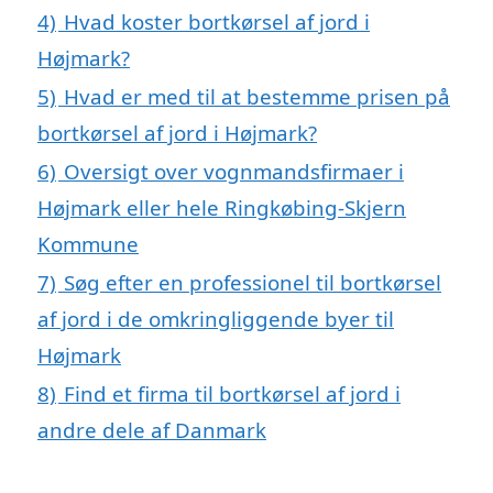
4)
Hvad koster bortkørsel af jord i
Højmark?
5)
Hvad er med til at bestemme prisen på
bortkørsel af jord i Højmark?
6)
Oversigt over vognmandsfirmaer i
Højmark eller hele Ringkøbing-Skjern
Kommune
7)
Søg efter en professionel til bortkørsel
af jord i de omkringliggende byer til
Højmark
8)
Find et firma til bortkørsel af jord i
andre dele af Danmark