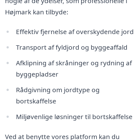
nogle af de ydelser, som professionelle i
Højmark kan tilbyde:
Effektiv fjernelse af overskydende jord
Transport af fyldjord og byggeaffald
Afklipning af skråninger og rydning af
byggepladser
Rådgivning om jordtype og
bortskaffelse
Miljøvenlige løsninger til bortskaffelse
Ved at benytte vores platform kan du