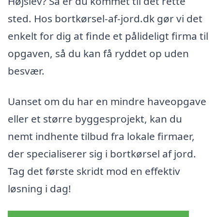
Højslev? Så er du kommet til det rette
sted. Hos bortkørsel-af-jord.dk gør vi det
enkelt for dig at finde et pålideligt firma til
opgaven, så du kan få ryddet op uden
besvær.
Uanset om du har en mindre haveopgave
eller et større byggesprojekt, kan du
nemt indhente tilbud fra lokale firmaer,
der specialiserer sig i bortkørsel af jord.
Tag det første skridt mod en effektiv
løsning i dag!