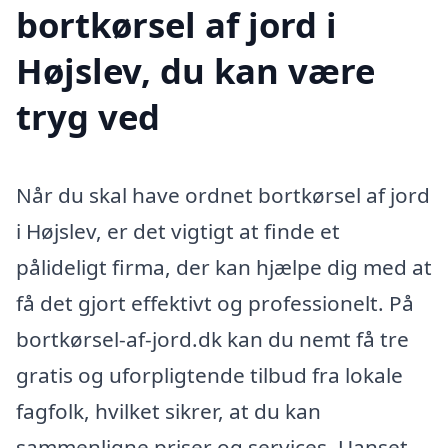
bortkørsel af jord i
Højslev, du kan være
tryg ved
Når du skal have ordnet bortkørsel af jord
i Højslev, er det vigtigt at finde et
pålideligt firma, der kan hjælpe dig med at
få det gjort effektivt og professionelt. På
bortkørsel-af-jord.dk kan du nemt få tre
gratis og uforpligtende tilbud fra lokale
fagfolk, hvilket sikrer, at du kan
sammenligne priser og services. Uanset