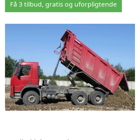
Få 3 tilbud, gratis og uforpligtende