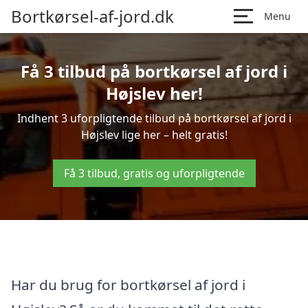
Bortkørsel-af-jord.dk
Menu
Få 3 tilbud på bortkørsel af jord i
Højslev her!
Indhent 3 uforpligtende tilbud på bortkørsel af jord i
Højslev lige her – helt gratis!
Få 3 tilbud, gratis og uforpligtende
Har du brug for bortkørsel af jord i