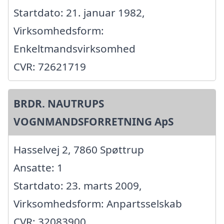
Startdato: 21. januar 1982,
Virksomhedsform:
Enkeltmandsvirksomhed
CVR: 72621719
BRDR. NAUTRUPS
VOGNMANDSFORRETNING ApS
Hasselvej 2, 7860 Spøttrup
Ansatte: 1
Startdato: 23. marts 2009,
Virksomhedsform: Anpartsselskab
CVR: 32083900