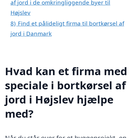
af jord i de omkringliggende byer til
Højslev
8)
Find et pålideligt firma til bortkørsel af
jord i Danmark
Hvad kan et firma med
speciale i bortkørsel af
jord i Højslev hjælpe
med?
Når du står over for et byggeprojekt, en